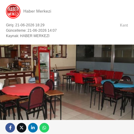
Haber Merkezi
Giriş: 21-06-2026 18:29
Kent
Güncelleme: 21-06-2026 14:07
Kaynak: HABER MERKEZI