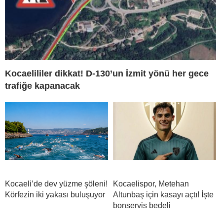
Kocaelililer dikkat! D-130’un İzmit yönü her gece
trafiğe kapanacak
Kocaeli’de dev yüzme şöleni!
Kocaelispor, Metehan
Körfezin iki yakası buluşuyor
Altunbaş için kasayı açtı! İşte
bonservis bedeli