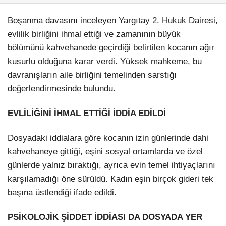
Boşanma davasını inceleyen Yargıtay 2. Hukuk Dairesi,
evlilik birliğini ihmal ettiği ve zamanının büyük
bölümünü kahvehanede geçirdiği belirtilen kocanın ağır
kusurlu olduğuna karar verdi. Yüksek mahkeme, bu
davranışların aile birliğini temelinden sarstığı
değerlendirmesinde bulundu.
EVLİLİĞİNİ İHMAL ETTİĞİ İDDİA EDİLDİ
Dosyadaki iddialara göre kocanın izin günlerinde dahi
kahvehaneye gittiği, eşini sosyal ortamlarda ve özel
günlerde yalnız bıraktığı, ayrıca evin temel ihtiyaçlarını
karşılamadığı öne sürüldü. Kadın eşin birçok gideri tek
başına üstlendiği ifade edildi.
PSİKOLOJİK ŞİDDET İDDİASI DA DOSYADA YER