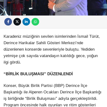
Karadeniz müziğinin sevilen isimlerinden İsmail Türüt,
Derince Harikalar Sahili Gösteri Merkezi’nde
düzenlenen konserde sevenleriyle buluştu. Yediden
yetmişe çok sayıda vatandaşın katıldığı gece, yoğun
ilgi gördü.
“BİRLİK BULUŞMASI” DÜZENLENDİ
Konser, Büyük Birlik Partisi (BBP) Derince İlçe
Başkanlığı ile Alperen Ocakları Derince İlçe Başkanlığı
iş birliğinde “Birlik Buluşması” adıyla gerçekleştirildi.
Program öncesinde halk oyunları ve ritim gösterileri