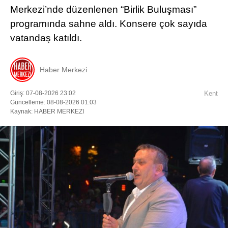
Merkezi’nde düzenlenen “Birlik Buluşması”
programında sahne aldı. Konsere çok sayıda
vatandaş katıldı.
Haber Merkezi
Giriş: 07-08-2026 23:02
Kent
Güncelleme: 08-08-2026 01:03
Kaynak: HABER MERKEZI