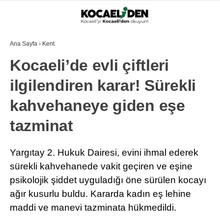
Ana Sayfa
›
Kent
Kocaeli’de evli çiftleri
ilgilendiren karar! Sürekli
kahvehaneye giden eşe
tazminat
Yargıtay 2. Hukuk Dairesi, evini ihmal ederek
sürekli kahvehanede vakit geçiren ve eşine
psikolojik şiddet uyguladığı öne sürülen kocayı
ağır kusurlu buldu. Kararda kadın eş lehine
maddi ve manevi tazminata hükmedildi.