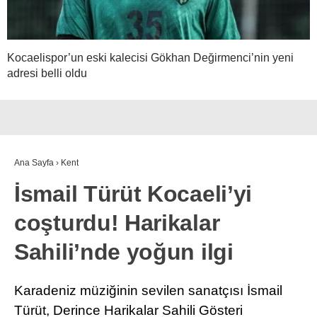
Kocaelispor’un eski kalecisi Gökhan Değirmenci’nin yeni
adresi belli oldu
Ana Sayfa
›
Kent
İsmail Türüt Kocaeli’yi
coşturdu! Harikalar
Sahili’nde yoğun ilgi
Karadeniz müziğinin sevilen sanatçısı İsmail
Türüt, Derince Harikalar Sahili Gösteri