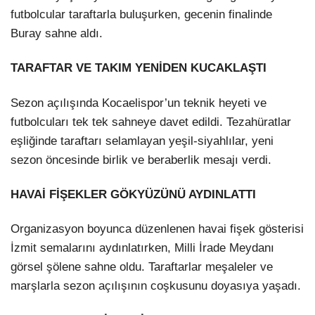
futbolcular taraftarla buluşurken, gecenin finalinde
Buray sahne aldı.
TARAFTAR VE TAKIM YENİDEN KUCAKLAŞTI
Sezon açılışında Kocaelispor’un teknik heyeti ve
futbolcuları tek tek sahneye davet edildi. Tezahüratlar
eşliğinde taraftarı selamlayan yeşil-siyahlılar, yeni
sezon öncesinde birlik ve beraberlik mesajı verdi.
HAVAİ FİŞEKLER GÖKYÜZÜNÜ AYDINLATTI
Organizasyon boyunca düzenlenen havai fişek gösterisi
İzmit semalarını aydınlatırken, Milli İrade Meydanı
görsel şölene sahne oldu. Taraftarlar meşaleler ve
marşlarla sezon açılışının coşkusunu doyasıya yaşadı.