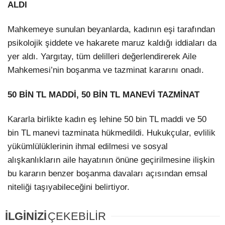
ALDI
Mahkemeye sunulan beyanlarda, kadının eşi tarafından
psikolojik şiddete ve hakarete maruz kaldığı iddiaları da
yer aldı. Yargıtay, tüm delilleri değerlendirerek Aile
Mahkemesi’nin boşanma ve tazminat kararını onadı.
50 BİN TL MADDİ, 50 BİN TL MANEVİ TAZMİNAT
Kararla birlikte kadın eş lehine 50 bin TL maddi ve 50
bin TL manevi tazminata hükmedildi. Hukukçular, evlilik
yükümlülüklerinin ihmal edilmesi ve sosyal
alışkanlıkların aile hayatının önüne geçirilmesine ilişkin
bu kararın benzer boşanma davaları açısından emsal
niteliği taşıyabileceğini belirtiyor.
İLGİNİZİ
ÇEKEBİLİR