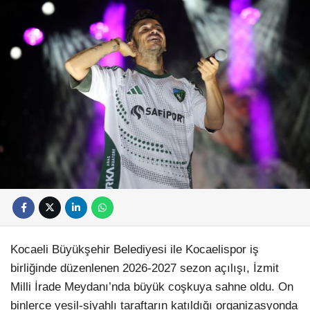
Kocaeli Büyükşehir Belediyesi ile Kocaelispor iş
birliğinde düzenlenen 2026-2027 sezon açılışı, İzmit
Milli İrade Meydanı’nda büyük coşkuya sahne oldu. On
binlerce yeşil-siyahlı taraftarın katıldığı organizasyonda