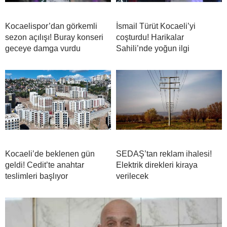
Kocaelispor’dan görkemli
İsmail Türüt Kocaeli’yi
sezon açılışı! Buray konseri
coşturdu! Harikalar
geceye damga vurdu
Sahili’nde yoğun ilgi
Kocaeli’de beklenen gün
SEDAŞ’tan reklam ihalesi!
geldi! Cedit’te anahtar
Elektrik direkleri kiraya
teslimleri başlıyor
verilecek