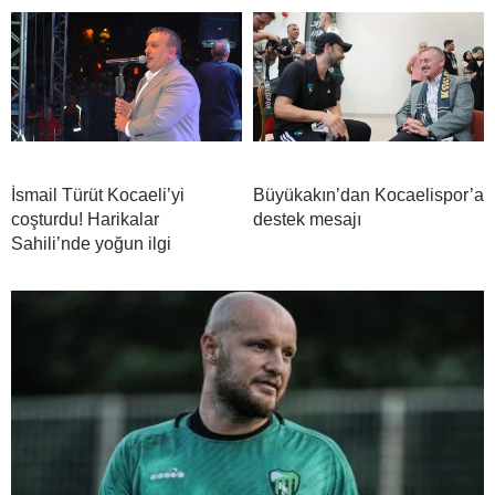
İsmail Türüt Kocaeli’yi
Büyükakın’dan Kocaelispor’a
coşturdu! Harikalar
destek mesajı
Sahili’nde yoğun ilgi