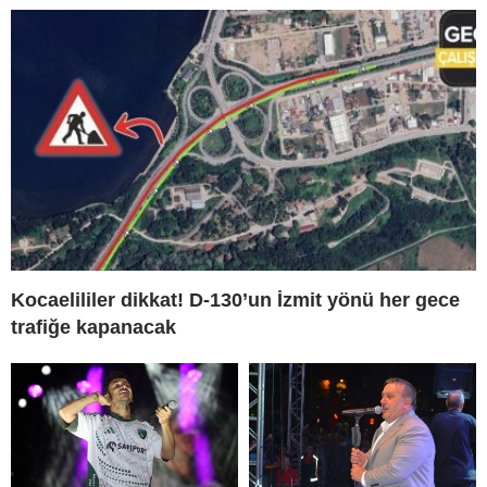
Kocaelililer dikkat! D-130’un İzmit yönü her gece
trafiğe kapanacak