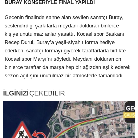
BURAY KONSERİYLE FİNAL YAPILDI
Gecenin finalinde sahne alan sevilen sanatçı Buray,
seslendirdiği şarkılarla meydanı dolduran binlerce
kişiye unutulmaz anlar yaşattı. Kocaelispor Başkanı
Recep Durul, Buray’a yeşil-siyahlı forma hediye
ederken, sanatçı formayı giyerek taraftarlarla birlikte
Kocaelispor Marşı’nı söyledi. Meydanı dolduran on
binlerce taraftar da marşa hep bir ağızdan eşlik ederek
sezon açılışını unutulmaz bir atmosferle tamamladı.
İLGİNİZİ
ÇEKEBİLİR