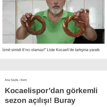
İzmit simidi 6’ncı olamaz!” Liste Kocaeli’de tartışma yarattı
Ana Sayfa
›
Kent
Kocaelispor’dan görkemli
sezon açılışı! Buray