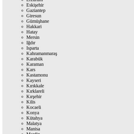
Eskişehir
Gaziantep
Giresun
Gümüşhane
Hakkari
Hatay
Mersin
Iğdır
Isparta
Kahramanmaraş
Karabük
Karaman
Kars
Kastamonu
Kayseri
Kırıkkale
Kırklareli
Kırşehir
Kilis
Kocaeli
Konya
Kütahya
Malatya
Manisa