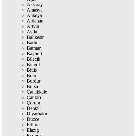
Aksaray
Amasya
Antalya
Ardahan
Artvin
Aydın
Balıkesir
Bartın
Batman
Bayburt
Bilecik
Bingöl
Bitlis
Bolu
Burdur
Bursa
Çanakkale
Çankırı
Çorum
Denizli
Diyarbakır
Düzce
Edirne
Elazığ
Erzincan