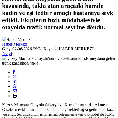
kazasında, takla atan araçtaki hamile
kadın ve eşi tedbir amaçlı hastaneye sevk
edildi. Ekiplerin hızlı müdahalesiyle
otoyolda trafik normal seyrine döndü.
Haber Merkezi
Giriş: 02-06-2026 09:24
Kaynak: HABER MERKEZI
Asayiş
Kuzey Marmara Otoyolu Sakarya ve Kocaeli sınırında, Akmeşe
Gişeler mevkii İstanbul istikametinde yürekleri ağza getiren bir kaza
yaşandı. Sürücüsünün ismi henüz öğrenilemeyen otomobil ile R.M.