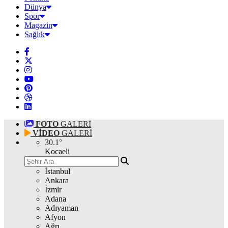
Dünya
Spor
Magazin
Sağlık
FOTO
GALERİ
VİDEO
GALERİ
30.1
°
Kocaeli
İstanbul
Ankara
İzmir
Adana
Adıyaman
Afyon
Ağrı