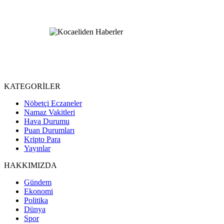
KATEGORİLER
Nöbetçi Eczaneler
Namaz Vakitleri
Hava Durumu
Puan Durumları
Kripto Para
Yayınlar
HAKKIMIZDA
Gündem
Ekonomi
Politika
Dünya
Spor