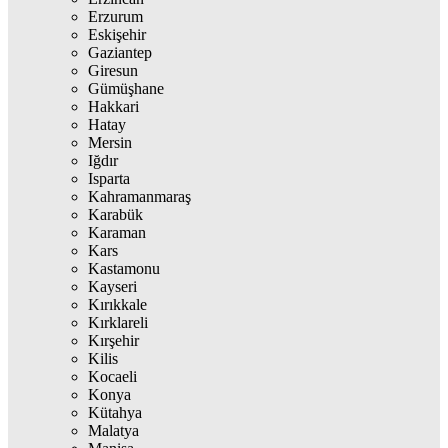
Erzurum
Eskişehir
Gaziantep
Giresun
Gümüşhane
Hakkari
Hatay
Mersin
Iğdır
Isparta
Kahramanmaraş
Karabük
Karaman
Kars
Kastamonu
Kayseri
Kırıkkale
Kırklareli
Kırşehir
Kilis
Kocaeli
Konya
Kütahya
Malatya