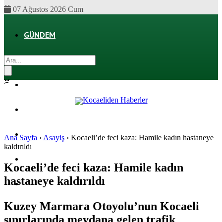
07 Ağustos 2026 Cum
GÜNDEM
EKONOMI
POLITIKA
DÜNYA
SPOR
Ana Sayfa
›
Asayiş
›
Kocaeli’de feci kaza: Hamile kadın hastaneye
kaldırıldı
MAGAZIN
Kocaeli’de feci kaza: Hamile kadın
hastaneye kaldırıldı
SAĞLIK
Kuzey Marmara Otoyolu’nun Kocaeli
sınırlarında meydana gelen trafik