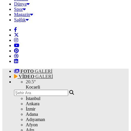
Dünya
Spor
Magazin
Sağlık
FOTO
GALERİ
VİDEO
GALERİ
20.5
°
Kocaeli
İstanbul
Ankara
İzmir
Adana
Adıyaman
Afyon
Ağrı