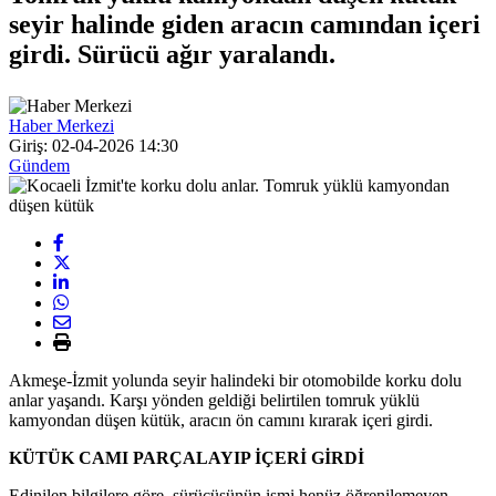
seyir halinde giden aracın camından içeri
girdi. Sürücü ağır yaralandı.
Haber Merkezi
Giriş: 02-04-2026 14:30
Gündem
Akmeşe-İzmit yolunda seyir halindeki bir otomobilde korku dolu
anlar yaşandı. Karşı yönden geldiği belirtilen tomruk yüklü
kamyondan düşen kütük, aracın ön camını kırarak içeri girdi.
KÜTÜK CAMI PARÇALAYIP İÇERİ GİRDİ
Edinilen bilgilere göre, sürücüsünün ismi henüz öğrenilemeyen