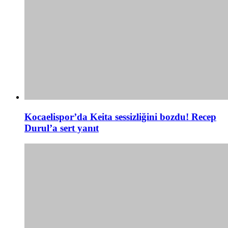
Kocaelispor’da Keita sessizliğini bozdu! Recep
Durul’a sert yanıt