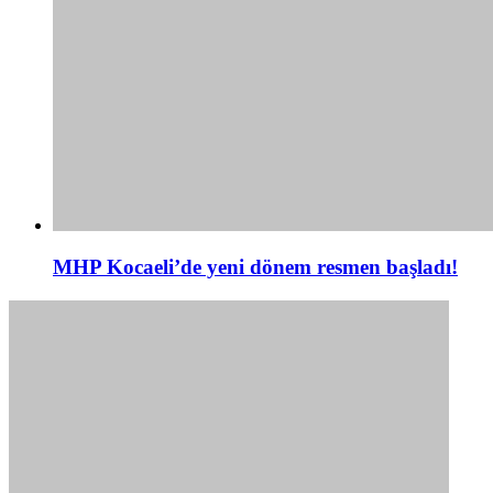
MHP Kocaeli’de yeni dönem resmen başladı!