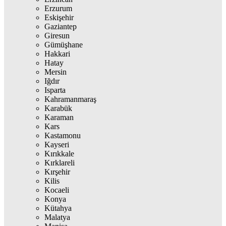
Erzurum
Eskişehir
Gaziantep
Giresun
Gümüşhane
Hakkari
Hatay
Mersin
Iğdır
Isparta
Kahramanmaraş
Karabük
Karaman
Kars
Kastamonu
Kayseri
Kırıkkale
Kırklareli
Kırşehir
Kilis
Kocaeli
Konya
Kütahya
Malatya