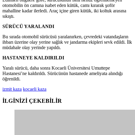
otomobilin ön camına isabet eden kütük, camı kırarak şoför
mahalline kadar ilerledi. Araç içine giren kütük, iki koltuk arasına
sıkıştı.
SÜRÜCÜ YARALANDI
Bu sırada otomobil sürücüsü yaralanırken, çevredeki vatandaşların
ihbarı üzerine olay yerine sağlık ve jandarma ekipleri sevk edildi. İlk
müdahale olay yerinde yapıldı.
HASTANEYE KALDIRILDI
Yaralı sürücü, daha sonra Kocaeli Üniversitesi Umuttepe
Hastanesi’ne kaldırıldı. Sürücünün hastanede ameliyata alındığı
öğrenildi.
izmit kaza
kocaeli kaza
İLGİNİZİ
ÇEKEBİLİR