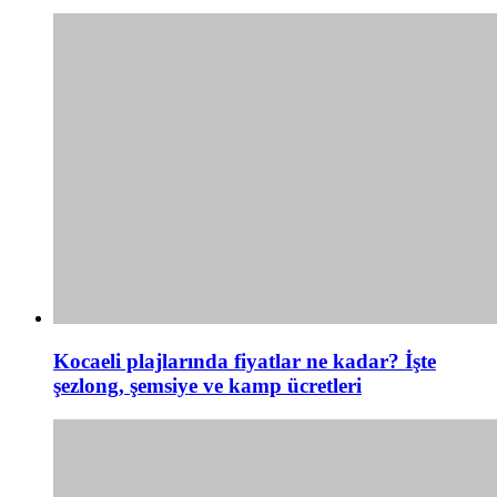
Kocaeli plajlarında fiyatlar ne kadar? İşte
şezlong, şemsiye ve kamp ücretleri