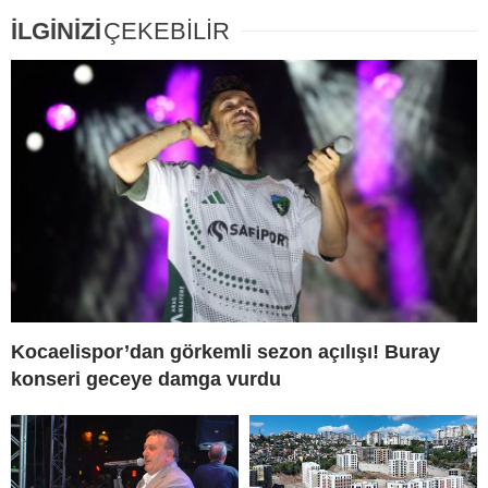
İLGİNİZİ
ÇEKEBİLİR
Kocaelispor’dan görkemli sezon açılışı! Buray
konseri geceye damga vurdu