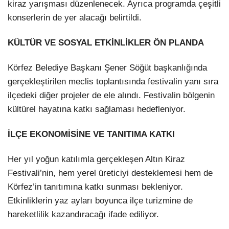
kiraz yarışması düzenlenecek. Ayrıca programda çeşitli
konserlerin de yer alacağı belirtildi.
KÜLTÜR VE SOSYAL ETKİNLİKLER ÖN PLANDA
Körfez Belediye Başkanı
Şener Söğüt
başkanlığında
gerçekleştirilen meclis toplantısında festivalin yanı sıra
ilçedeki diğer projeler de ele alındı. Festivalin bölgenin
kültürel hayatına katkı sağlaması hedefleniyor.
İLÇE EKONOMİSİNE VE TANITIMA KATKI
Her yıl yoğun katılımla gerçekleşen Altın Kiraz
Festivali’nin, hem yerel üreticiyi desteklemesi hem de
Körfez’in tanıtımına katkı sunması bekleniyor.
Etkinliklerin yaz ayları boyunca ilçe turizmine de
hareketlilik kazandıracağı ifade ediliyor.