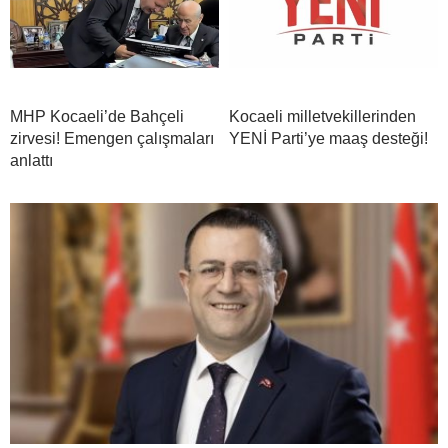
MHP Kocaeli’de Bahçeli
Kocaeli milletvekillerinden
zirvesi! Emengen çalışmaları
YENİ Parti’ye maaş desteği!
anlattı