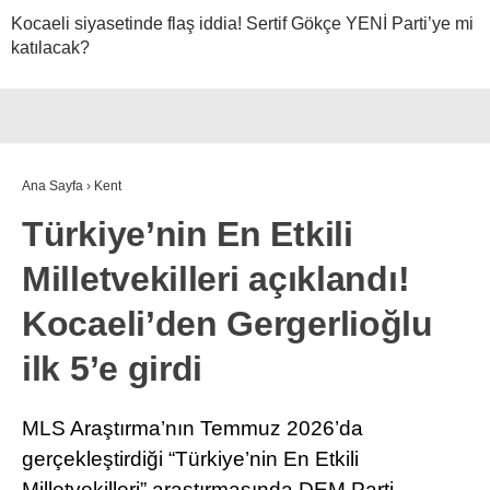
Kocaeli siyasetinde flaş iddia! Sertif Gökçe YENİ Parti’ye mi
katılacak?
Ana Sayfa
›
Kent
Türkiye’nin En Etkili
Milletvekilleri açıklandı!
Kocaeli’den Gergerlioğlu
ilk 5’e girdi
MLS Araştırma’nın Temmuz 2026’da
gerçekleştirdiği “Türkiye’nin En Etkili
Milletvekilleri” araştırmasında DEM Parti