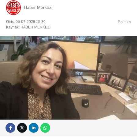
Haber Merkezi
Giriş: 06-07-2026 15:30
Politika
Kaynak: HABER MERKEZI