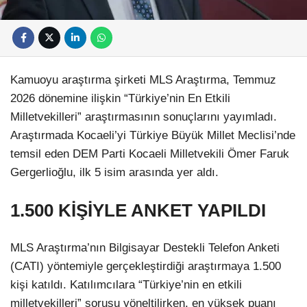
Kamuoyu araştırma şirketi MLS Araştırma, Temmuz
2026 dönemine ilişkin “Türkiye’nin En Etkili
Milletvekilleri” araştırmasının sonuçlarını yayımladı.
Araştırmada Kocaeli’yi Türkiye Büyük Millet Meclisi’nde
temsil eden DEM Parti Kocaeli Milletvekili Ömer Faruk
Gergerlioğlu, ilk 5 isim arasında yer aldı.
1.500 KİŞİYLE ANKET YAPILDI
MLS Araştırma’nın Bilgisayar Destekli Telefon Anketi
(CATI) yöntemiyle gerçekleştirdiği araştırmaya 1.500
kişi katıldı. Katılımcılara “Türkiye’nin en etkili
milletvekilleri” sorusu yöneltilirken, en yüksek puanı