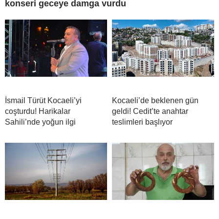
konseri geceye damga vurdu
İsmail Türüt Kocaeli’yi
Kocaeli’de beklenen gün
coşturdu! Harikalar
geldi! Cedit’te anahtar
Sahili’nde yoğun ilgi
teslimleri başlıyor