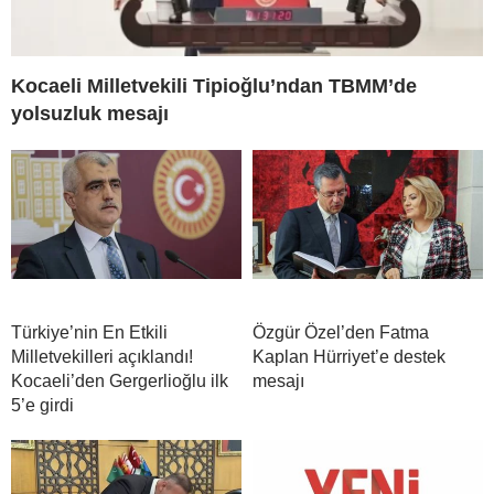
Kocaeli Milletvekili Tipioğlu’ndan TBMM’de
yolsuzluk mesajı
Türkiye’nin En Etkili
Özgür Özel’den Fatma
Milletvekilleri açıklandı!
Kaplan Hürriyet’e destek
Kocaeli’den Gergerlioğlu ilk
mesajı
5’e girdi