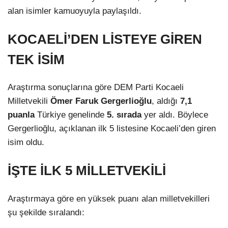
alan isimler kamuoyuyla paylaşıldı.
KOCAELİ’DEN LİSTEYE GİREN
TEK İSİM
Araştırma sonuçlarına göre DEM Parti Kocaeli
Milletvekili
Ömer Faruk Gergerlioğlu
, aldığı
7,1
puanla
Türkiye genelinde
5. sırada
yer aldı. Böylece
Gergerlioğlu, açıklanan ilk 5 listesine Kocaeli’den giren
isim oldu.
İŞTE İLK 5 MİLLETVEKİLİ
Araştırmaya göre en yüksek puanı alan milletvekilleri
şu şekilde sıralandı: