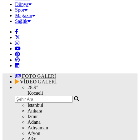
Dünya
Spor
Magazin
Sağlık
FOTO
GALERİ
VİDEO
GALERİ
28.9
°
Kocaeli
İstanbul
Ankara
İzmir
Adana
Adıyaman
Afyon
Ağrı