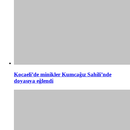
Kocaeli’de minikler Kumcağız Sahili’nde
doyasıya eğlendi