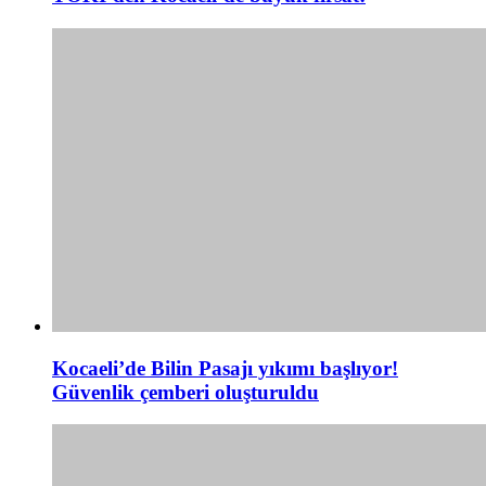
Kocaeli’de Bilin Pasajı yıkımı başlıyor!
Güvenlik çemberi oluşturuldu