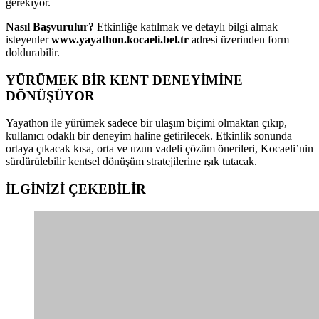
gerekiyor.
Nasıl Başvurulur?
Etkinliğe katılmak ve detaylı bilgi almak
isteyenler
www.yayathon.kocaeli.bel.tr
adresi üzerinden form
doldurabilir.
YÜRÜMEK BİR KENT DENEYİMİNE
DÖNÜŞÜYOR
Yayathon ile yürümek sadece bir ulaşım biçimi olmaktan çıkıp,
kullanıcı odaklı bir deneyim haline getirilecek. Etkinlik sonunda
ortaya çıkacak kısa, orta ve uzun vadeli çözüm önerileri, Kocaeli’nin
sürdürülebilir kentsel dönüşüm stratejilerine ışık tutacak.
İLGİNİZİ
ÇEKEBİLİR