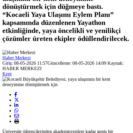
dönüştürmek için düğmeye bastı.
“Kocaeli Yaya Ulaşımı Eylem Planı”
kapsamında düzenlenen Yayathon
etkinliğinde, yaya öncelikli ve yenilikçi
çözümler üreten ekipler ödüllendirilecek.
Haber Merkezi
Giriş: 08-05-2026 11:57
Güncelleme: 08-05-2026 14:09
Kaynak:
HABER MERKEZI
Kent
Üniversite öğrencilerinden akademisyenlere kadar geniş bir