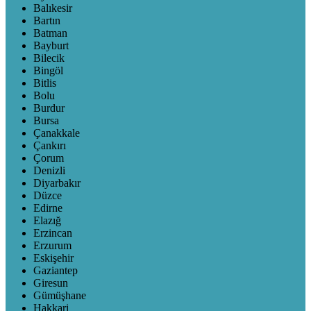
Balıkesir
Bartın
Batman
Bayburt
Bilecik
Bingöl
Bitlis
Bolu
Burdur
Bursa
Çanakkale
Çankırı
Çorum
Denizli
Diyarbakır
Düzce
Edirne
Elazığ
Erzincan
Erzurum
Eskişehir
Gaziantep
Giresun
Gümüşhane
Hakkari