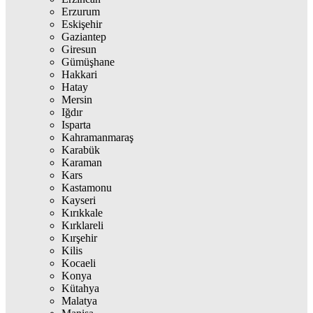
Erzurum
Eskişehir
Gaziantep
Giresun
Gümüşhane
Hakkari
Hatay
Mersin
Iğdır
Isparta
Kahramanmaraş
Karabük
Karaman
Kars
Kastamonu
Kayseri
Kırıkkale
Kırklareli
Kırşehir
Kilis
Kocaeli
Konya
Kütahya
Malatya