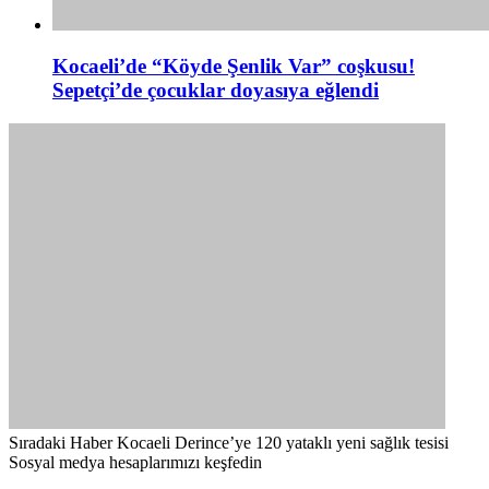
Kocaeli’de “Köyde Şenlik Var” coşkusu!
Sepetçi’de çocuklar doyasıya eğlendi
Sıradaki Haber
Kocaeli Derince’ye 120 yataklı yeni sağlık tesisi
Sosyal medya hesaplarımızı keşfedin