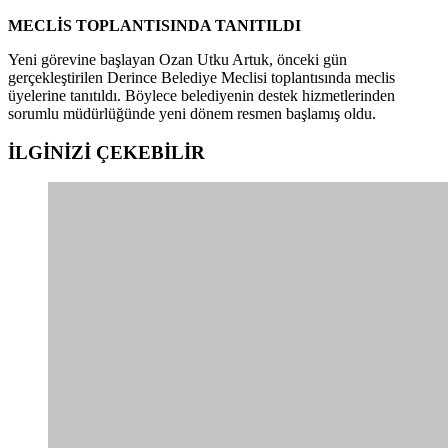
MECLİS TOPLANTISINDA TANITILDI
Yeni görevine başlayan Ozan Utku Artuk, önceki gün
gerçekleştirilen Derince Belediye Meclisi toplantısında meclis
üyelerine tanıtıldı. Böylece belediyenin destek hizmetlerinden
sorumlu müdürlüğünde yeni dönem resmen başlamış oldu.
İLGİNİZİ
ÇEKEBİLİR