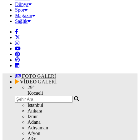
Dünya
Spor
Magazin
Sağlık
FOTO
GALERİ
VİDEO
GALERİ
29
°
Kocaeli
İstanbul
Ankara
İzmir
Adana
Adıyaman
Afyon
Ağrı