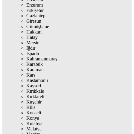
Erzurum
Eskişehir
Gaziantep
Giresun
Gümüşhane
Hakkari
Hatay
Mersin
Iğdır
Isparta
Kahramanmaraş
Karabük
Karaman
Kars
Kastamonu
Kayseri
Kırıkkale
Kırklareli
Kırşehir
Kilis
Kocaeli
Konya
Kütahya
Malatya