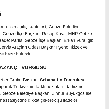
İ
en ofisin açılış kurdelesi, Gebze Belediye
rti Gebze İlçe Başkanı Recep Kaya, MHP Gebze
adet Partisi Gebze İlçe Başkanı Erkan Vural gibi
i Servis Araçları Odası Başkanı Şenol İkizek ve
de hazır bulundu.
KAZANÇ” VURGUSU
ketler Grubu Başkanı
Sebahattin Tomrukcu
,
aparak Türkiye’nin farklı noktalarında hizmet
tti. Gebze Belediye Başkanı Zinnur Büyükgöz ise
hassasiyetine dikkat çekerek şu ifadeleri