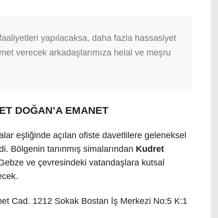
aaliyetleri yapılacaksa, daha fazla hassasiyet
izmet verecek arkadaşlarımıza helal ve meşru
RET DOĞAN’A EMANET
lar eşliğinde açılan ofiste davetlilere geleneksel
di. Bölgenin tanınmış simalarından
Kudret
 Gebze ve çevresindeki vatandaşlara kutsal
ecek.
et Cad. 1212 Sokak Bostan İş Merkezi No:5 K:1