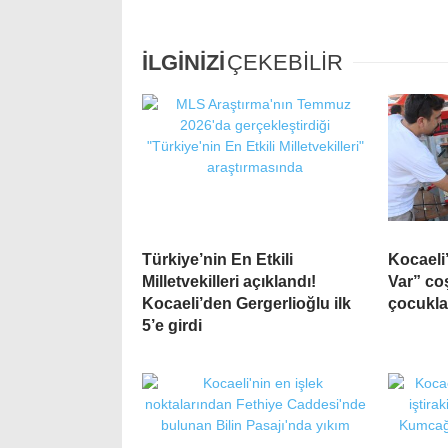
İLGİNİZİ
ÇEKEBİLİR
Türkiye’nin En Etkili
Kocaeli
Milletvekilleri açıklandı!
Var” co
Kocaeli’den Gergerlioğlu ilk
çocukla
5’e girdi