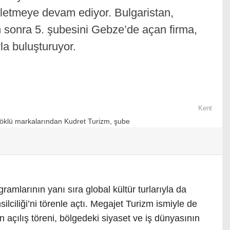
şletmeye devam ediyor. Bulgaristan,
 sonra 5. şubesini Gebze’de açan firma,
yla buluşturuyor.
Kent
mlarının yanı sıra global kültür turlarıyla da
lciliği’ni törenle açtı. Megajet Turizm ismiyle de
n açılış töreni, bölgedeki siyaset ve iş dünyasının