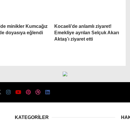
’de minikler Kumcağız
Kocaeli’de anlamlı ziyaret!
nde doyasıya eğlendi
Emekliye ayrılan Selçuk Akarı
Aktaş’ı ziyaret etti
KATEGORİLER
HA