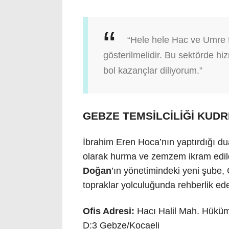
“Hele hele Hac ve Umre f
gösterilmelidir. Bu sektörde h
bol kazançlar diliyorum.”
GEBZE TEMSİLCİLİĞİ KUD
İbrahim Eren Hoca’nın yaptırdığı dua
olarak hurma ve zemzem ikram edil
Doğan
’ın yönetimindeki yeni şube,
topraklar yolculuğunda rehberlik ed
Ofis Adresi:
Hacı Halil Mah. Hüküm
D:3 Gebze/Kocaeli