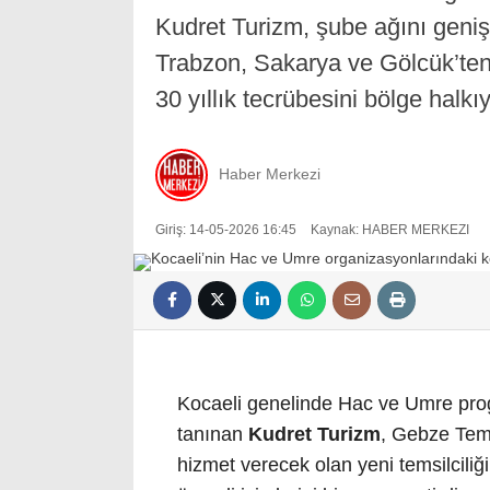
Kudret Turizm, şube ağını geni
Trabzon, Sakarya ve Gölcük’ten
30 yıllık tecrübesini bölge halkı
Haber Merkezi
Giriş: 14-05-2026 16:45
Kaynak: HABER MERKEZI
Kocaeli genelinde Hac ve Umre progra
tanınan
Kudret Turizm
, Gebze Temsi
hizmet verecek olan yeni temsilciliği