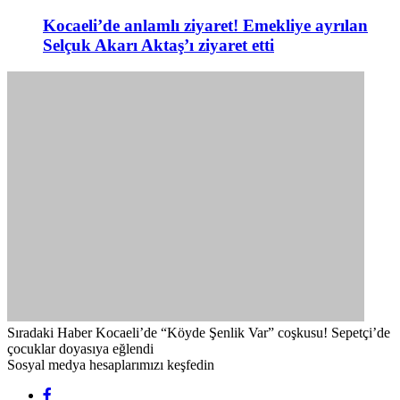
Kocaeli’de anlamlı ziyaret! Emekliye ayrılan
Selçuk Akarı Aktaş’ı ziyaret etti
Sıradaki Haber
Kocaeli’de “Köyde Şenlik Var” coşkusu! Sepetçi’de
çocuklar doyasıya eğlendi
Sosyal medya hesaplarımızı keşfedin