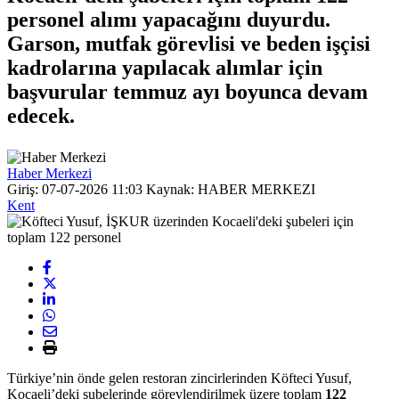
personel alımı yapacağını duyurdu.
Garson, mutfak görevlisi ve beden işçisi
kadrolarına yapılacak alımlar için
başvurular temmuz ayı boyunca devam
edecek.
Haber Merkezi
Giriş: 07-07-2026 11:03
Kaynak: HABER MERKEZI
Kent
Türkiye’nin önde gelen restoran zincirlerinden Köfteci Yusuf,
Kocaeli’deki şubelerinde görevlendirilmek üzere toplam
122