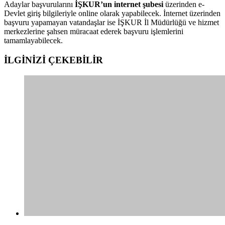
Adaylar başvurularını
İŞKUR’un internet şubesi
üzerinden e-
Devlet giriş bilgileriyle online olarak yapabilecek. İnternet üzerinden
başvuru yapamayan vatandaşlar ise İŞKUR İl Müdürlüğü ve hizmet
merkezlerine şahsen müracaat ederek başvuru işlemlerini
tamamlayabilecek.
İLGİNİZİ
ÇEKEBİLİR