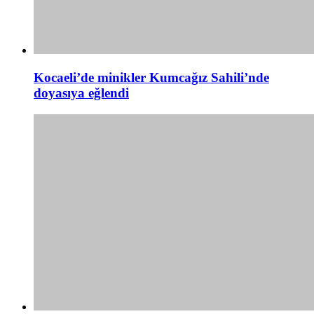
Kocaeli’de minikler Kumcağız Sahili’nde
doyasıya eğlendi