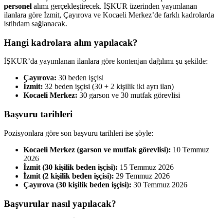
personel
alımı gerçekleştirecek. İŞKUR üzerinden yayımlanan
ilanlara göre İzmit, Çayırova ve Kocaeli Merkez’de farklı kadrolarda
istihdam sağlanacak.
Hangi kadrolara alım yapılacak?
İŞKUR’da yayımlanan ilanlara göre kontenjan dağılımı şu şekilde:
Çayırova:
30 beden işçisi
İzmit:
32 beden işçisi (30 + 2 kişilik iki ayrı ilan)
Kocaeli Merkez:
30 garson ve 30 mutfak görevlisi
Başvuru tarihleri
Pozisyonlara göre son başvuru tarihleri ise şöyle:
Kocaeli Merkez (garson ve mutfak görevlisi):
10 Temmuz
2026
İzmit (30 kişilik beden işçisi):
15 Temmuz 2026
İzmit (2 kişilik beden işçisi):
29 Temmuz 2026
Çayırova (30 kişilik beden işçisi):
30 Temmuz 2026
Başvurular nasıl yapılacak?