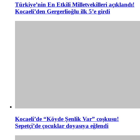
Türkiye’nin En Etkili Milletvekilleri açıklandı!
Kocaeli’den Gergerlioğlu ilk 5’e girdi
Kocaeli’de “Köyde Şenlik Var” coşkusu!
Sepetçi’de çocuklar doyasıya eğlendi