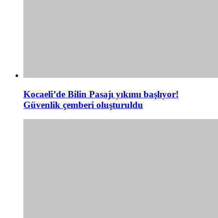
Kocaeli’de Bilin Pasajı yıkımı başlıyor!
Güvenlik çemberi oluşturuldu