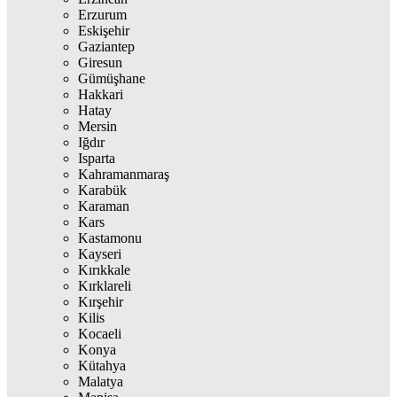
Erzurum
Eskişehir
Gaziantep
Giresun
Gümüşhane
Hakkari
Hatay
Mersin
Iğdır
Isparta
Kahramanmaraş
Karabük
Karaman
Kars
Kastamonu
Kayseri
Kırıkkale
Kırklareli
Kırşehir
Kilis
Kocaeli
Konya
Kütahya
Malatya