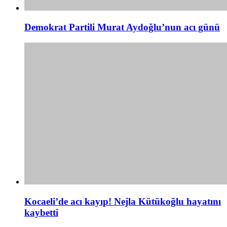
Demokrat Partili Murat Aydoğlu’nun acı günü
Kocaeli’de acı kayıp! Nejla Kütükoğlu hayatını
kaybetti