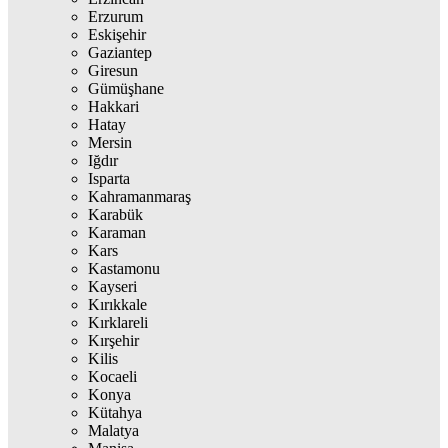
Erzurum
Eskişehir
Gaziantep
Giresun
Gümüşhane
Hakkari
Hatay
Mersin
Iğdır
Isparta
Kahramanmaraş
Karabük
Karaman
Kars
Kastamonu
Kayseri
Kırıkkale
Kırklareli
Kırşehir
Kilis
Kocaeli
Konya
Kütahya
Malatya