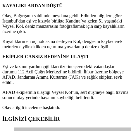
KAYALIKLARDAN DÜŞTÜ
Olay, Bağırganlı sahilinde meydana geldi. Edinilen bilgilere göre
İstanbul’dan eşi ve kızıyla birlikte Kandıra’ya gelen 51 yaşındaki
Veysel Kol, deniz manzarasını fotoğraflamak için sarp kayalıkların
üzerine çıktı.
Kayalıkların en uç noktasına ilerleyen Kol, dengesini kaybederek
metrelerce yükseklikten uçuruma yuvarlanıp denize düştü.
EKİPLER CANSIZ BEDENİNE ULAŞTI
Eşi ve kızının yardım çığlıkları üzerine çevredeki vatandaşlar
durumu 112 Acil Çağrı Merkezi’ne bildirdi. İhbar üzerine bölgeye
AFAD, Jandarma Arama Kurtarma (JAK) ve sağlık ekipleri sevk
edildi.
AFAD ekiplerinin ulaştığı Veysel Kol’un, sert düşmeye bağlı travma
sonucu olay yerinde hayatını kaybettiği belirlendi.
Olayla ilgili inceleme başlatıldı.
İLGİNİZİ
ÇEKEBİLİR