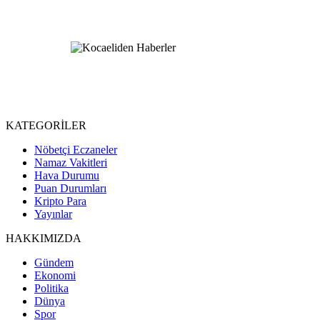
KATEGORİLER
Nöbetçi Eczaneler
Namaz Vakitleri
Hava Durumu
Puan Durumları
Kripto Para
Yayınlar
HAKKIMIZDA
Gündem
Ekonomi
Politika
Dünya
Spor