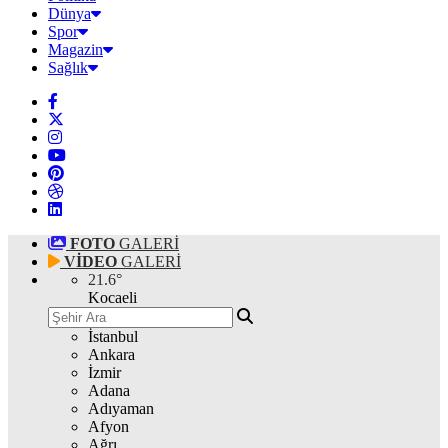
Dünya
Spor
Magazin
Sağlık
FOTO
GALERİ
VİDEO
GALERİ
21.6
°
Kocaeli
İstanbul
Ankara
İzmir
Adana
Adıyaman
Afyon
Ağrı