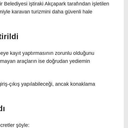
Belediyesi iştiraki Akçapark tarafından işletilen
emiyle karavan turizmini daha güvenli hale
rildi
etmeye kayıt yaptırmasının zorunlu olduğunu
unmayan araçların ise doğrudan yediemin
iriş-çıkış yapılabileceği, ancak konaklama
dı
retler şöyle: