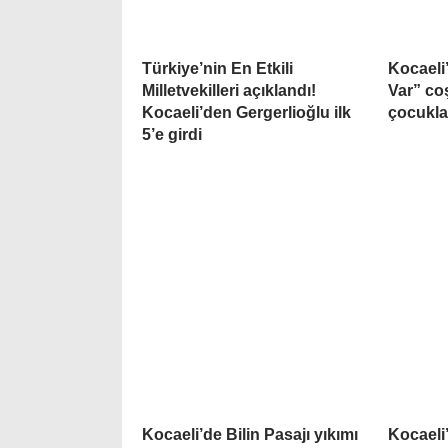
Türkiye’nin En Etkili
Kocaeli
Milletvekilleri açıklandı!
Var” co
Kocaeli’den Gergerlioğlu ilk
çocukla
5’e girdi
Kocaeli’de Bilin Pasajı yıkımı
Kocaeli