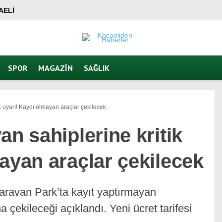
AELI
SPOR
MAGAZIN
SAĞLIK
k uyarı! Kaydı olmayan araçlar çekilecek
an sahiplerine kritik
ayan araçlar çekilecek
aravan Park’ta kayıt yaptırmayan
 çekileceği açıklandı. Yeni ücret tarifesi