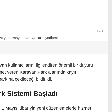
Kent
an kullanıcılarını ilgilendiren önemli bir duyuru
zmet veren Karavan Park alanında kayıt
rkına çekileceği bildirildi.
rk Sistemi Başladı
 1 Mayıs itibarıyla yeni düzenlemelerle hizmet