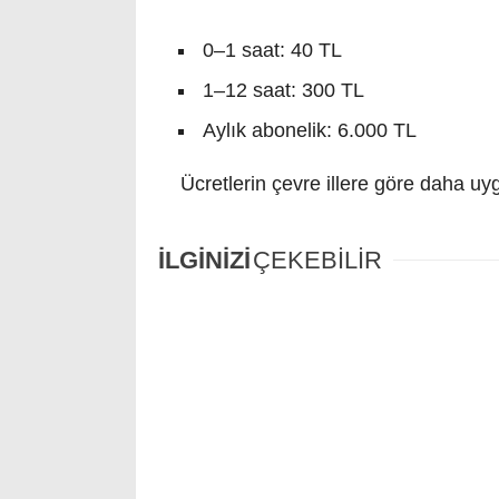
0–1 saat: 40 TL
1–12 saat: 300 TL
Aylık abonelik: 6.000 TL
Ücretlerin çevre illere göre daha uygu
İLGİNİZİ
ÇEKEBİLİR