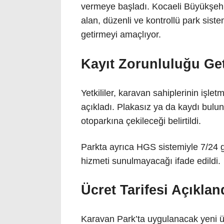
vermeye başladı. Kocaeli Büyükşehir 
alan, düzenli ve kontrollü park sist
getirmeyi amaçlıyor.
Kayıt Zorunluluğu Geti
Yetkililer, karavan sahiplerinin işl
açıkladı. Plakasız ya da kaydı bul
otoparkına çekileceği belirtildi.
Parkta ayrıca HGS sistemiyle 7/24 g
hizmeti sunulmayacağı ifade edildi.
Ücret Tarifesi Açıklan
Karavan Park’ta uygulanacak yeni üc