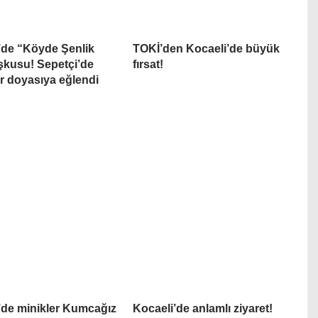
’de “Köyde Şenlik
TOKİ’den Kocaeli’de büyük
şkusu! Sepetçi’de
fırsat!
r doyasıya eğlendi
’de minikler Kumcağız
Kocaeli’de anlamlı ziyaret!