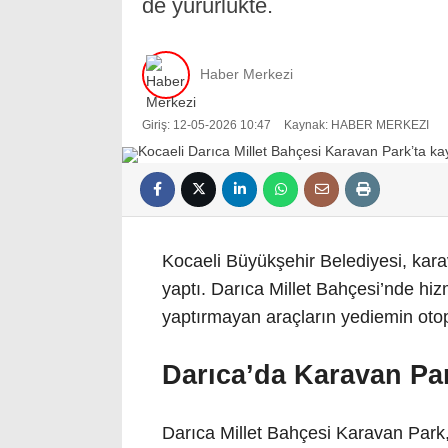
de yürürlükte.
Haber Merkezi
Giriş: 12-05-2026 10:47
Kaynak: HABER MERKEZI
Kocaeli Büyükşehir Belediyesi, karav
yaptı. Darıca Millet Bahçesi’nde hi
yaptırmayan araçların yediemin otopa
Darıca’da Karavan Pa
Darıca Millet Bahçesi Karavan Park,