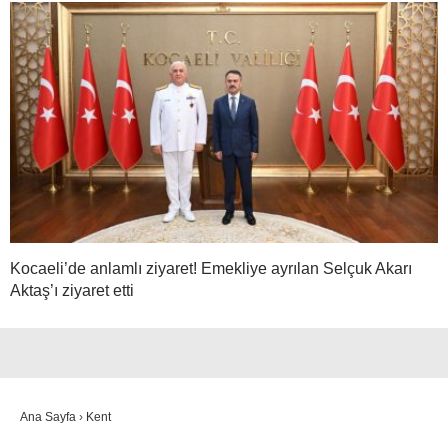
Kocaeli’de anlamlı ziyaret! Emekliye ayrılan Selçuk Akarı
Aktaş’ı ziyaret etti
Ana Sayfa
›
Kent