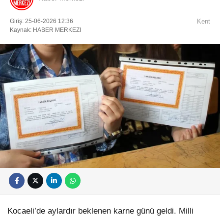
Giriş: 25-06-2026 12:36
Kent
Kaynak: HABER MERKEZI
Kocaeli’de aylardır beklenen karne günü geldi. Milli