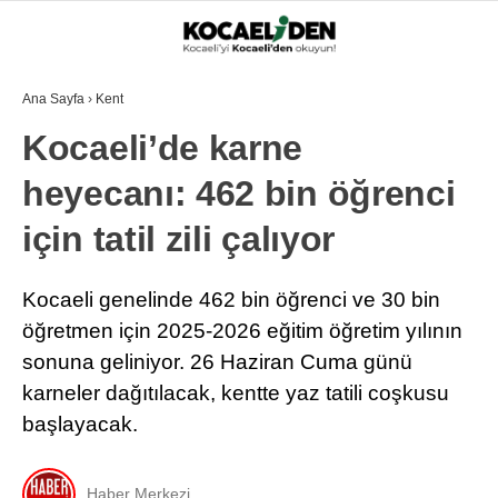
Ana Sayfa
›
Kent
Kocaeli’de karne
heyecanı: 462 bin öğrenci
için tatil zili çalıyor
Kocaeli genelinde 462 bin öğrenci ve 30 bin
öğretmen için 2025-2026 eğitim öğretim yılının
sonuna geliniyor. 26 Haziran Cuma günü
karneler dağıtılacak, kentte yaz tatili coşkusu
başlayacak.
Haber Merkezi