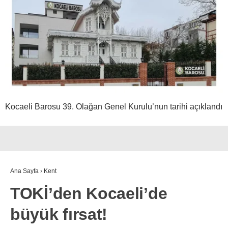
Kocaeli Barosu 39. Olağan Genel Kurulu’nun tarihi açıklandı
Ana Sayfa
›
Kent
TOKİ’den Kocaeli’de
büyük fırsat!