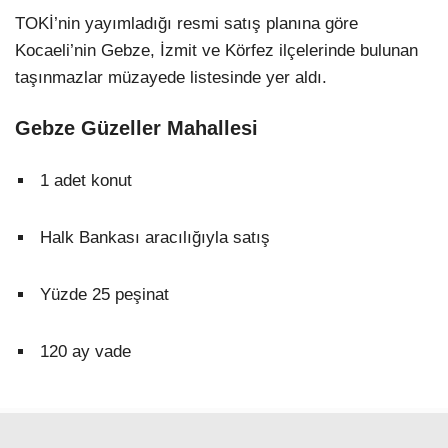
TOKİ’nin yayımladığı resmi satış planına göre
Kocaeli’nin Gebze, İzmit ve Körfez ilçelerinde bulunan
taşınmazlar müzayede listesinde yer aldı.
Gebze Güzeller Mahallesi
1 adet konut
Halk Bankası aracılığıyla satış
Yüzde 25 peşinat
120 ay vade
İzmit Sekbanlı-Sepetçi Proje Alanı 1. Bölge