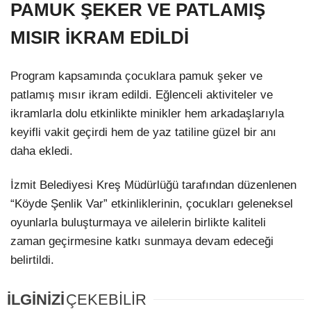
PAMUK ŞEKER VE PATLAMIŞ
MISIR İKRAM EDİLDİ
Program kapsamında çocuklara pamuk şeker ve
patlamış mısır ikram edildi. Eğlenceli aktiviteler ve
ikramlarla dolu etkinlikte minikler hem arkadaşlarıyla
keyifli vakit geçirdi hem de yaz tatiline güzel bir anı
daha ekledi.
İzmit Belediyesi Kreş Müdürlüğü tarafından düzenlenen
“Köyde Şenlik Var” etkinliklerinin, çocukları geleneksel
oyunlarla buluşturmaya ve ailelerin birlikte kaliteli
zaman geçirmesine katkı sunmaya devam edeceği
belirtildi.
İLGİNİZİ
ÇEKEBİLİR