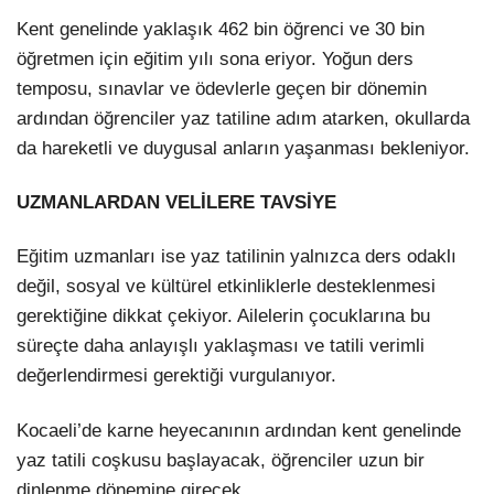
Kent genelinde yaklaşık 462 bin öğrenci ve 30 bin
öğretmen için eğitim yılı sona eriyor. Yoğun ders
temposu, sınavlar ve ödevlerle geçen bir dönemin
ardından öğrenciler yaz tatiline adım atarken, okullarda
da hareketli ve duygusal anların yaşanması bekleniyor.
UZMANLARDAN VELİLERE TAVSİYE
Eğitim uzmanları ise yaz tatilinin yalnızca ders odaklı
değil, sosyal ve kültürel etkinliklerle desteklenmesi
gerektiğine dikkat çekiyor. Ailelerin çocuklarına bu
süreçte daha anlayışlı yaklaşması ve tatili verimli
değerlendirmesi gerektiği vurgulanıyor.
Kocaeli’de karne heyecanının ardından kent genelinde
yaz tatili coşkusu başlayacak, öğrenciler uzun bir
dinlenme dönemine girecek.