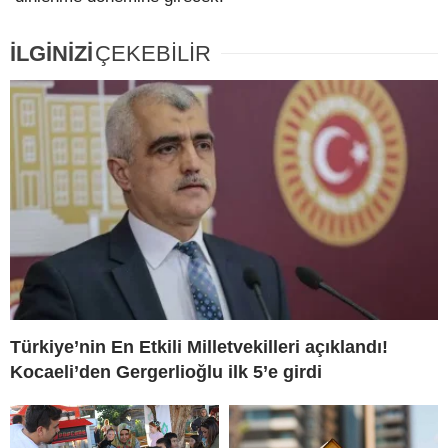
İLGİNİZİ
ÇEKEBİLİR
Türkiye’nin En Etkili Milletvekilleri açıklandı!
Kocaeli’den Gergerlioğlu ilk 5’e girdi