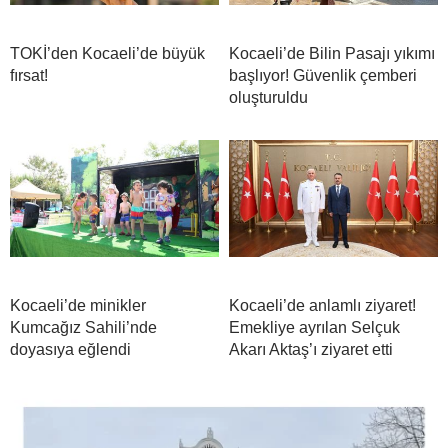
TOKİ’den Kocaeli’de büyük
Kocaeli’de Bilin Pasajı yıkımı
fırsat!
başlıyor! Güvenlik çemberi
oluşturuldu
Kocaeli’de minikler
Kocaeli’de anlamlı ziyaret!
Kumcağız Sahili’nde
Emekliye ayrılan Selçuk
doyasıya eğlendi
Akarı Aktaş’ı ziyaret etti