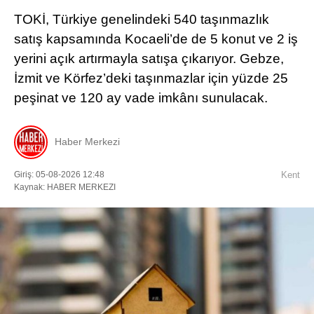
TOKİ, Türkiye genelindeki 540 taşınmazlık
satış kapsamında Kocaeli’de de 5 konut ve 2 iş
yerini açık artırmayla satışa çıkarıyor. Gebze,
İzmit ve Körfez’deki taşınmazlar için yüzde 25
peşinat ve 120 ay vade imkânı sunulacak.
Haber Merkezi
Giriş: 05-08-2026 12:48
Kent
Kaynak: HABER MERKEZI