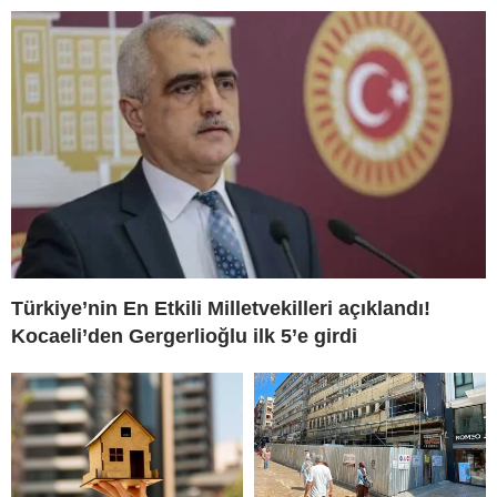
Türkiye’nin En Etkili Milletvekilleri açıklandı!
Kocaeli’den Gergerlioğlu ilk 5’e girdi