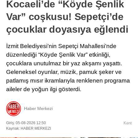
Kocaeli’de “Köyde Şenlik
Var” coşkusu! Sepetçi’de
çocuklar doyasıya eğlendi
İzmit Belediyesi’nin Sepetçi Mahallesi’nde
düzenlediği “Köyde Şenlik Var” etkinliği,
çocuklara unutulmaz bir yaz akşamı yaşattı.
Geleneksel oyunlar, müzik, pamuk şeker ve
patlamış mısır ikramlarıyla renklenen programa
aileler de yoğun ilgi gösterdi.
Haber Merkezi
Giriş: 05-08-2026 12:50
Kent
Kaynak: HABER MERKEZI