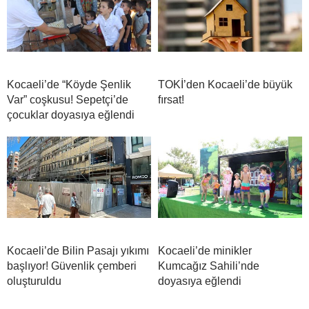
Kocaeli’de “Köyde Şenlik
TOKİ’den Kocaeli’de büyük
Var” coşkusu! Sepetçi’de
fırsat!
çocuklar doyasıya eğlendi
Kocaeli’de Bilin Pasajı yıkımı
Kocaeli’de minikler
başlıyor! Güvenlik çemberi
Kumcağız Sahili’nde
oluşturuldu
doyasıya eğlendi