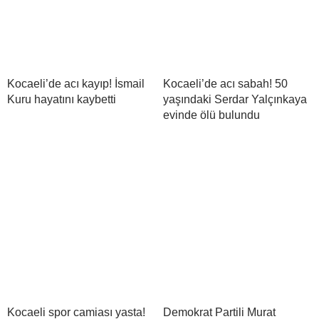
Kocaeli’de acı kayıp! İsmail
Kocaeli’de acı sabah! 50
Kuru hayatını kaybetti
yaşındaki Serdar Yalçınkaya
evinde ölü bulundu
Kocaeli spor camiası yasta!
Demokrat Partili Murat