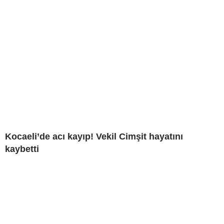
Kocaeli’de acı kayıp! Vekil Cimşit hayatını
kaybetti