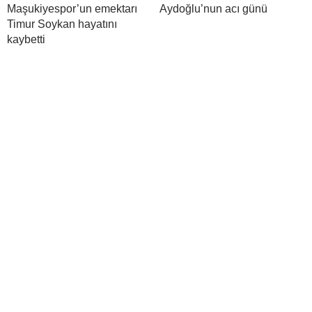
Maşukiyespor’un emektarı
Aydoğlu’nun acı günü
Timur Soykan hayatını
kaybetti