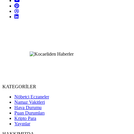
KATEGORİLER
Nöbetçi Eczaneler
Namaz Vakitleri
Hava Durumu
Puan Durumları
Kripto Para
Yayınlar
HAKKIMIZDA