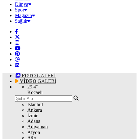
Dünya
Spor
Magazin
Sağlık
FOTO
GALERİ
VİDEO
GALERİ
29.4
°
Kocaeli
İstanbul
Ankara
İzmir
Adana
Adıyaman
Afyon
Ağrı