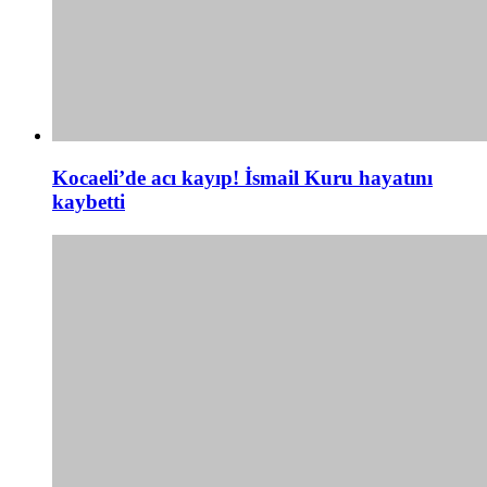
Kocaeli’de acı kayıp! İsmail Kuru hayatını
kaybetti