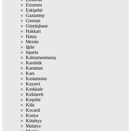
Erzurum
Eskişehir
Gaziantep
Giresun
Gümüşhane
Hakkari
Hatay
Mersin
Iğdır
Isparta
Kahramanmaraş
Karabük
Karaman
Kars
Kastamonu
Kayseri
Kırıkkale
Kırklareli
Kırşehir
Kilis
Kocaeli
Konya
Kütahya
Malatya