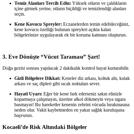
Temiz Alanları Tercih Edin:
Yüksek otların ve çalılıkların
içine girmek yerine, otların biçildiği ve temizlendiği alanları
seçin.
Kene Kovucu Spreyler:
Eczanelerden temin edebileceğiniz,
kene kovucu özelliği bulunan spreyleri açıkta kalan
bölgelerinize uygulayarak ek bir koruma katmanı oluşturun.
3. Eve Dönüşte “Vücut Taraması” Şart!
Doğa gezisi sonrası yapılacak 2 dakikalık kontrol hayat kurtarabilir.
Gizli Bölgelere Dikkat:
Keneler diz arkası, koltuk altı, kulak
arkası ve saç dipleri gibi sıcak noktaları sever.
Hayati Uyarı:
Eğer bir kene fark ederseniz sakın elinizle
koparmaya çalışmayın, üzerine alkol dökmeyin veya sigara
basmayın! Bu hareketler kenenin zehrini vücuda bırakmasına
neden olur. Vakit kaybetmeden en yakın sağlık kuruluşuna
başvurun.
Kocaeli’de Risk Altındaki Bölgeler