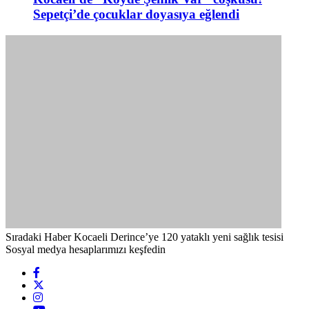
Sepetçi’de çocuklar doyasıya eğlendi
Sıradaki Haber
Kocaeli Derince’ye 120 yataklı yeni sağlık tesisi
Sosyal medya hesaplarımızı keşfedin