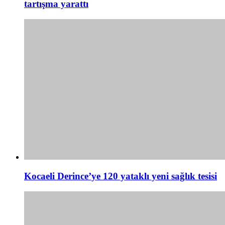
tartışma yarattı
Kocaeli Derince’ye 120 yataklı yeni sağlık tesisi