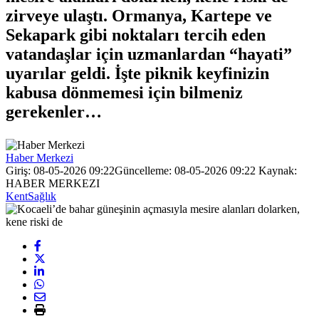
zirveye ulaştı. Ormanya, Kartepe ve
Sekapark gibi noktaları tercih eden
vatandaşlar için uzmanlardan “hayati”
uyarılar geldi. İşte piknik keyfinizin
kabusa dönmemesi için bilmeniz
gerekenler…
Haber Merkezi
Giriş: 08-05-2026 09:22
Güncelleme: 08-05-2026 09:22
Kaynak:
HABER MERKEZI
Kent
Sağlık