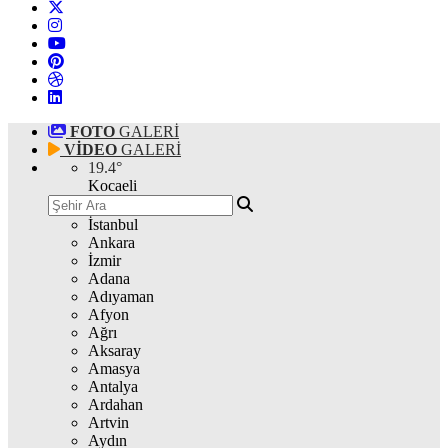
FOTO
GALERİ
VİDEO
GALERİ
19.4
°
Kocaeli
İstanbul
Ankara
İzmir
Adana
Adıyaman
Afyon
Ağrı
Aksaray
Amasya
Antalya
Ardahan
Artvin
Aydın