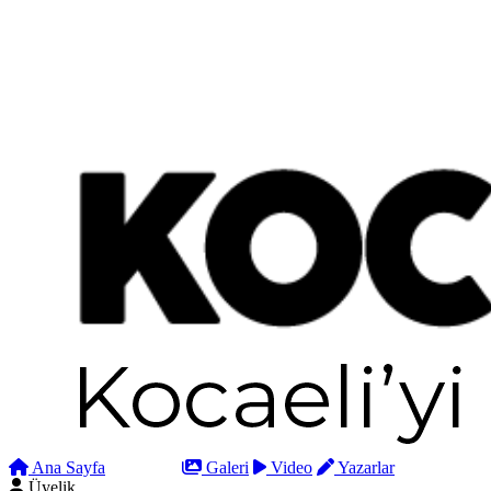
Ana Sayfa
Arama
Galeri
Video
Yazarlar
Üyelik