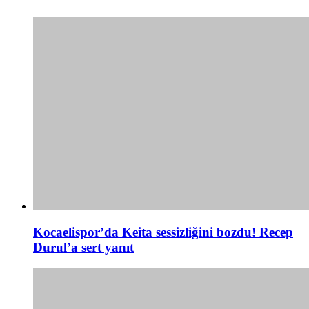
Kocaelispor’da Keita sessizliğini bozdu! Recep
Durul’a sert yanıt