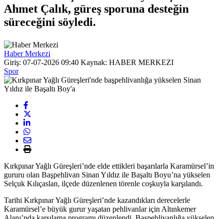
Ahmet Çalık, güreş sporuna desteğin
süreceğini söyledi.
Haber Merkezi
Giriş: 07-07-2026 09:40
Kaynak: HABER MERKEZI
Spor
Kırkpınar Yağlı Güreşleri’nde elde ettikleri başarılarla Karamürsel’in
gururu olan Başpehlivan Sinan Yıldız ile Başaltı Boyu’na yükselen
Selçuk Kılıçaslan, ilçede düzenlenen törenle coşkuyla karşılandı.
Tarihi Kırkpınar Yağlı Güreşleri’nde kazandıkları derecelerle
Karamürsel’e büyük gurur yaşatan pehlivanlar için Altınkemer
Alanı’nda karşılama programı düzenlendi. Başpehlivanlığa yükselen