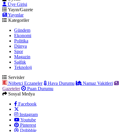
Üye Girişi
Yayın/Gazete
Yayınlar
Kategoriler
Gündem
Ekonomi
Politika
Dünya
Spor
Magazin
Sağlık
Teknoloji
Servisler
Nöbetçi Eczaneler
Hava Durumu
Namaz Vakitleri
Gazeteler
Puan Durumu
Sosyal Medya
Facebook
Instagram
Youtube
Pinterest
Dribbble