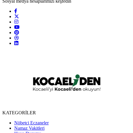
Sosyal medya hesaplarımızı keşfedin
KATEGORİLER
Nöbetçi Eczaneler
Namaz Vakitleri