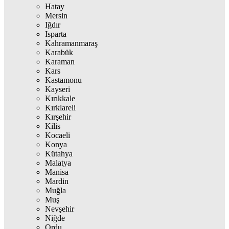
Hatay
Mersin
Iğdır
Isparta
Kahramanmaraş
Karabük
Karaman
Kars
Kastamonu
Kayseri
Kırıkkale
Kırklareli
Kırşehir
Kilis
Kocaeli
Konya
Kütahya
Malatya
Manisa
Mardin
Muğla
Muş
Nevşehir
Niğde
Ordu