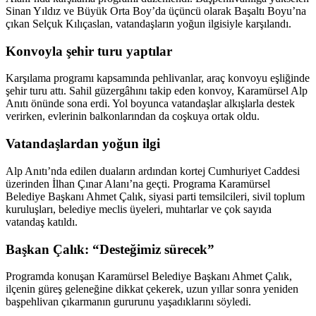
Sinan Yıldız ve Büyük Orta Boy’da üçüncü olarak Başaltı Boyu’na
çıkan Selçuk Kılıçaslan, vatandaşların yoğun ilgisiyle karşılandı.
Konvoyla şehir turu yaptılar
Karşılama programı kapsamında pehlivanlar, araç konvoyu eşliğinde
şehir turu attı. Sahil güzergâhını takip eden konvoy, Karamürsel Alp
Anıtı önünde sona erdi. Yol boyunca vatandaşlar alkışlarla destek
verirken, evlerinin balkonlarından da coşkuya ortak oldu.
Vatandaşlardan yoğun ilgi
Alp Anıtı’nda edilen duaların ardından kortej Cumhuriyet Caddesi
üzerinden İlhan Çınar Alanı’na geçti. Programa Karamürsel
Belediye Başkanı Ahmet Çalık, siyasi parti temsilcileri, sivil toplum
kuruluşları, belediye meclis üyeleri, muhtarlar ve çok sayıda
vatandaş katıldı.
Başkan Çalık: “Desteğimiz sürecek”
Programda konuşan Karamürsel Belediye Başkanı Ahmet Çalık,
ilçenin güreş geleneğine dikkat çekerek, uzun yıllar sonra yeniden
başpehlivan çıkarmanın gururunu yaşadıklarını söyledi.