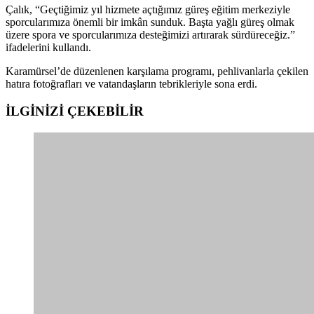
Çalık, “Geçtiğimiz yıl hizmete açtığımız güreş eğitim merkeziyle
sporcularımıza önemli bir imkân sunduk. Başta yağlı güreş olmak
üzere spora ve sporcularımıza desteğimizi artırarak sürdüreceğiz.”
ifadelerini kullandı.
Karamürsel’de düzenlenen karşılama programı, pehlivanlarla çekilen
hatıra fotoğrafları ve vatandaşların tebrikleriyle sona erdi.
İLGİNİZİ
ÇEKEBİLİR