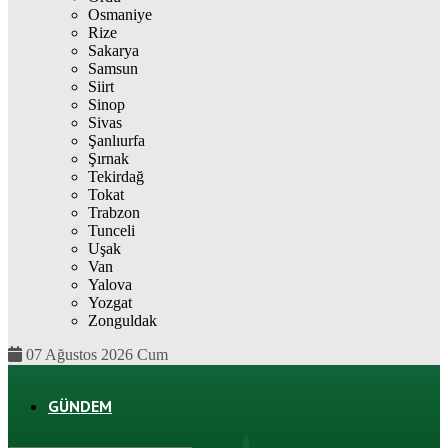
Osmaniye
Rize
Sakarya
Samsun
Siirt
Sinop
Sivas
Şanlıurfa
Şırnak
Tekirdağ
Tokat
Trabzon
Tunceli
Uşak
Van
Yalova
Yozgat
Zonguldak
07 Ağustos 2026 Cum
GÜNDEM