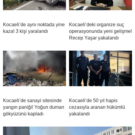
Kocaeli’de aynı noktada yine
Kocaeli’deki organize suç
kaza! 3 kişi yaralandı
operasyonunda yeni gelişme!
Recep Yaşar yakalandı
Kocaeli’de sanayi sitesinde
Kocaeli’de 50 yıl hapis
yangın paniği! Yoğun duman
cezasıyla aranan hükümlü
gökyüzünü kapladı
yakalandı