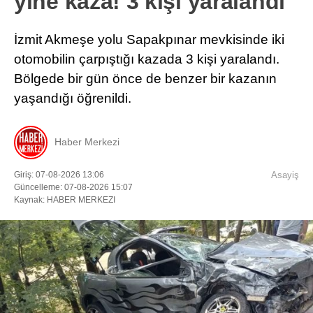
yine kaza! 3 kişi yaralandı
İzmit Akmeşe yolu Sapakpınar mevkisinde iki
otomobilin çarpıştığı kazada 3 kişi yaralandı.
Bölgede bir gün önce de benzer bir kazanın
yaşandığı öğrenildi.
Haber Merkezi
Giriş: 07-08-2026 13:06
Asayiş
Güncelleme: 07-08-2026 15:07
Kaynak: HABER MERKEZI