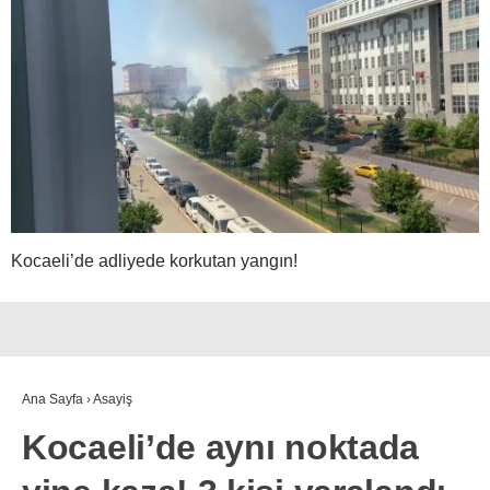
Kocaeli’de adliyede korkutan yangın!
Ana Sayfa
›
Asayiş
Kocaeli’de aynı noktada