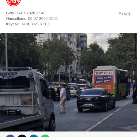
Giriş: 05-07-2026 23:40
Asayiş
Güncelleme: 06-07-2026 02:41
Kaynak: HABER MERKEZI