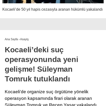
Kocaeli’de 50 yıl hapis cezasıyla aranan hükümlü yakalandı
Ana Sayfa
›
Asayiş
Kocaeli’deki suç
operasyonunda yeni
gelişme! Süleyman
Tomruk tutuklandı
Kocaeli’de organize suç örgütüne yönelik
operasyon kapsamında firari olarak aranan
Süleyman Tomruk ve Recep Yaşar yakalandı.