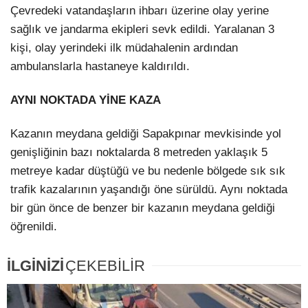
Çevredeki vatandaşların ihbarı üzerine olay yerine
sağlık ve jandarma ekipleri sevk edildi. Yaralanan 3
kişi, olay yerindeki ilk müdahalenin ardından
ambulanslarla hastaneye kaldırıldı.
AYNI NOKTADA YİNE KAZA
Kazanın meydana geldiği Sapakpınar mevkisinde yol
genişliğinin bazı noktalarda 8 metreden yaklaşık 5
metreye kadar düştüğü ve bu nedenle bölgede sık sık
trafik kazalarının yaşandığı öne sürüldü. Aynı noktada
bir gün önce de benzer bir kazanın meydana geldiği
öğrenildi.
İLGİNİZİ
ÇEKEBİLİR