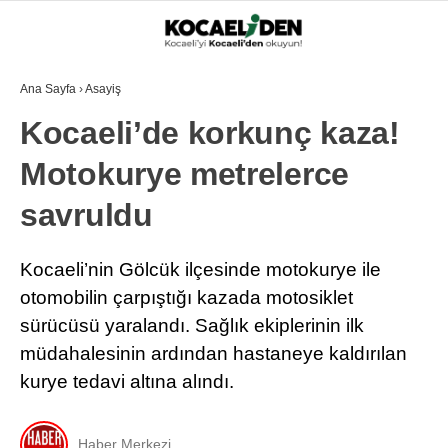
Ana Sayfa
›
Asayiş
Kocaeli’de korkunç kaza!
Motokurye metrelerce
savruldu
Kocaeli’nin Gölcük ilçesinde motokurye ile
otomobilin çarpıştığı kazada motosiklet
sürücüsü yaralandı. Sağlık ekiplerinin ilk
müdahalesinin ardından hastaneye kaldırılan
kurye tedavi altına alındı.
Haber Merkezi