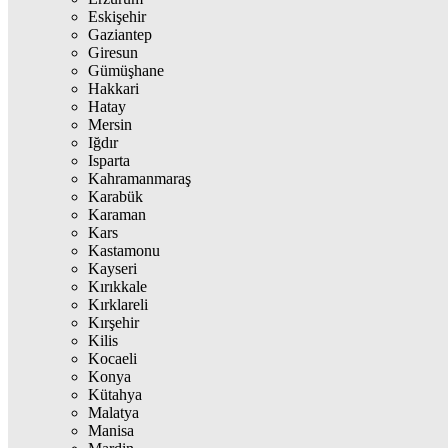
Eskişehir
Gaziantep
Giresun
Gümüşhane
Hakkari
Hatay
Mersin
Iğdır
Isparta
Kahramanmaraş
Karabük
Karaman
Kars
Kastamonu
Kayseri
Kırıkkale
Kırklareli
Kırşehir
Kilis
Kocaeli
Konya
Kütahya
Malatya
Manisa