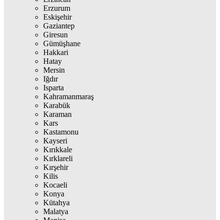
Erzurum
Eskişehir
Gaziantep
Giresun
Gümüşhane
Hakkari
Hatay
Mersin
Iğdır
Isparta
Kahramanmaraş
Karabük
Karaman
Kars
Kastamonu
Kayseri
Kırıkkale
Kırklareli
Kırşehir
Kilis
Kocaeli
Konya
Kütahya
Malatya