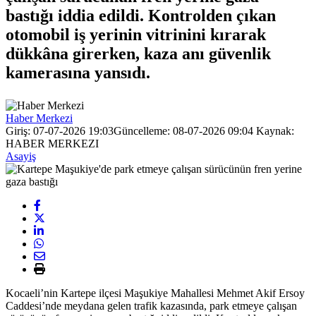
bastığı iddia edildi. Kontrolden çıkan
otomobil iş yerinin vitrinini kırarak
dükkâna girerken, kaza anı güvenlik
kamerasına yansıdı.
Haber Merkezi
Giriş: 07-07-2026 19:03
Güncelleme: 08-07-2026 09:04
Kaynak:
HABER MERKEZI
Asayiş
Kocaeli’nin Kartepe ilçesi Maşukiye Mahallesi Mehmet Akif Ersoy
Caddesi’nde meydana gelen trafik kazasında, park etmeye çalışan