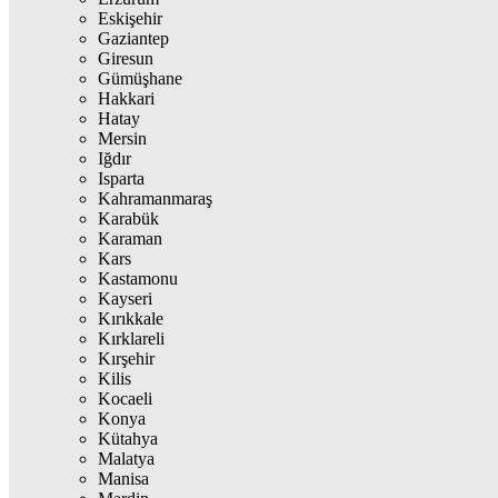
Eskişehir
Gaziantep
Giresun
Gümüşhane
Hakkari
Hatay
Mersin
Iğdır
Isparta
Kahramanmaraş
Karabük
Karaman
Kars
Kastamonu
Kayseri
Kırıkkale
Kırklareli
Kırşehir
Kilis
Kocaeli
Konya
Kütahya
Malatya
Manisa