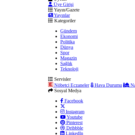
Üye Girişi
Yayın/Gazete
Yayınlar
Kategoriler
Gündem
Ekonomi
Politika
Dünya
Spor
Magazin
Sağlık
Teknoloji
Servisler
Nöbetçi Eczaneler
Hava Durumu
Na
Sosyal Medya
Facebook
Instagram
Youtube
Pinterest
Dribbble
LinkedIn