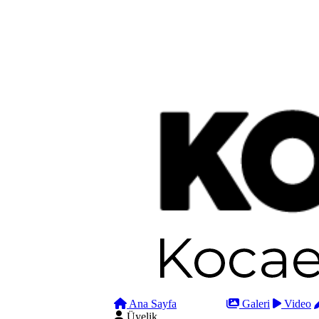
Ana Sayfa
Arama
Galeri
Video
Üyelik