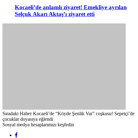
Kocaeli’de anlamlı ziyaret! Emekliye ayrılan
Selçuk Akarı Aktaş’ı ziyaret etti
Sıradaki Haber
Kocaeli’de “Köyde Şenlik Var” coşkusu! Sepetçi’de
çocuklar doyasıya eğlendi
Sosyal medya hesaplarımızı keşfedin