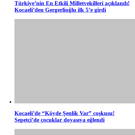
Türkiye’nin En Etkili Milletvekilleri açıklandı!
Kocaeli’den Gergerlioğlu ilk 5’e girdi
Kocaeli’de “Köyde Şenlik Var” coşkusu!
Sepetçi’de çocuklar doyasıya eğlendi