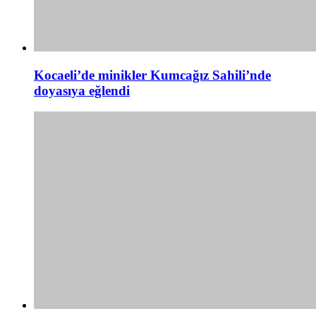
Kocaeli’de minikler Kumcağız Sahili’nde
doyasıya eğlendi