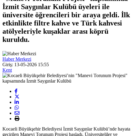
İzmit Saygınlar Kulübü üyeleri ile
üniversite öğrencileri bir araya geldi. İlk
etkinlikte filtre kahve ve Türk kahvesi
atölyeleriyle kuşaklar arası köprü
kuruldu.
Haber Merkezi
Giriş: 13-05-2026 15:55
Kent
Kocaeli Büyükşehir Belediyesi İzmit Saygınlar Kulübü’nde hayata
geçirilen Manevi Torunum Projesi başladı. Üniversiteliler ve