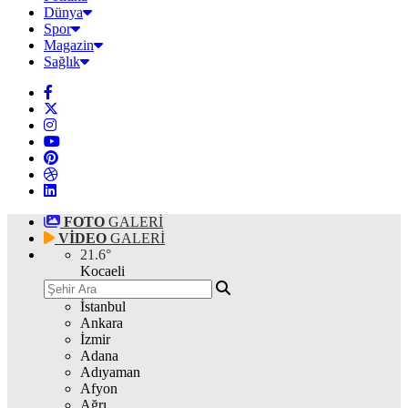
Dünya
Spor
Magazin
Sağlık
FOTO
GALERİ
VİDEO
GALERİ
21.6
°
Kocaeli
İstanbul
Ankara
İzmir
Adana
Adıyaman
Afyon
Ağrı