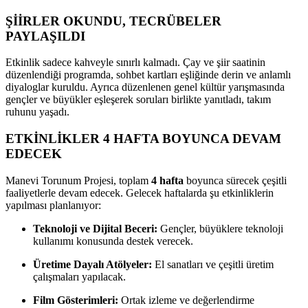
ŞİİRLER OKUNDU, TECRÜBELER
PAYLAŞILDI
Etkinlik sadece kahveyle sınırlı kalmadı. Çay ve şiir saatinin
düzenlendiği programda, sohbet kartları eşliğinde derin ve anlamlı
diyaloglar kuruldu. Ayrıca düzenlenen genel kültür yarışmasında
gençler ve büyükler eşleşerek soruları birlikte yanıtladı, takım
ruhunu yaşadı.
ETKİNLİKLER 4 HAFTA BOYUNCA DEVAM
EDECEK
Manevi Torunum Projesi, toplam
4 hafta
boyunca sürecek çeşitli
faaliyetlerle devam edecek. Gelecek haftalarda şu etkinliklerin
yapılması planlanıyor:
Teknoloji ve Dijital Beceri:
Gençler, büyüklere teknoloji
kullanımı konusunda destek verecek.
Üretime Dayalı Atölyeler:
El sanatları ve çeşitli üretim
çalışmaları yapılacak.
Film Gösterimleri:
Ortak izleme ve değerlendirme