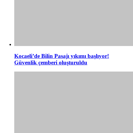
Kocaeli’de Bilin Pasajı yıkımı başlıyor!
Güvenlik çemberi oluşturuldu