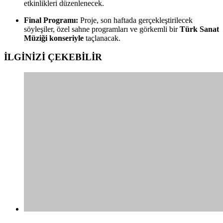
etkinlikleri düzenlenecek.
Final Programı:
Proje, son haftada gerçekleştirilecek
söyleşiler, özel sahne programları ve görkemli bir
Türk Sanat
Müziği konseriyle
taçlanacak.
İLGİNİZİ
ÇEKEBİLİR