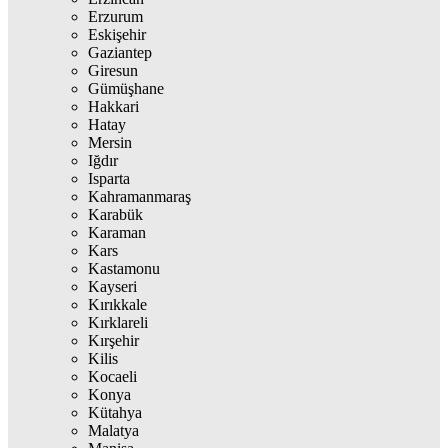
Erzurum
Eskişehir
Gaziantep
Giresun
Gümüşhane
Hakkari
Hatay
Mersin
Iğdır
Isparta
Kahramanmaraş
Karabük
Karaman
Kars
Kastamonu
Kayseri
Kırıkkale
Kırklareli
Kırşehir
Kilis
Kocaeli
Konya
Kütahya
Malatya