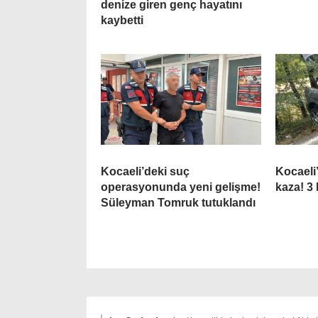
denize giren genç hayatını
kaybetti
Kocaeli’deki suç
Kocaeli
operasyonunda yeni gelişme!
kaza! 3 
Süleyman Tomruk tutuklandı