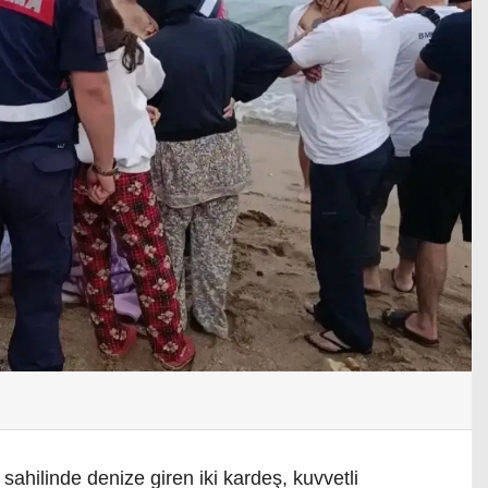
sahilinde denize giren iki kardeş, kuvvetli