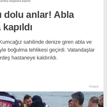
kardeş dalgalara kapıldı
 dolu anlar! Abla
 kapıldı
 Kumcağız sahilinde denize giren abla ve
yle boğulma tehlikesi geçirdi. Vatandaşlar
ardeş hastaneye kaldırıldı.
Asayiş