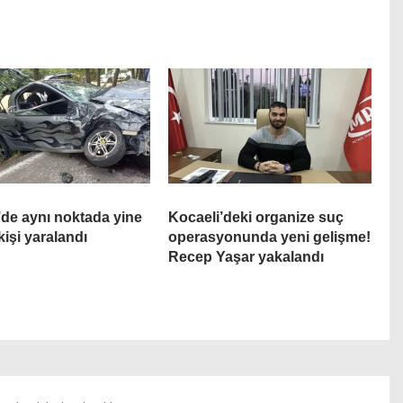
’de aynı noktada yine
Kocaeli’deki organize suç
kişi yaralandı
operasyonunda yeni gelişme!
Recep Yaşar yakalandı