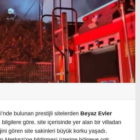
i’nde bulunan prestijli sitelerden
Beyaz Evler
bilgilere göre, site içerisinde yer alan bir villadan
ini gören site sakinleri büyük korku yaşadı.
ı Merkezi’ne bildirmesi üzerine bölgeye çok