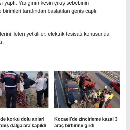
ı yaptı. Yangının kesin çıkış sebebinin
e birimleri tarafından başlatılan geniş çaplı
erini ileten yetkililer, elektrik tesisatı konusunda
ı.
’de korku dolu anlar!
Kocaeli’de zincirleme kaza! 3
rdeş dalgalara kapıldı
araç birbirine girdi