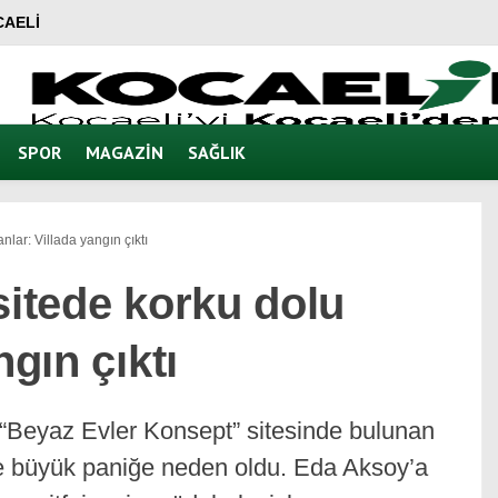
AELI
SPOR
MAGAZIN
SAĞLIK
nlar: Villada yangın çıktı
sitede korku dolu
ngın çıktı
 “Beyaz Evler Konsept” sitesinde bulunan
ede büyük paniğe neden oldu. Eda Aksoy’a