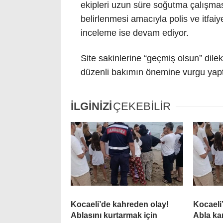
ekipleri uzun süre soğutma çalışmas
belirlenmesi amacıyla polis ve itfaiy
inceleme ise devam ediyor.
Site sakinlerine “geçmiş olsun” dilekl
düzenli bakımın önemine vurgu yapt
İLGİNİZİ
ÇEKEBİLİR
Kocaeli’de kahreden olay!
Kocaeli
Ablasını kurtarmak için
Abla ka