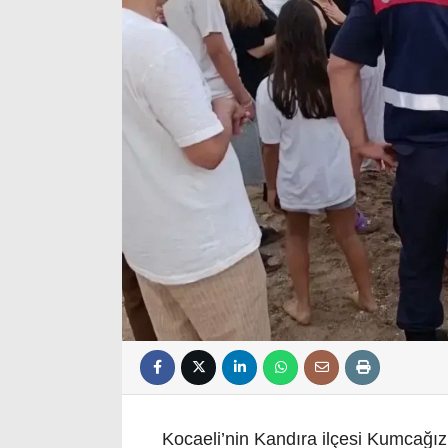
Kocaeli’nin Kandıra ilçesi Kumcağız 