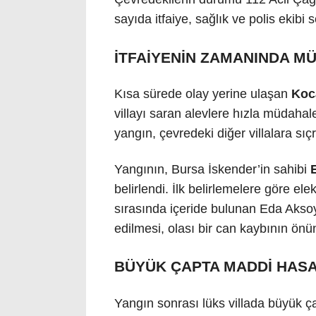
sayıda itfaiye, sağlık ve polis ekibi s
İTFAİYENİN ZAMANINDA MÜ
Kısa sürede olay yerine ulaşan
Koca
villayı saran alevlere hızla müdaha
yangın, çevredeki diğer villalara sı
Yangının, Bursa İskender’in sahibi
belirlendi. İlk belirlemelere göre el
sırasında içeride bulunan Eda Aksoy
edilmesi, olası bir can kaybının önü
BÜYÜK ÇAPTA MADDİ HAS
Yangın sonrası lüks villada büyük ç