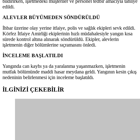
bildirirken, işletmedeki müşteriler ve personel tedbir amacıyla tahliye
edildi.
ALEVLER BÜYÜMEDEN SÖNDÜRÜLDÜ
İhbar üzerine olay yerine itfaiye, polis ve sağlık ekipleri sevk edildi.
Körfez İtfaiye Amirliği ekiplerinin hızlı müdahalesiyle yangın kısa
sürede kontrol altına alınarak söndürüldü. Ekipler, alevlerin
işletmenin diğer bölümlerine sıçramasını önledi.
İNCELEME BAŞLATILDI
Yangında can kaybı ya da yaralanma yaşanmazken, işletmenin
mutfak bölümünde maddi hasar meydana geldi. Yangının kesin çıkış
nedeninin belirlenmesi için inceleme başlatıldı.
İLGİNİZİ
ÇEKEBİLİR