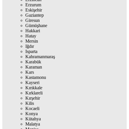
Erzurum
Eskişehir
Gaziantep
Giresun
Gümüşhane
Hakkari
Hatay
Mersin
Iğdır
Isparta
Kahramanmaraş
Karabük
Karaman
Kars
Kastamonu
Kayseri
Kırıkkale
Kırklareli
Kırşehir
Kilis
Kocaeli
Konya
Kütahya
Malatya