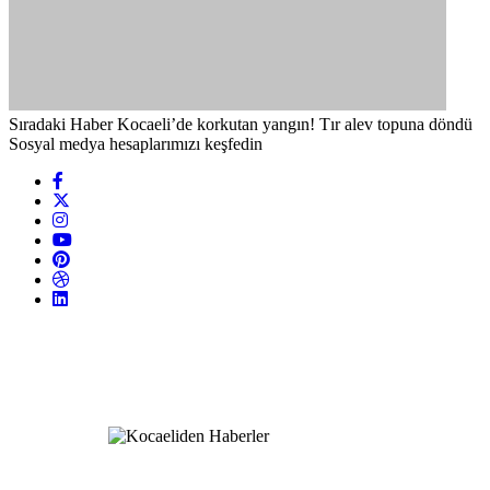
Sıradaki Haber
Kocaeli’de korkutan yangın! Tır alev topuna döndü
Sosyal medya hesaplarımızı keşfedin