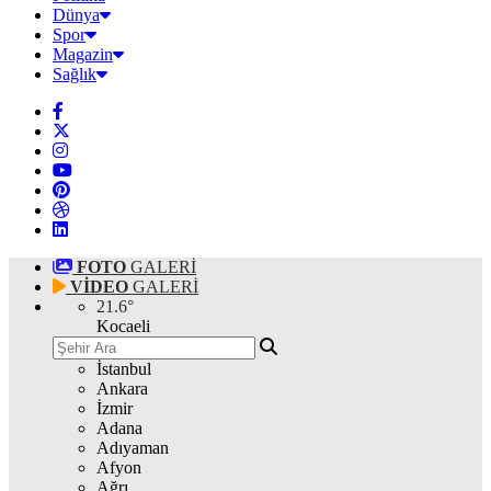
Dünya
Spor
Magazin
Sağlık
FOTO
GALERİ
VİDEO
GALERİ
21.6
°
Kocaeli
İstanbul
Ankara
İzmir
Adana
Adıyaman
Afyon
Ağrı