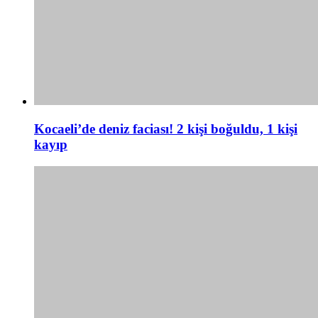
Kocaeli’de deniz faciası! 2 kişi boğuldu, 1 kişi
kayıp