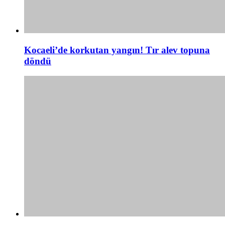
Kocaeli’de korkutan yangın! Tır alev topuna
döndü