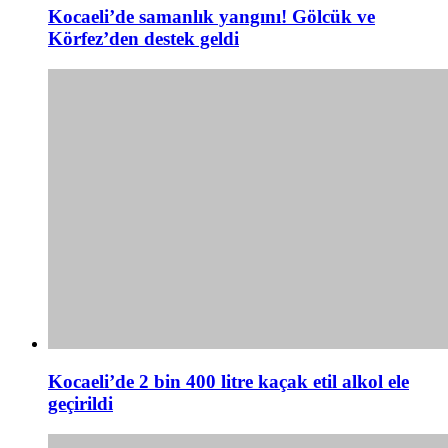
Kocaeli’de samanlık yangını! Gölcük ve
Körfez’den destek geldi
Kocaeli’de 2 bin 400 litre kaçak etil alkol ele
geçirildi