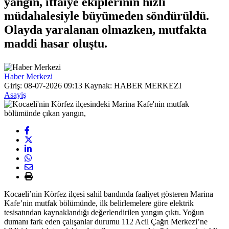
yangın, itfaiye ekiplerinin hızlı
müdahalesiyle büyümeden söndürüldü.
Olayda yaralanan olmazken, mutfakta
maddi hasar oluştu.
Haber Merkezi
Giriş: 08-07-2026 09:13
Kaynak: HABER MERKEZI
Asayiş
Kocaeli’nin Körfez ilçesi sahil bandında faaliyet gösteren Marina
Kafe’nin mutfak bölümünde, ilk belirlemelere göre elektrik
tesisatından kaynaklandığı değerlendirilen yangın çıktı. Yoğun
dumanı fark eden çalışanlar durumu 112 Acil Çağrı Merkezi’ne