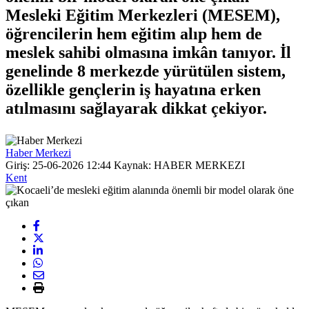
Mesleki Eğitim Merkezleri (MESEM),
öğrencilerin hem eğitim alıp hem de
meslek sahibi olmasına imkân tanıyor. İl
genelinde 8 merkezde yürütülen sistem,
özellikle gençlerin iş hayatına erken
atılmasını sağlayarak dikkat çekiyor.
Haber Merkezi
Giriş: 25-06-2026 12:44
Kaynak: HABER MERKEZI
Kent