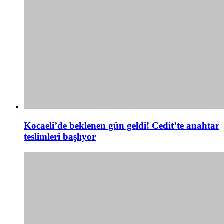
Kocaeli’de beklenen gün geldi! Cedit’te anahtar
teslimleri başlıyor