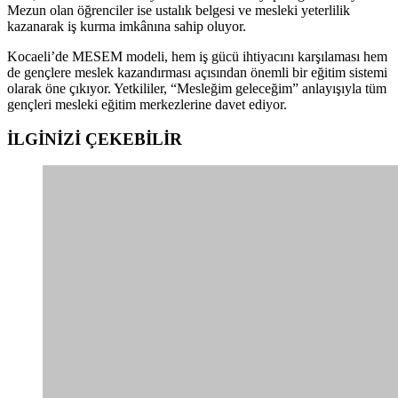
Mezun olan öğrenciler ise ustalık belgesi ve mesleki yeterlilik
kazanarak iş kurma imkânına sahip oluyor.
Kocaeli’de MESEM modeli, hem iş gücü ihtiyacını karşılaması hem
de gençlere meslek kazandırması açısından önemli bir eğitim sistemi
olarak öne çıkıyor. Yetkililer, “Mesleğim geleceğim” anlayışıyla tüm
gençleri mesleki eğitim merkezlerine davet ediyor.
İLGİNİZİ
ÇEKEBİLİR