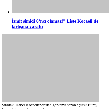
İzmit simidi 6’ncı olamaz!” Liste Kocaeli’de
tartışma yarattı
Sıradaki Haber
Kocaelispor’dan görkemli sezon açılışı! Buray