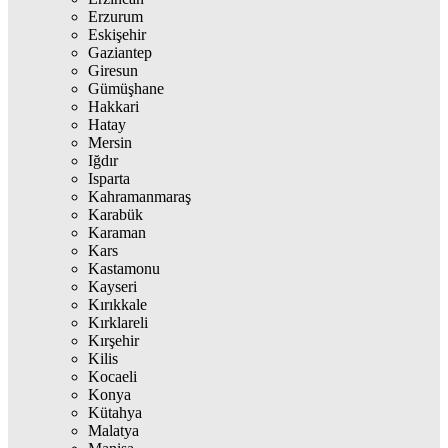
Erzurum
Eskişehir
Gaziantep
Giresun
Gümüşhane
Hakkari
Hatay
Mersin
Iğdır
Isparta
Kahramanmaraş
Karabük
Karaman
Kars
Kastamonu
Kayseri
Kırıkkale
Kırklareli
Kırşehir
Kilis
Kocaeli
Konya
Kütahya
Malatya