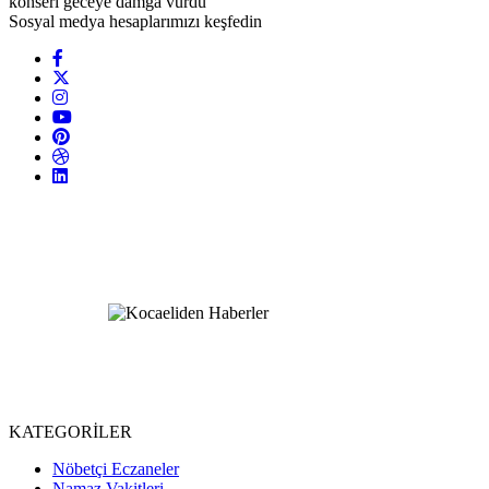
konseri geceye damga vurdu
Sosyal medya hesaplarımızı keşfedin
KATEGORİLER
Nöbetçi Eczaneler
Namaz Vakitleri