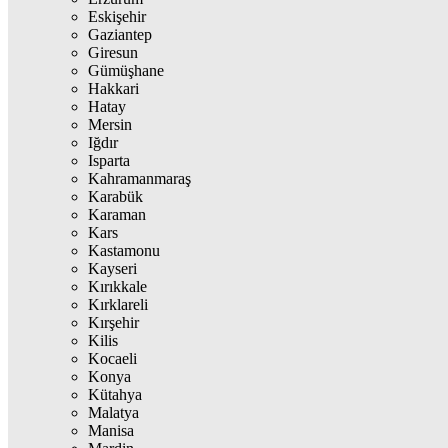
Eskişehir
Gaziantep
Giresun
Gümüşhane
Hakkari
Hatay
Mersin
Iğdır
Isparta
Kahramanmaraş
Karabük
Karaman
Kars
Kastamonu
Kayseri
Kırıkkale
Kırklareli
Kırşehir
Kilis
Kocaeli
Konya
Kütahya
Malatya
Manisa