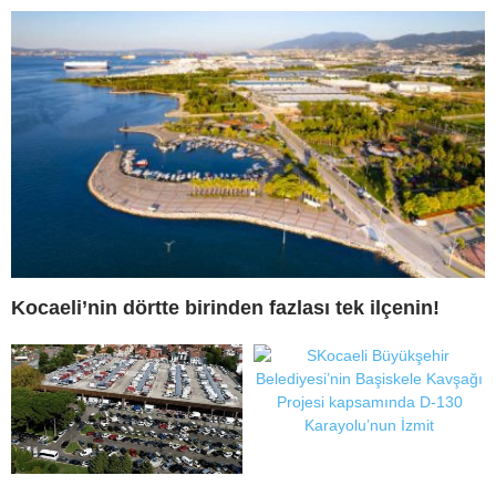
Kocaeli’nin dörtte birinden fazlası tek ilçenin!