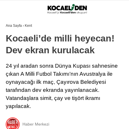
Ana Sayfa
›
Kent
Kocaeli’de milli heyecan!
Dev ekran kurulacak
24 yıl aradan sonra Dünya Kupası sahnesine
çıkan A Milli Futbol Takımı’nın Avustralya ile
oynayacağı ilk maç, Çayırova Belediyesi
tarafından dev ekranda yayınlanacak.
Vatandaşlara simit, çay ve tişört ikramı
yapılacak.
Haber Merkezi