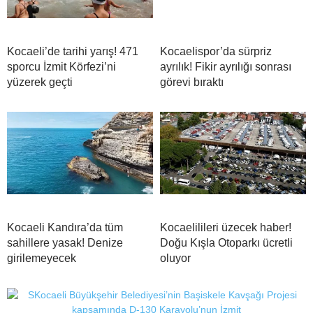
Kocaeli’de tarihi yarış! 471
Kocaelispor’da sürpriz
sporcu İzmit Körfezi’ni
ayrılık! Fikir ayrılığı sonrası
yüzerek geçti
görevi bıraktı
Kocaeli Kandıra’da tüm
Kocaelilileri üzecek haber!
sahillere yasak! Denize
Doğu Kışla Otoparkı ücretli
girilemeyecek
oluyor