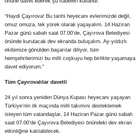
önüne davet ederek şu ifadeleri kullandı:
“Haydi Çayırova! Bu tarihi heyecanı evlerimizde değil,
omuz omuza, tek yürek olarak yaşayalım. 14 Haziran
Pazar günü sabah saat 07.00’de, Çayırova Belediyesi
önünde kurulacak dev ekranda buluşalım. Ay-yıldızlı
ekibimize gönülden başarılar diliyor, tüm
hemşehrilerimizi bu milli coşkuyu hep birlikte yaşamaya
davet ediyorum.”
Tüm Çayırovalılar davetli
24 yıl sonra yeniden Dünya Kupası heyecanı yaşayan
Türkiye’nin ilk maçında milli takımını desteklemek
isteyen tüm vatandaşlar, 14 Haziran Pazar günü sabah
saat 07.00’de Çayırova Belediyesi önündeki dev ekran
etkinliğine katılabilecek.