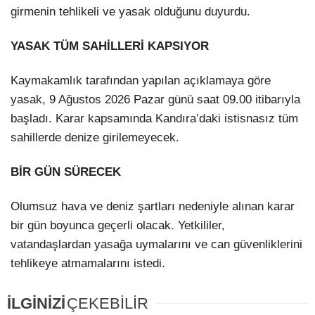
girmenin tehlikeli ve yasak olduğunu duyurdu.
YASAK TÜM SAHİLLERİ KAPSIYOR
Kaymakamlık tarafından yapılan açıklamaya göre
yasak, 9 Ağustos 2026 Pazar günü saat 09.00 itibarıyla
başladı. Karar kapsamında Kandıra’daki istisnasız tüm
sahillerde denize girilemeyecek.
BİR
GÜN
SÜRECEK
Olumsuz hava ve deniz şartları nedeniyle alınan karar
bir gün boyunca geçerli olacak. Yetkililer,
vatandaşlardan yasağa uymalarını ve can güvenliklerini
tehlikeye atmamalarını istedi.
İLGİNİZİ
ÇEKEBİLİR