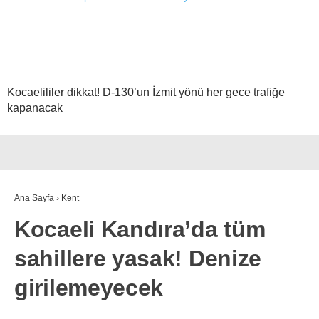
Kocaelililer dikkat! D-130’un İzmit yönü her gece trafiğe
kapanacak
Ana Sayfa
›
Kent
Kocaeli Kandıra’da tüm
sahillere yasak! Denize
girilemeyecek