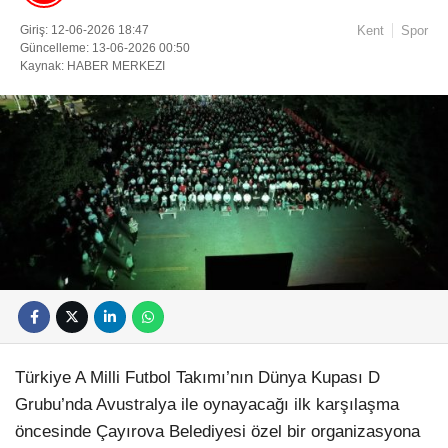
Giriş: 12-06-2026 18:47
Kent
Spor
Güncelleme: 13-06-2026 00:50
Kaynak: HABER MERKEZI
Türkiye A Milli Futbol Takımı’nın Dünya Kupası D
Grubu’nda Avustralya ile oynayacağı ilk karşılaşma
öncesinde Çayırova Belediyesi özel bir organizasyona