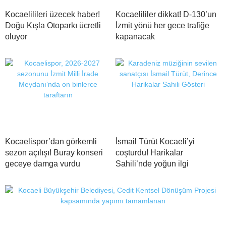
Kocaelilileri üzecek haber!
Kocaelililer dikkat! D-130’un
Doğu Kışla Otoparkı ücretli
İzmit yönü her gece trafiğe
oluyor
kapanacak
Kocaelispor’dan görkemli
İsmail Türüt Kocaeli’yi
sezon açılışı! Buray konseri
coşturdu! Harikalar
geceye damga vurdu
Sahili’nde yoğun ilgi