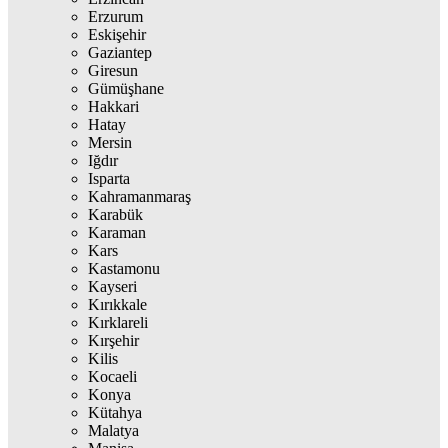
Erzurum
Eskişehir
Gaziantep
Giresun
Gümüşhane
Hakkari
Hatay
Mersin
Iğdır
Isparta
Kahramanmaraş
Karabük
Karaman
Kars
Kastamonu
Kayseri
Kırıkkale
Kırklareli
Kırşehir
Kilis
Kocaeli
Konya
Kütahya
Malatya