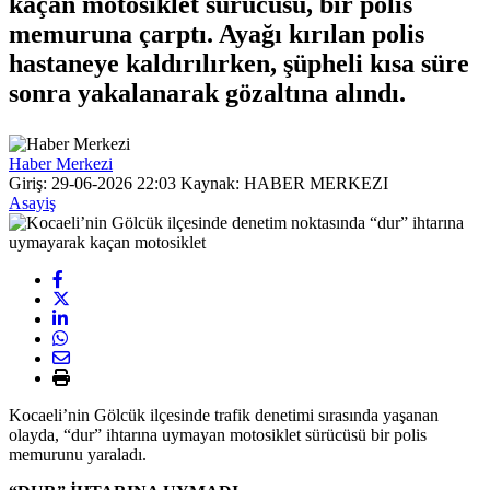
kaçan motosiklet sürücüsü, bir polis
memuruna çarptı. Ayağı kırılan polis
hastaneye kaldırılırken, şüpheli kısa süre
sonra yakalanarak gözaltına alındı.
Haber Merkezi
Giriş: 29-06-2026 22:03
Kaynak: HABER MERKEZI
Asayiş
Kocaeli’nin Gölcük ilçesinde trafik denetimi sırasında yaşanan
olayda, “dur” ihtarına uymayan motosiklet sürücüsü bir polis
memurunu yaraladı.