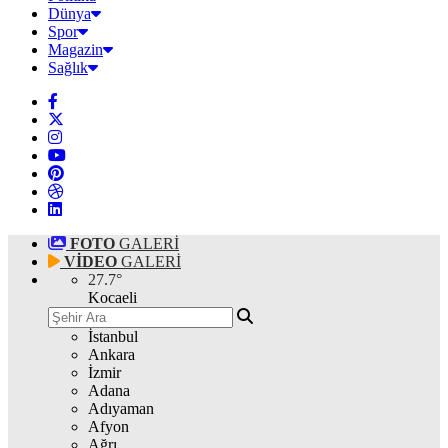
Dünya
Spor
Magazin
Sağlık
FOTO
GALERİ
VİDEO
GALERİ
27.7
°
Kocaeli
İstanbul
Ankara
İzmir
Adana
Adıyaman
Afyon
Ağrı