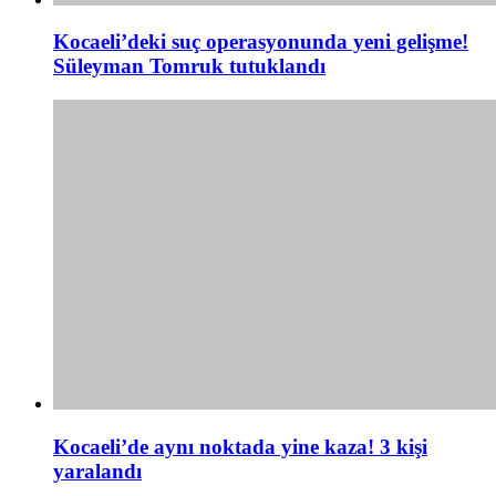
Kocaeli’deki suç operasyonunda yeni gelişme!
Süleyman Tomruk tutuklandı
Kocaeli’de aynı noktada yine kaza! 3 kişi
yaralandı