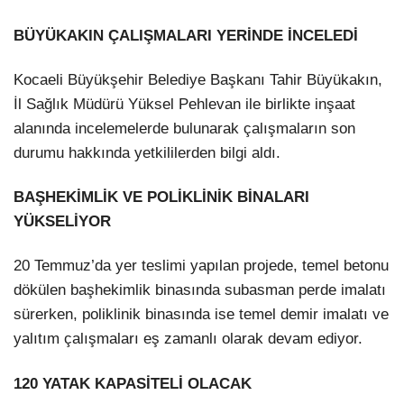
BÜYÜKAKIN ÇALIŞMALARI YERİNDE İNCELEDİ
Kocaeli Büyükşehir Belediye Başkanı Tahir Büyükakın,
İl Sağlık Müdürü Yüksel Pehlevan ile birlikte inşaat
alanında incelemelerde bulunarak çalışmaların son
durumu hakkında yetkililerden bilgi aldı.
BAŞHEKİMLİK VE POLİKLİNİK BİNALARI
YÜKSELİYOR
20 Temmuz’da yer teslimi yapılan projede, temel betonu
dökülen başhekimlik binasında subasman perde imalatı
sürerken, poliklinik binasında ise temel demir imalatı ve
yalıtım çalışmaları eş zamanlı olarak devam ediyor.
120 YATAK KAPASİTELİ OLACAK