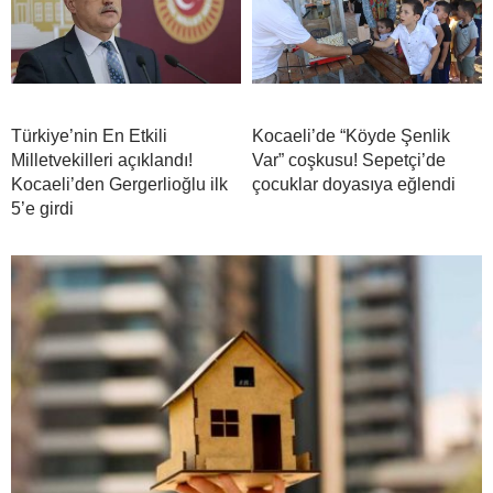
Türkiye’nin En Etkili
Kocaeli’de “Köyde Şenlik
Milletvekilleri açıklandı!
Var” coşkusu! Sepetçi’de
Kocaeli’den Gergerlioğlu ilk
çocuklar doyasıya eğlendi
5’e girdi