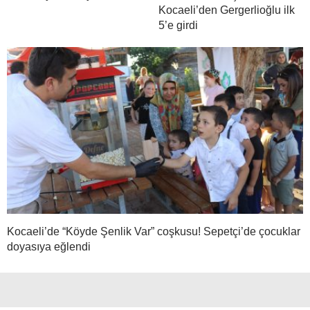
Kocaeli’den Gergerlioğlu ilk
5’e girdi
Kocaeli’de “Köyde Şenlik Var” coşkusu! Sepetçi’de çocuklar
doyasıya eğlendi