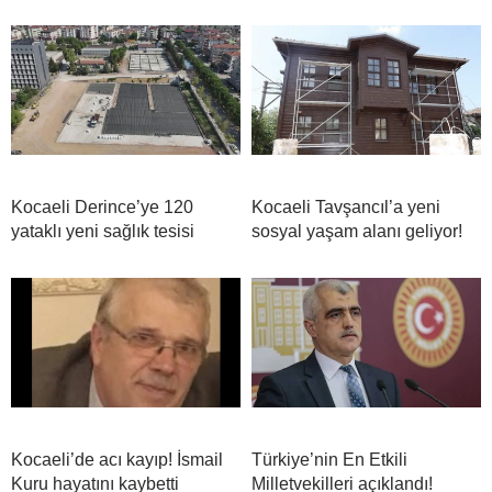
Kocaeli Derince’ye 120
Kocaeli Tavşancıl’a yeni
yataklı yeni sağlık tesisi
sosyal yaşam alanı geliyor!
Kocaeli’de acı kayıp! İsmail
Türkiye’nin En Etkili
Kuru hayatını kaybetti
Milletvekilleri açıklandı!