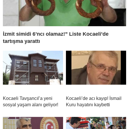
İzmit simidi 6’ncı olamaz!” Liste Kocaeli’de
tartışma yarattı
Kocaeli Tavşancıl’a yeni
Kocaeli’de acı kayıp! İsmail
sosyal yaşam alanı geliyor!
Kuru hayatını kaybetti