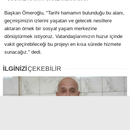
Başkan Ömeroğlu, “Tarihi hamamın bulunduğu bu alanı,
geçmişimizin izlerini yaşatan ve gelecek nesillere
aktaran örnek bir sosyal yaşam merkezine
dönüştürmek istiyoruz. Vatandaşlarımızın huzur içinde
vakit geçirebileceği bu projeyi en kısa sürede hizmete
sunacağız.” dedi.
İLGİNİZİ
ÇEKEBİLİR