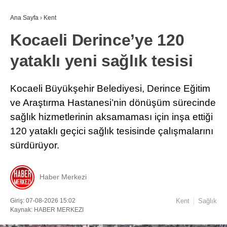
Ana Sayfa
›
Kent
Kocaeli Derince’ye 120
yataklı yeni sağlık tesisi
Kocaeli Büyükşehir Belediyesi, Derince Eğitim
ve Araştırma Hastanesi’nin dönüşüm sürecinde
sağlık hizmetlerinin aksamaması için inşa ettiği
120 yataklı geçici sağlık tesisinde çalışmalarını
sürdürüyor.
Haber Merkezi
Giriş: 07-08-2026 15:02
Kent
Sağlık
Kaynak: HABER MERKEZI