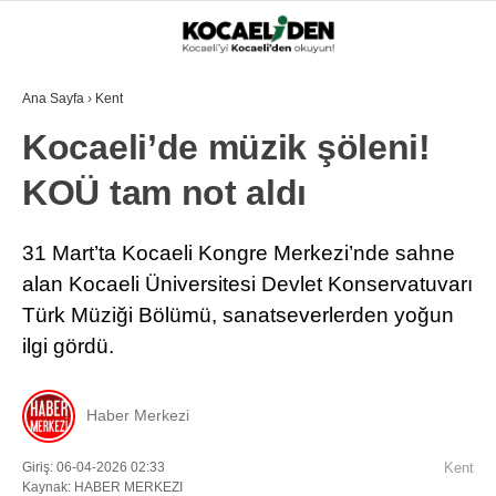
Ana Sayfa
›
Kent
Kocaeli’de müzik şöleni!
KOÜ tam not aldı
31 Mart’ta Kocaeli Kongre Merkezi’nde sahne
alan Kocaeli Üniversitesi Devlet Konservatuvarı
Türk Müziği Bölümü, sanatseverlerden yoğun
ilgi gördü.
Haber Merkezi
Giriş: 06-04-2026 02:33
Kent
Kaynak: HABER MERKEZI