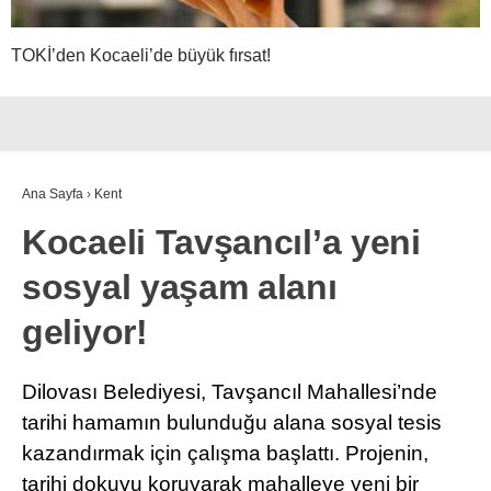
TOKİ’den Kocaeli’de büyük fırsat!
Ana Sayfa
›
Kent
Kocaeli Tavşancıl’a yeni
sosyal yaşam alanı
geliyor!
Dilovası Belediyesi, Tavşancıl Mahallesi’nde
tarihi hamamın bulunduğu alana sosyal tesis
kazandırmak için çalışma başlattı. Projenin,
tarihi dokuyu koruyarak mahalleye yeni bir