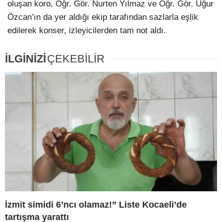
oluşan koro, Öğr. Gör. Nurten Yılmaz ve Öğr. Gör. Uğur
Özcan’ın da yer aldığı ekip tarafından sazlarla eşlik
edilerek konser, izleyicilerden tam not aldı.
İLGİNİZİ
ÇEKEBİLİR
İzmit simidi 6’ncı olamaz!” Liste Kocaeli’de
tartışma yarattı