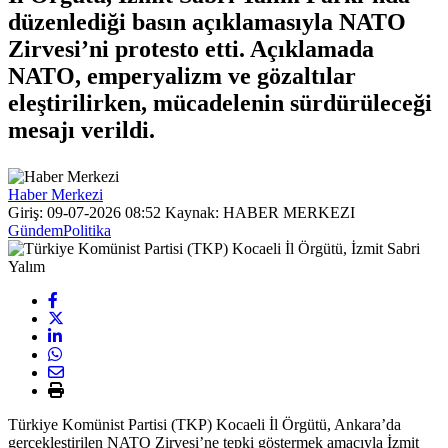
düzenlediği basın açıklamasıyla NATO
Zirvesi’ni protesto etti. Açıklamada
NATO, emperyalizm ve gözaltılar
eleştirilirken, mücadelenin sürdürüleceği
mesajı verildi.
Haber Merkezi
Giriş: 09-07-2026 08:52
Kaynak: HABER MERKEZI
Gündem
Politika
Türkiye Komünist Partisi (TKP) Kocaeli İl Örgütü, Ankara’da
gerçekleştirilen NATO Zirvesi’ne tepki göstermek amacıyla İzmit