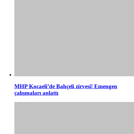
MHP Kocaeli’de Bahçeli zirvesi! Emengen
çalışmaları anlattı