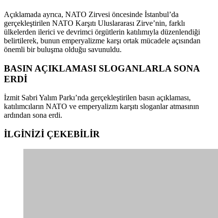
Açıklamada ayrıca, NATO Zirvesi öncesinde İstanbul’da
gerçekleştirilen NATO Karşıtı Uluslararası Zirve’nin, farklı
ülkelerden ilerici ve devrimci örgütlerin katılımıyla düzenlendiği
belirtilerek, bunun emperyalizme karşı ortak mücadele açısından
önemli bir buluşma olduğu savunuldu.
BASIN AÇIKLAMASI SLOGANLARLA SONA
ERDİ
İzmit Sabri Yalım Parkı’nda gerçekleştirilen basın açıklaması,
katılımcıların NATO ve emperyalizm karşıtı sloganlar atmasının
ardından sona erdi.
İLGİNİZİ
ÇEKEBİLİR