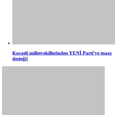
Kocaeli milletvekillerinden YENİ Parti’ye maaş
desteği!