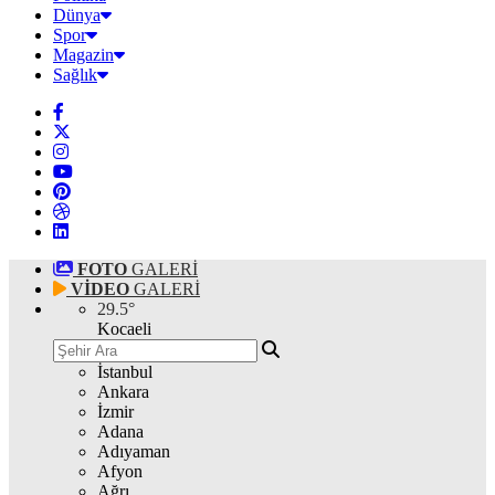
Dünya
Spor
Magazin
Sağlık
FOTO
GALERİ
VİDEO
GALERİ
29.5
°
Kocaeli
İstanbul
Ankara
İzmir
Adana
Adıyaman
Afyon
Ağrı