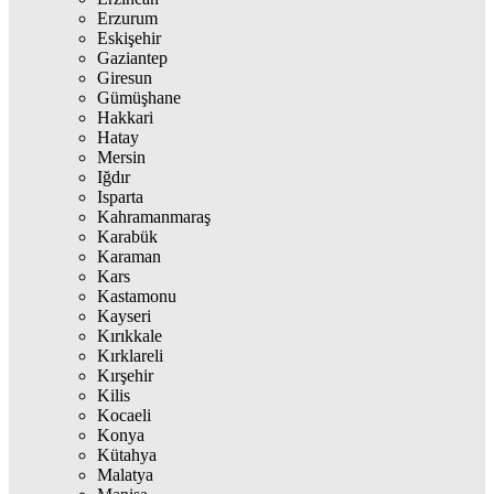
Erzurum
Eskişehir
Gaziantep
Giresun
Gümüşhane
Hakkari
Hatay
Mersin
Iğdır
Isparta
Kahramanmaraş
Karabük
Karaman
Kars
Kastamonu
Kayseri
Kırıkkale
Kırklareli
Kırşehir
Kilis
Kocaeli
Konya
Kütahya
Malatya