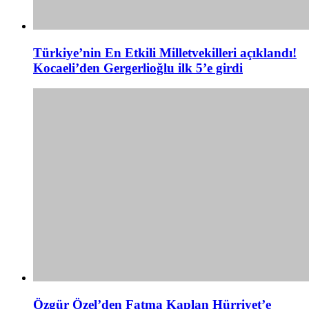
Türkiye’nin En Etkili Milletvekilleri açıklandı!
Kocaeli’den Gergerlioğlu ilk 5’e girdi
Özgür Özel’den Fatma Kaplan Hürriyet’e