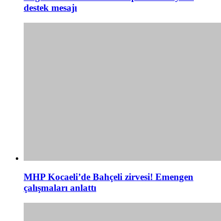
destek mesajı
MHP Kocaeli’de Bahçeli zirvesi! Emengen
çalışmaları anlattı