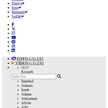
Dünya
Spor
Magazin
Sağlık
FOTO
GALERİ
VİDEO
GALERİ
26.6
°
Kocaeli
İstanbul
Ankara
İzmir
Adana
Adıyaman
Afyon
Ağrı