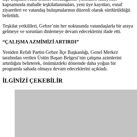
kapsamında mahalle teşkilatlanmaları, yeni üye kayıtları, esnaf
ziyaretleri ve vatandaş buluşmalarının düzenli olarak sürdürüldüğü
belirtildi.
Teşkilat yetkilileri, Gebze’nin her noktasında vatandaşlarla bir araya
gelmeye ve sorunları dinlemeye devam edeceklerini ifade etti.
“ÇALIŞMA AZMİMİZİ ARTIRDI”
Yeniden Refah Partisi Gebze İlçe Başkanlığı, Genel Merkez
tarafından verilen Üstün Başarı Belgesi’nin çalışma azimlerini
artırdığını belirterek, önümüzdeki dönemde daha yoğun bir
programla sahada olmaya devam edeceklerini açıkladı.
İLGİNİZİ
ÇEKEBİLİR