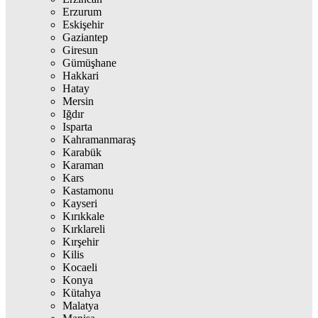
Erzurum
Eskişehir
Gaziantep
Giresun
Gümüşhane
Hakkari
Hatay
Mersin
Iğdır
Isparta
Kahramanmaraş
Karabük
Karaman
Kars
Kastamonu
Kayseri
Kırıkkale
Kırklareli
Kırşehir
Kilis
Kocaeli
Konya
Kütahya
Malatya