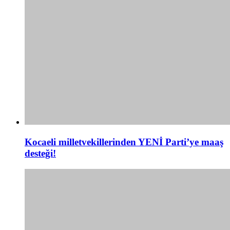
Kocaeli milletvekillerinden YENİ Parti’ye maaş
desteği!