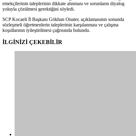
emekçilerinin taleplerinin dikkate alınması ve sorunların diyalog
yoluyla çözülmesi gerektiğini söyledi.
SCP Kocaeli İl Başkanı Gökhan Onater, açıklamasının sonunda
sözleşmeli öğretmenlerin taleplerinin karşılanması ve çalışma
koşullarının iyileştirilmesi çağrısında bulundu.
İLGİNİZİ
ÇEKEBİLİR