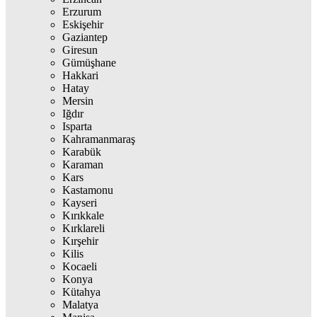
Erzurum
Eskişehir
Gaziantep
Giresun
Gümüşhane
Hakkari
Hatay
Mersin
Iğdır
Isparta
Kahramanmaraş
Karabük
Karaman
Kars
Kastamonu
Kayseri
Kırıkkale
Kırklareli
Kırşehir
Kilis
Kocaeli
Konya
Kütahya
Malatya