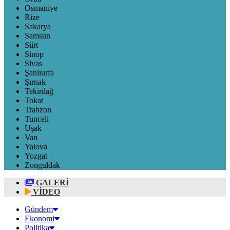
Osmaniye
Rize
Sakarya
Samsun
Siirt
Sinop
Sivas
Şanlıurfa
Şırnak
Tekirdağ
Tokat
Trabzon
Tunceli
Uşak
Van
Yalova
Yozgat
Zonguldak
GALERİ
VİDEO
Gündem
Ekonomi
Politika