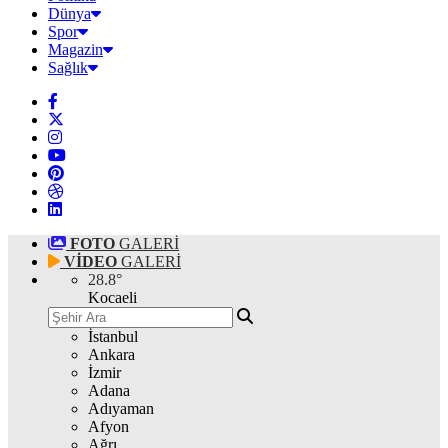
Dünya
Spor
Magazin
Sağlık
FOTO
GALERİ
VİDEO
GALERİ
28.8
°
Kocaeli
İstanbul
Ankara
İzmir
Adana
Adıyaman
Afyon
Ağrı