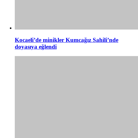
Kocaeli’de minikler Kumcağız Sahili’nde
doyasıya eğlendi