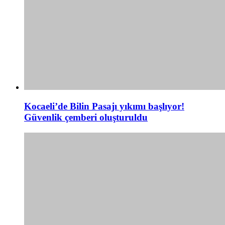
Kocaeli’de Bilin Pasajı yıkımı başlıyor!
Güvenlik çemberi oluşturuldu