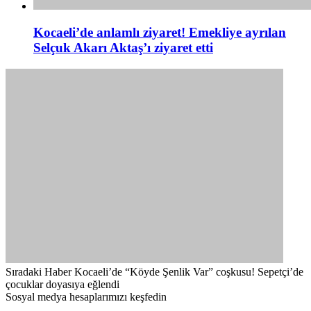
Kocaeli’de anlamlı ziyaret! Emekliye ayrılan
Selçuk Akarı Aktaş’ı ziyaret etti
Sıradaki Haber
Kocaeli’de “Köyde Şenlik Var” coşkusu! Sepetçi’de
çocuklar doyasıya eğlendi
Sosyal medya hesaplarımızı keşfedin