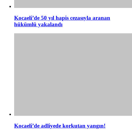
Kocaeli’de 50 yıl hapis cezasıyla aranan
hükümlü yakalandı
Kocaeli’de adliyede korkutan yangın!