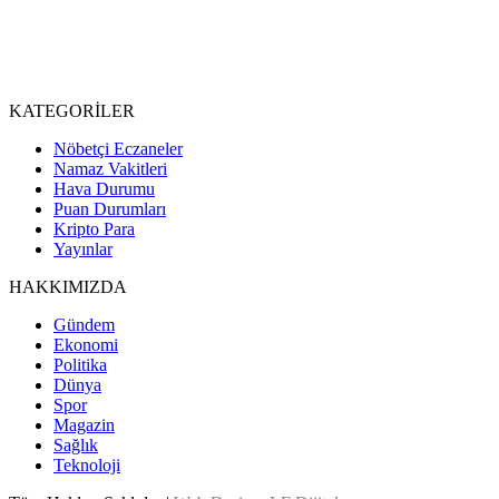
KATEGORİLER
Nöbetçi Eczaneler
Namaz Vakitleri
Hava Durumu
Puan Durumları
Kripto Para
Yayınlar
HAKKIMIZDA
Gündem
Ekonomi
Politika
Dünya
Spor
Magazin
Sağlık
Teknoloji