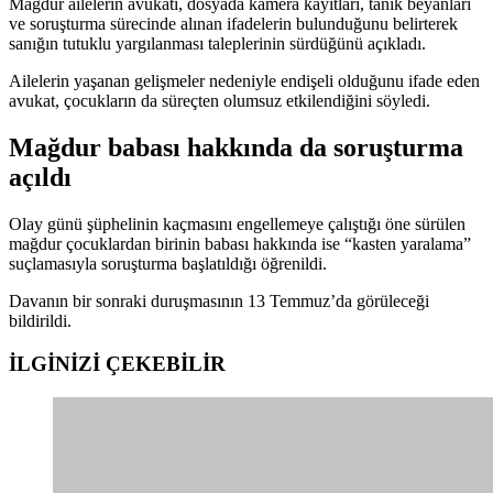
Mağdur ailelerin avukatı, dosyada kamera kayıtları, tanık beyanları
ve soruşturma sürecinde alınan ifadelerin bulunduğunu belirterek
sanığın tutuklu yargılanması taleplerinin sürdüğünü açıkladı.
Ailelerin yaşanan gelişmeler nedeniyle endişeli olduğunu ifade eden
avukat, çocukların da süreçten olumsuz etkilendiğini söyledi.
Mağdur babası hakkında da soruşturma
açıldı
Olay günü şüphelinin kaçmasını engellemeye çalıştığı öne sürülen
mağdur çocuklardan birinin babası hakkında ise “kasten yaralama”
suçlamasıyla soruşturma başlatıldığı öğrenildi.
Davanın bir sonraki duruşmasının 13 Temmuz’da görüleceği
bildirildi.
İLGİNİZİ
ÇEKEBİLİR