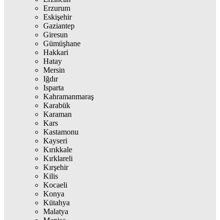
Erzurum
Eskişehir
Gaziantep
Giresun
Gümüşhane
Hakkari
Hatay
Mersin
Iğdır
Isparta
Kahramanmaraş
Karabük
Karaman
Kars
Kastamonu
Kayseri
Kırıkkale
Kırklareli
Kırşehir
Kilis
Kocaeli
Konya
Kütahya
Malatya