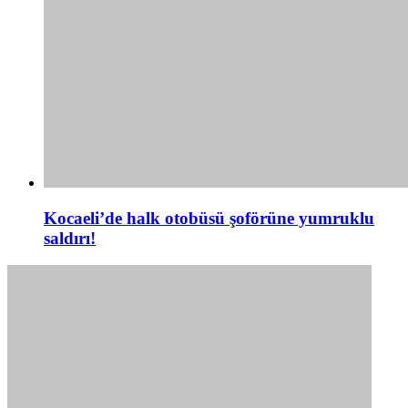
Kocaeli’de halk otobüsü şoförüne yumruklu
saldırı!