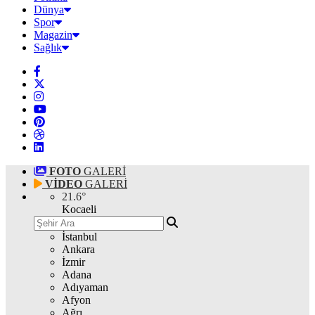
Dünya
Spor
Magazin
Sağlık
FOTO
GALERİ
VİDEO
GALERİ
21.6
°
Kocaeli
İstanbul
Ankara
İzmir
Adana
Adıyaman
Afyon
Ağrı