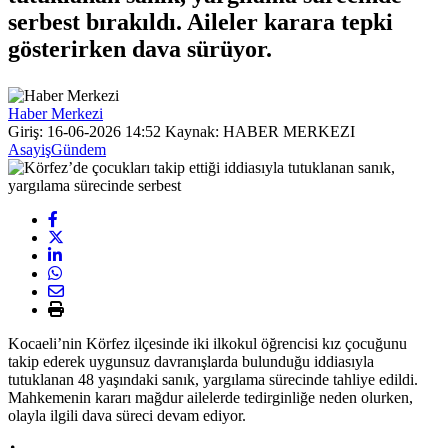
serbest bırakıldı. Aileler karara tepki
gösterirken dava sürüyor.
Haber Merkezi
Giriş: 16-06-2026 14:52
Kaynak: HABER MERKEZI
Asayiş
Gündem
Kocaeli’nin Körfez ilçesinde iki ilkokul öğrencisi kız çocuğunu
takip ederek uygunsuz davranışlarda bulunduğu iddiasıyla
tutuklanan 48 yaşındaki sanık, yargılama sürecinde tahliye edildi.
Mahkemenin kararı mağdur ailelerde tedirginliğe neden olurken,
olayla ilgili dava süreci devam ediyor.