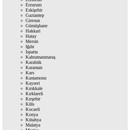
Erzurum
Eskişehir
Gaziantep
Giresun
Gümüşhane
Hakkari
Hatay
Mersin
Iğdır
Isparta
Kahramanmaraş
Karabük
Karaman
Kars
Kastamonu
Kayseri
Kırıkkale
Kırklareli
Kırşehir
Kilis
Kocaeli
Konya
Kütahya
Malatya