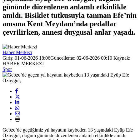
gününde düzenlenen anlamlı etkinlikle
anıldı. Bisiklet tutkusuyla tanınan Efe’nin
anısına Kent Meydanı’nda pedallar
çevrilirken, annesi duygusal anlar yaşadı.
Haber Merkezi
Giriş: 01-06-2026 18:06
Güncelleme: 02-06-2026 00:10
Kaynak:
HABER MERKEZI
Spor
Gebze’de geçtiğimiz yıl hayatını kaybeden 13 yaşındaki Eyüp Efe
Özuygur, doğum gününde düzenlenen anlamlı etkinlikle anıldı.