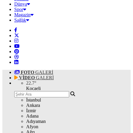
Dünya
Spor
Magazin
Sağlık
FOTO
GALERİ
VİDEO
GALERİ
22.7
°
Kocaeli
İstanbul
Ankara
İzmir
Adana
Adıyaman
Afyon
Ağrı