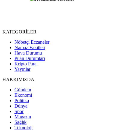
KATEGORİLER
Nöbetçi Eczaneler
Namaz Vakitleri
Hava Durumu
Puan Durumları
Kripto Para
Yayınlar
HAKKIMIZDA
Gündem
Ekonomi
Politika
Dünya
Spor
Magazin
Sağlık
Teknoloji