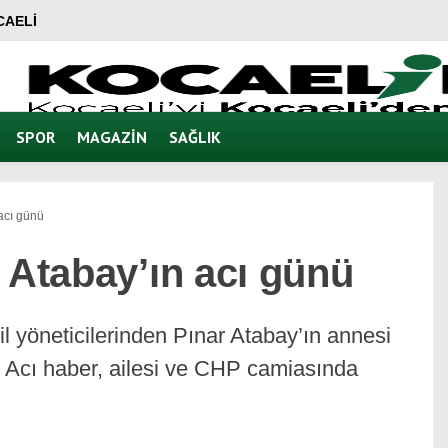
CAELI
SPOR
MAGAZIN
SAĞLIK
acı günü
 Atabay’ın acı günü
 yöneticilerinden Pınar Atabay’ın annesi
. Acı haber, ailesi ve CHP camiasında