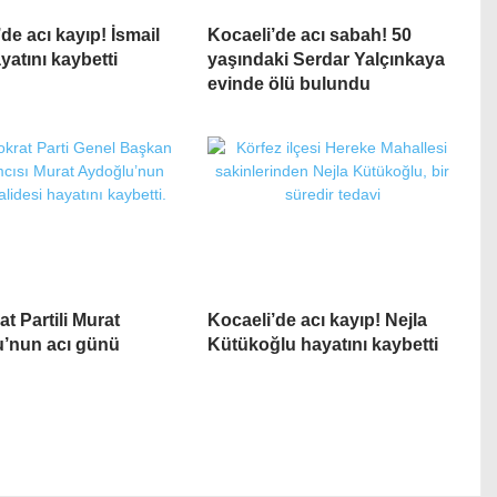
de acı kayıp! İsmail
Kocaeli’de acı sabah! 50
yatını kaybetti
yaşındaki Serdar Yalçınkaya
evinde ölü bulundu
t Partili Murat
Kocaeli’de acı kayıp! Nejla
’nun acı günü
Kütükoğlu hayatını kaybetti