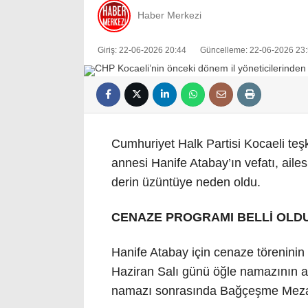
Haber Merkezi
Giriş: 22-06-2026 20:44
Güncelleme: 22-06-2026 23
Cumhuriyet Halk Partisi Kocaeli teşk
annesi Hanife Atabay’ın vefatı, ailes
derin üzüntüye neden oldu.
CENAZE PROGRAMI BELLİ OLD
Hanife Atabay için cenaze töreninin
Haziran Salı günü öğle namazının a
namazı sonrasında Bağçeşme Mezarl