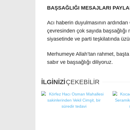
BAŞSAĞLIĞI MESAJLARI PAYLA
Acı haberin duyulmasının ardından 
çevresinden çok sayıda başsağlığı m
siyasetinde ve parti teşkilatında üzü
Merhumeye Allah’tan rahmet, başta 
sabır ve başsağlığı diliyoruz.
İLGİNİZİ
ÇEKEBİLİR