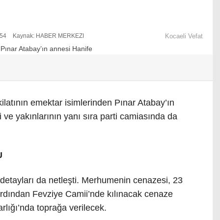
:54
Kaynak: HABER MERKEZI
Kocaeli Vefat
ilatının emektar isimlerinden Pınar Atabay’ın
i ve yakınlarının yanı sıra parti camiasında da
U
 detayları da netleşti. Merhumenin cenazesi, 23
rdından Fevziye Camii’nde kılınacak cenaze
ığı’nda toprağa verilecek.