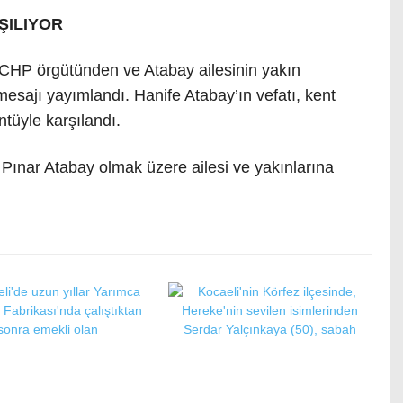
ŞILIYOR
CHP örgütünden ve Atabay ailesinin yakın
esajı yayımlandı. Hanife Atabay’ın vefatı, kent
ntüyle karşılandı.
Pınar Atabay olmak üzere ailesi ve yakınlarına