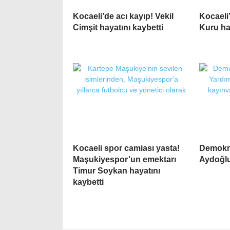
Kocaeli’de acı kayıp! Vekil
Kocaeli’
Cimşit hayatını kaybetti
Kuru ha
Kocaeli spor camiası yasta!
Demokra
Maşukiyespor’un emektarı
Aydoğlu
Timur Soykan hayatını
kaybetti