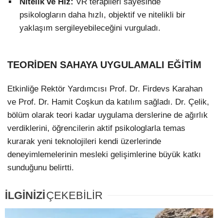
Nitelik ve Hız:
VR terapileri sayesinde
psikologların daha hızlı, objektif ve nitelikli bir
yaklaşım sergileyebileceğini vurguladı.
TEORİDEN SAHAYA UYGULAMALI EĞİTİM
Etkinliğe Rektör Yardımcısı Prof. Dr. Firdevs Karahan
ve Prof. Dr. Hamit Coşkun da katılım sağladı. Dr. Çelik,
bölüm olarak teori kadar uygulama derslerine de ağırlık
verdiklerini, öğrencilerin aktif psikologlarla temas
kurarak yeni teknolojileri kendi üzerlerinde
deneyimlemelerinin mesleki gelişimlerine büyük katkı
sunduğunu belirtti.
İLGİNİZİ
ÇEKEBİLİR