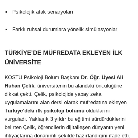
Psikolojik atak senaryoları
Farklı ruhsal durumlara yönelik simülasyonlar
TÜRKİYE’DE MÜFREDATA EKLEYEN İLK
ÜNİVERSİTE
KOSTÜ Psikoloji Bölüm Başkanı
Dr. Öğr. Üyesi Ali
Ruhan Çelik
, üniversitenin bu alandaki öncülüğüne
dikkat çekti. Çelik, psikolojide yapay zeka
uygulamalarını alan dersi olarak müfredatına ekleyen
Türkiye’deki ilk psikoloji bölümü
olduklarını
vurguladı. Yaklaşık 3 yıldır bu eğitimi sürdürdüklerini
belirten Çelik, öğrencilerin dijitalleşen dünyanın yeni
ihtiyaçlarına donanımlı şekilde hazırlandığını ifade etti.