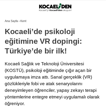
Ana Sayfa
›
Kent
Kocaeli’de psikoloji
eğitimine VR dopingi:
Türkiye’de bir ilk!
Kocaeli Sağlık ve Teknoloji Üniversitesi
(KOSTÜ), psikoloji eğitiminde çığır açan bir
uygulamaya imza attı. Sanal gerçeklik (VR)
gözlükleriyle fobi ve atak senaryolarını
deneyimleyen öğrenciler, yapay zekayı terapi
yöntemlerine entegre etmeyi uygulamalı olarak
öğreniyor.