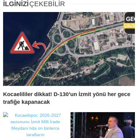
İLGİNİZİ
ÇEKEBİLİR
Kocaelililer dikkat! D-130’un İzmit yönü her gece
trafiğe kapanacak