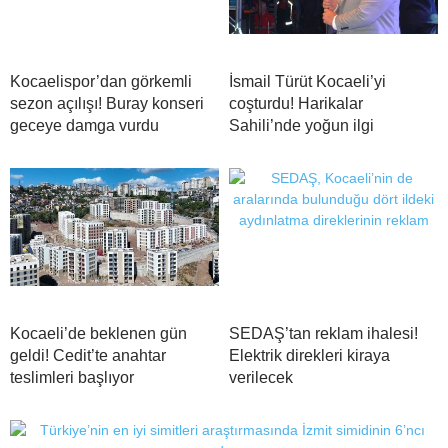
Kocaelispor’dan görkemli
İsmail Türüt Kocaeli’yi
sezon açılışı! Buray konseri
coşturdu! Harikalar
geceye damga vurdu
Sahili’nde yoğun ilgi
Kocaeli’de beklenen gün
SEDAŞ’tan reklam ihalesi!
geldi! Cedit’te anahtar
Elektrik direkleri kiraya
teslimleri başlıyor
verilecek