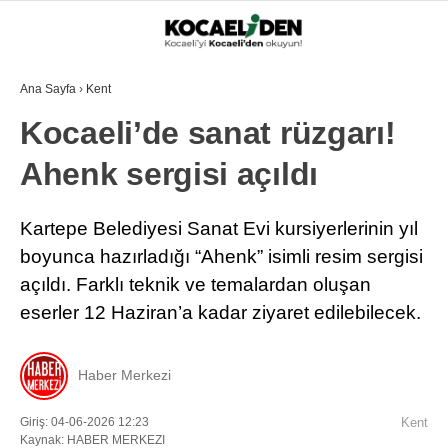
Ana Sayfa
›
Kent
Kocaeli’de sanat rüzgarı!
Ahenk sergisi açıldı
Kartepe Belediyesi Sanat Evi kursiyerlerinin yıl
boyunca hazırladığı “Ahenk” isimli resim sergisi
açıldı. Farklı teknik ve temalardan oluşan
eserler 12 Haziran’a kadar ziyaret edilebilecek.
Haber Merkezi
Giriş: 04-06-2026 12:23
Kent
Kaynak: HABER MERKEZI