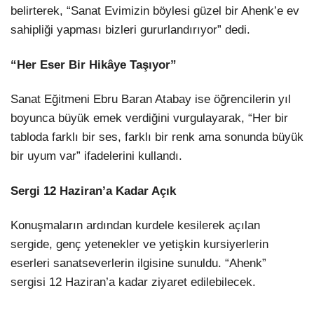
belirterek, “Sanat Evimizin böylesi güzel bir Ahenk’e ev
sahipliği yapması bizleri gururlandırıyor” dedi.
“Her Eser Bir Hikâye Taşıyor”
Sanat Eğitmeni Ebru Baran Atabay ise öğrencilerin yıl
boyunca büyük emek verdiğini vurgulayarak, “Her bir
tabloda farklı bir ses, farklı bir renk ama sonunda büyük
bir uyum var” ifadelerini kullandı.
Sergi 12 Haziran’a Kadar Açık
Konuşmaların ardından kurdele kesilerek açılan
sergide, genç yetenekler ve yetişkin kursiyerlerin
eserleri sanatseverlerin ilgisine sunuldu. “Ahenk”
sergisi 12 Haziran’a kadar ziyaret edilebilecek.