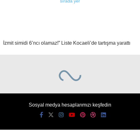
İzmit simidi 6’ncı olamaz!” Liste Kocaeli’de tartışma yarattı
Sosyal medya hesaplarımızı keşfedin