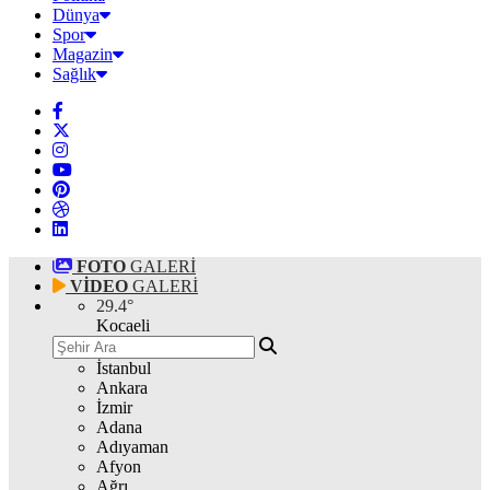
Dünya
Spor
Magazin
Sağlık
FOTO
GALERİ
VİDEO
GALERİ
29.4
°
Kocaeli
İstanbul
Ankara
İzmir
Adana
Adıyaman
Afyon
Ağrı