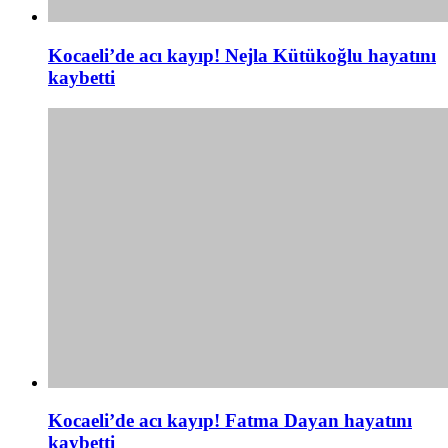
Kocaeli’de acı kayıp! Nejla Kütükoğlu hayatını
kaybetti
Kocaeli’de acı kayıp! Fatma Dayan hayatını
kaybetti