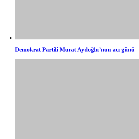
Demokrat Partili Murat Aydoğlu’nun acı günü