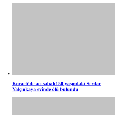
Kocaeli’de acı sabah! 50 yaşındaki Serdar
Yalçınkaya evinde ölü bulundu