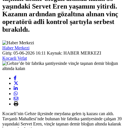
yaşındaki Servet Eren yaşamını yitirdi.
Kazanın ardından gözaltına alınan vinç
operatörü adli kontrol şartıyla serbest
bırakıldı.
Haber Merkezi
Giriş: 05-06-2026 16:11
Kaynak: HABER MERKEZI
Kocaeli Vefat
Kocaeli’nin Gebze ilçesinde meydana gelen iş kazası can aldı.
Tavşanlı Mahallesi’nde bulunan bir fabrika şantiyesinde çalışan 39
yaşındaki Servet Eren, vinçle taşınan demir bloğun altında kalarak