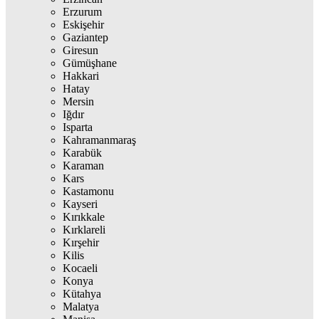
Erzurum
Eskişehir
Gaziantep
Giresun
Gümüşhane
Hakkari
Hatay
Mersin
Iğdır
Isparta
Kahramanmaraş
Karabük
Karaman
Kars
Kastamonu
Kayseri
Kırıkkale
Kırklareli
Kırşehir
Kilis
Kocaeli
Konya
Kütahya
Malatya