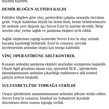
hayatını kaybetti.
DEMİR BLOĞUN ALTINDA KALDI
Edinilen bilgilere göre olay, şantiyedeki çalışma sırasında meydana
geldi. Vinçle kaldırılan büyük bir demir blok, henüz belirlenemeyen
bir nedenle yere düşerek işçi Servet Eren’in üzerine devrildi. İhbar
üzerine olay yerine sağlık ve jandarma ekipleri sevk edildi.
Sağlık ekiplerinin yaptığı kontrolde Servet Eren’in olay yerinde
hayatını kaybettiği belirlendi. Eren’in cenazesi, savcılık
incelemesinin ardından otopsi için morga kaldırıldı.
VİNÇ OPERATÖRÜNE ADLİ KONTROL
Kazanın ardından jandarma ekipleri tarafından soruşturma başlatıldı.
Olayla ilgili gözaltına alınan vinç operatörü M.K., işlemlerinin
tamamlanmasının ardından çıkarıldığı mahkemece adli kontrol
şartıyla serbest bırakıldı.
SULTANBEYLİ’DE TOPRAĞA VERİLDİ
Otopsi işlemlerinin tamamlanmasının ardından ailesine teslim edilen
Servet Eren’in cenazesi, İstanbul’un Sultanbeyli ilçesinde
düzenlenen tören sonrası toprağa verildi.