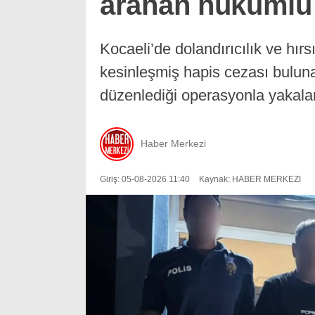
aranan hükümlü
Kocaeli’de dolandırıcılık ve hırs
kesinleşmiş hapis cezası buluna
düzenlediği operasyonla yakala
Haber Merkezi
Giriş: 05-08-2026 11:40
Kaynak: HABER MERKEZI