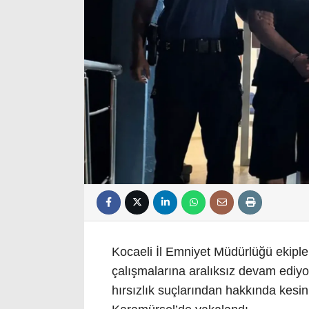
Kocaeli İl Emniyet Müdürlüğü ekiple
çalışmalarına aralıksız devam ediyo
hırsızlık suçlarından hakkında kesi