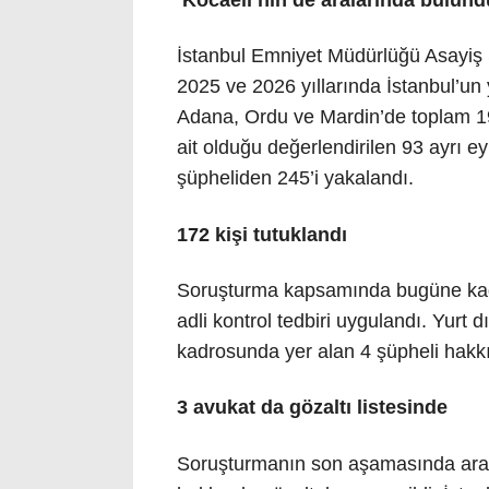
İstanbul Emniyet Müdürlüğü Asayiş 
2025 ve 2026 yıllarında İstanbul’un 
Adana, Ordu ve Mardin’de toplam 19
ait olduğu değerlendirilen 93 ayrı ey
şüpheliden 245’i yakalandı.
172 kişi tutuklandı
Soruşturma kapsamında bugüne kadar
adli kontrol tedbiri uygulandı. Yurt d
kadrosunda yer alan 4 şüpheli hakkınd
3 avukat da gözaltı listesinde
Soruşturmanın son aşamasında aral