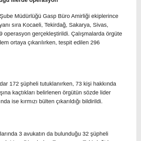
Şube Müdürlüğü Gasp Büro Amirliği ekiplerince
yanı sıra Kocaeli, Tekirdağ, Sakarya, Sivas,
 operasyon gerçekleştirildi. Çalışmalarda örgüte
lem ortaya çıkarılırken, tespit edilen 296
 172 şüpheli tutuklanırken, 73 kişi hakkında
ışına kaçtıkları belirlenen örgütün sözde lider
a ise kırmızı bülten çıkarıldığı bildirildi.
arında 3 avukatın da bulunduğu 32 şüpheli