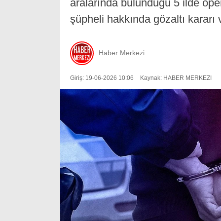
aralarında bulunduğu 5 ilde op
şüpheli hakkında gözaltı kararı v
Haber Merkezi
Giriş: 19-06-2026 10:06
Kaynak: HABER MERKEZI