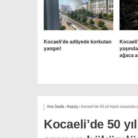
Kocaeli’de adliyede korkutan
Kocaeli
yangın!
yaşında
ağaca a
Ana Sayfa
›
Asayiş
›
Kocaeli’de 50 yıl hapis cezasıyla
Kocaeli’de 50 yı