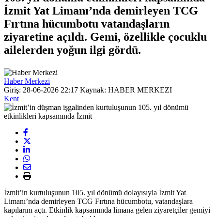
İzmit Yat Limanı’nda demirleyen TCG
Fırtına hücumbotu vatandaşların
ziyaretine açıldı. Gemi, özellikle çocuklu
ailelerden yoğun ilgi gördü.
Haber Merkezi
Giriş: 28-06-2026 22:17
Kaynak: HABER MERKEZI
Kent
İzmit’in kurtuluşunun 105. yıl dönümü dolayısıyla İzmit Yat
Limanı’nda demirleyen TCG Fırtına hücumbotu, vatandaşlara
kapılarını açtı. Etkinlik kapsamında limana gelen ziyaretçiler gemiyi