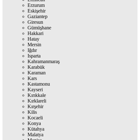
Erzurum
Eskişehir
Gaziantep
Giresun
Gümüşhane
Hakkari
Hatay
Mersin
Iğdır
Isparta
Kahramanmaraş
Karabük
Karaman
Kars
Kastamonu
Kayseri
Kırıkkale
Kırklareli
Kırşehir
Kilis
Kocaeli
Konya
Kütahya
Malatya