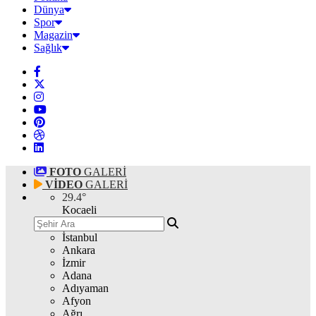
Dünya
Spor
Magazin
Sağlık
FOTO
GALERİ
VİDEO
GALERİ
29.4
°
Kocaeli
İstanbul
Ankara
İzmir
Adana
Adıyaman
Afyon
Ağrı