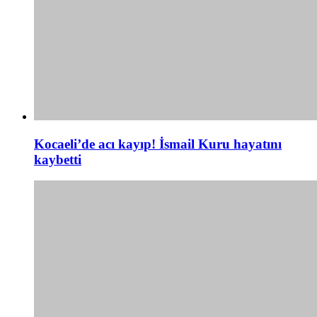
Kocaeli’de acı kayıp! İsmail Kuru hayatını
kaybetti