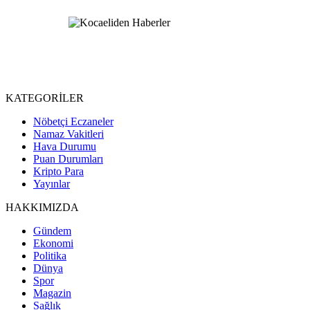
KATEGORİLER
Nöbetçi Eczaneler
Namaz Vakitleri
Hava Durumu
Puan Durumları
Kripto Para
Yayınlar
HAKKIMIZDA
Gündem
Ekonomi
Politika
Dünya
Spor
Magazin
Sağlık