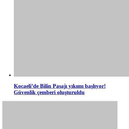
Kocaeli’de Bilin Pasajı yıkımı başlıyor!
Güvenlik çemberi oluşturuldu