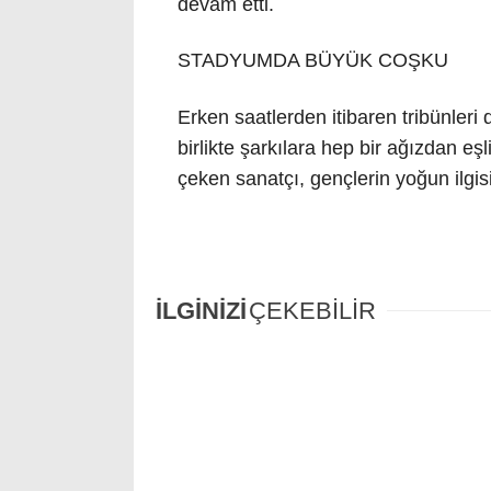
devam etti.
STADYUMDA BÜYÜK COŞKU
Erken saatlerden itibaren tribünler
birlikte şarkılara hep bir ağızdan eş
çeken sanatçı, gençlerin yoğun ilgisi
İLGİNİZİ
ÇEKEBİLİR