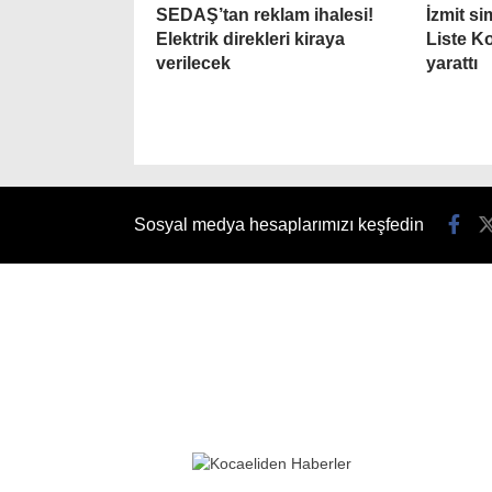
SEDAŞ’tan reklam ihalesi!
İzmit si
Elektrik direkleri kiraya
Liste Ko
verilecek
yarattı
Sosyal medya hesaplarımızı keşfedin