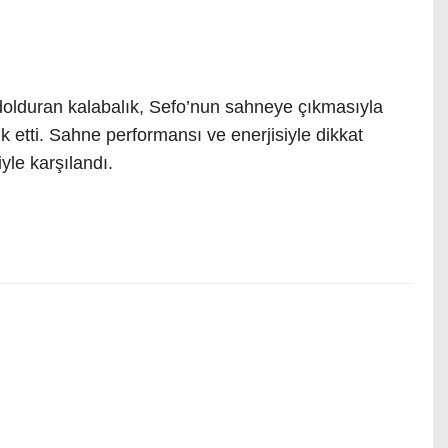
i dolduran kalabalık, Sefo’nun sahneye çıkmasıyla
lik etti. Sahne performansı ve enerjisiyle dikkat
yle karşılandı.