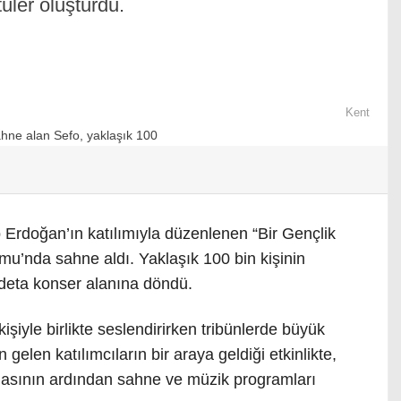
üler oluşturdu.
Kent
rdoğan’ın katılımıyla düzenlenen “Bir Gençlik
u’nda sahne aldı. Yaklaşık 100 bin kişinin
deta konser alanına döndü.
kişiyle birlikte seslendirirken tribünlerde büyük
gelen katılımcıların bir araya geldiği etkinlikte,
sının ardından sahne ve müzik programları