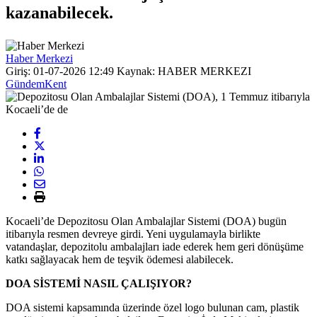
kazanabilecek.
Haber Merkezi
Giriş: 01-07-2026 12:49
Kaynak: HABER MERKEZI
Gündem
Kent
Kocaeli’de Depozitosu Olan Ambalajlar Sistemi (DOA) bugün
itibarıyla resmen devreye girdi. Yeni uygulamayla birlikte
vatandaşlar, depozitolu ambalajları iade ederek hem geri dönüşüme
katkı sağlayacak hem de teşvik ödemesi alabilecek.
DOA SİSTEMİ NASIL ÇALIŞIYOR?
DOA sistemi kapsamında üzerinde özel logo bulunan cam, plastik