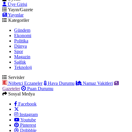
Üye Girişi
Yayın/Gazete
Yayınlar
Kategoriler
Gündem
Ekonomi
Politika
Dünya
Spor
Magazin
Sağlık
Teknoloji
Servisler
Nöbetçi Eczaneler
Hava Durumu
Namaz Vakitleri
Gazeteler
Puan Durumu
Sosyal Medya
Facebook
Instagram
Youtube
Pinterest
Dribbble