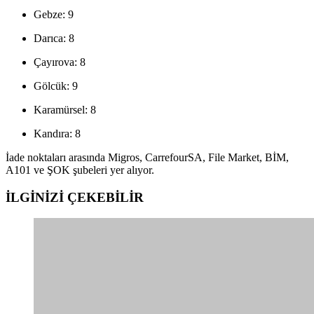
Gebze: 9
Darıca: 8
Çayırova: 8
Gölcük: 9
Karamürsel: 8
Kandıra: 8
İade noktaları arasında Migros, CarrefourSA, File Market, BİM,
A101 ve ŞOK şubeleri yer alıyor.
İLGİNİZİ
ÇEKEBİLİR