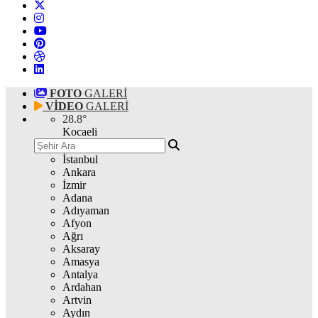
FOTO
GALERİ
VİDEO
GALERİ
28.8
°
Kocaeli
İstanbul
Ankara
İzmir
Adana
Adıyaman
Afyon
Ağrı
Aksaray
Amasya
Antalya
Ardahan
Artvin
Aydın