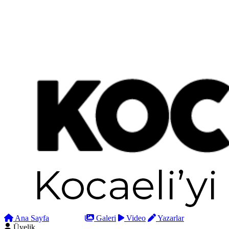
Ana Sayfa
Arama
Galeri
Video
Yazarlar
Üyelik