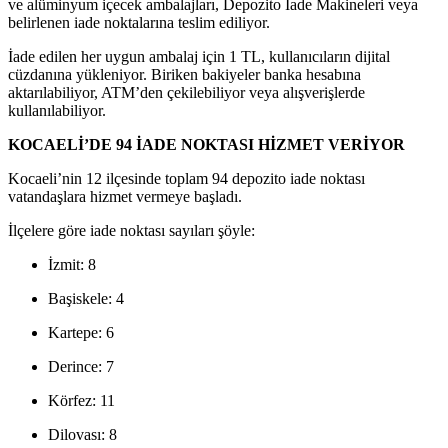
ve alüminyum içecek ambalajları, Depozito İade Makineleri veya
belirlenen iade noktalarına teslim ediliyor.
İade edilen her uygun ambalaj için 1 TL, kullanıcıların dijital
cüzdanına yükleniyor. Biriken bakiyeler banka hesabına
aktarılabiliyor, ATM’den çekilebiliyor veya alışverişlerde
kullanılabiliyor.
KOCAELİ’DE 94 İADE NOKTASI HİZMET VERİYOR
Kocaeli’nin 12 ilçesinde toplam 94 depozito iade noktası
vatandaşlara hizmet vermeye başladı.
İlçelere göre iade noktası sayıları şöyle:
İzmit: 8
Başiskele: 4
Kartepe: 6
Derince: 7
Körfez: 11
Dilovası: 8