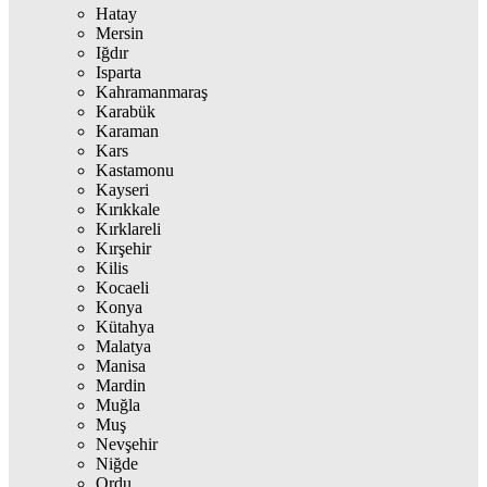
Hatay
Mersin
Iğdır
Isparta
Kahramanmaraş
Karabük
Karaman
Kars
Kastamonu
Kayseri
Kırıkkale
Kırklareli
Kırşehir
Kilis
Kocaeli
Konya
Kütahya
Malatya
Manisa
Mardin
Muğla
Muş
Nevşehir
Niğde
Ordu