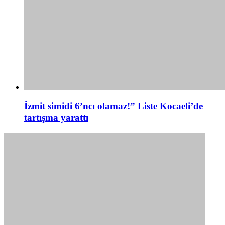
İzmit simidi 6’ncı olamaz!” Liste Kocaeli’de
tartışma yarattı