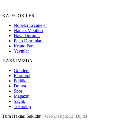
KATEGORİLER
Nöbetçi Eczaneler
Namaz Vakitleri
Hava Durumu
Puan Durumları
Kripto Para
Yayınlar
HAKKIMIZDA
Gündem
Ekonomi
Politika
Dünya
Spor
Magazin
Sağlık
Teknoloji
Tüm Hakları Saklıdır. |
Web Design: LF Dijital