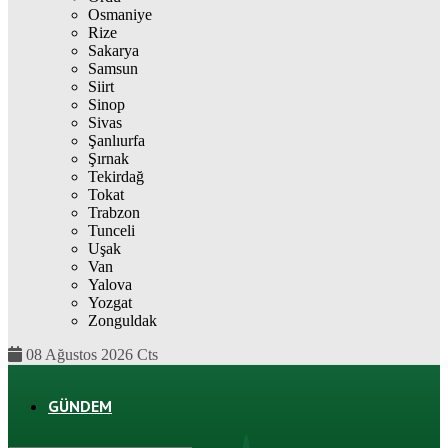
Osmaniye
Rize
Sakarya
Samsun
Siirt
Sinop
Sivas
Şanlıurfa
Şırnak
Tekirdağ
Tokat
Trabzon
Tunceli
Uşak
Van
Yalova
Yozgat
Zonguldak
08 Ağustos 2026 Cts
GÜNDEM