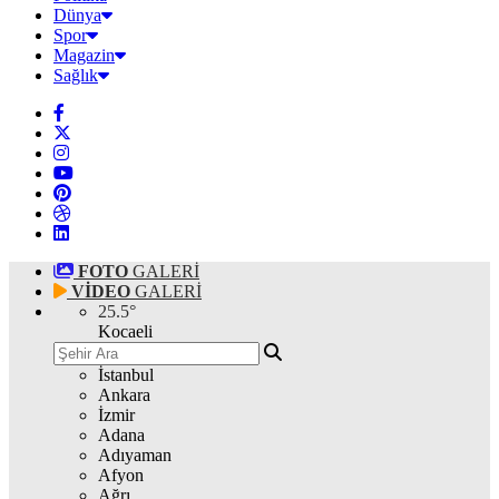
Dünya
Spor
Magazin
Sağlık
FOTO
GALERİ
VİDEO
GALERİ
25.5
°
Kocaeli
İstanbul
Ankara
İzmir
Adana
Adıyaman
Afyon
Ağrı