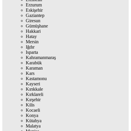
Erzurum
Eskişehir
Gaziantep
Giresun
Gümüşhane
Hakkari
Hatay
Mersin
Iğdır
Isparta
Kahramanmaraş
Karabük
Karaman
Kars
Kastamonu
Kayseri
Kırıkkale
Kırklareli
Kırşehir
Kilis
Kocaeli
Konya
Kütahya
Malatya