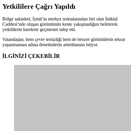
Yetkililere Çağrı Yapıldı
Bölge sakinleri, İzmit’in merkez noktalarından biri olan İstiklal
Caddesi’nde oluşan görüntünün kente yakışmadığını belirterek
yetkililerin harekete geçmesini talep etti.
Vatandaşlar, hem çevre temizliği hem de benzer görüntülerin tekrar
yaşanmaması adına denetimlerin artırılmasını istiyor.
İLGİNİZİ
ÇEKEBİLİR