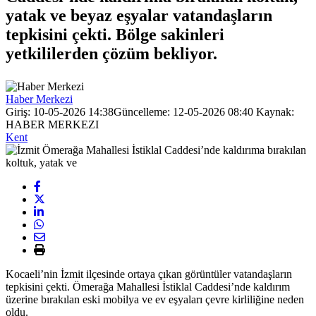
yatak ve beyaz eşyalar vatandaşların
tepkisini çekti. Bölge sakinleri
yetkililerden çözüm bekliyor.
Haber Merkezi
Giriş: 10-05-2026 14:38
Güncelleme: 12-05-2026 08:40
Kaynak:
HABER MERKEZI
Kent
Kocaeli’nin İzmit ilçesinde ortaya çıkan görüntüler vatandaşların
tepkisini çekti. Ömerağa Mahallesi İstiklal Caddesi’nde kaldırım
üzerine bırakılan eski mobilya ve ev eşyaları çevre kirliliğine neden
oldu.