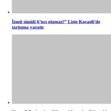
İzmit simidi 6’ncı olamaz!” Liste Kocaeli’de
tartışma yarattı