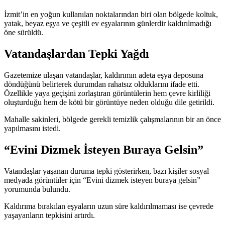
İzmit’in en yoğun kullanılan noktalarından biri olan bölgede koltuk,
yatak, beyaz eşya ve çeşitli ev eşyalarının günlerdir kaldırılmadığı
öne sürüldü.
Vatandaşlardan Tepki Yağdı
Gazetemize ulaşan vatandaşlar, kaldırımın adeta eşya deposuna
döndüğünü belirterek durumdan rahatsız olduklarını ifade etti.
Özellikle yaya geçişini zorlaştıran görüntülerin hem çevre kirliliği
oluşturduğu hem de kötü bir görüntüye neden olduğu dile getirildi.
Mahalle sakinleri, bölgede gerekli temizlik çalışmalarının bir an önce
yapılmasını istedi.
“Evini Dizmek İsteyen Buraya Gelsin”
Vatandaşlar yaşanan duruma tepki gösterirken, bazı kişiler sosyal
medyada görüntüler için “Evini dizmek isteyen buraya gelsin”
yorumunda bulundu.
Kaldırıma bırakılan eşyaların uzun süre kaldırılmaması ise çevrede
yaşayanların tepkisini artırdı.