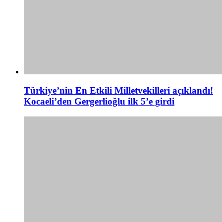
Türkiye’nin En Etkili Milletvekilleri açıklandı!
Kocaeli’den Gergerlioğlu ilk 5’e girdi