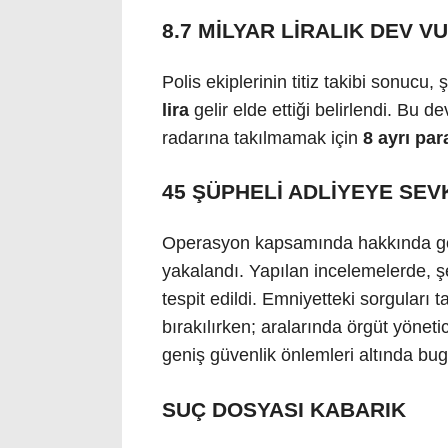
8.7 MİLYAR LİRALIK DEV 
Polis ekiplerinin titiz takibi sonucu
lira
gelir elde ettiği belirlendi. Bu de
radarına takılmamak için
8 ayrı par
45 ŞÜPHELİ ADLİYEYE SEVK
Operasyon kapsamında hakkında göza
yakalandı. Yapılan incelemelerde, ş
tespit edildi. Emniyetteki sorgular
bırakılırken; aralarında örgüt yönet
geniş güvenlik önlemleri altında bug
SUÇ DOSYASI KABARIK