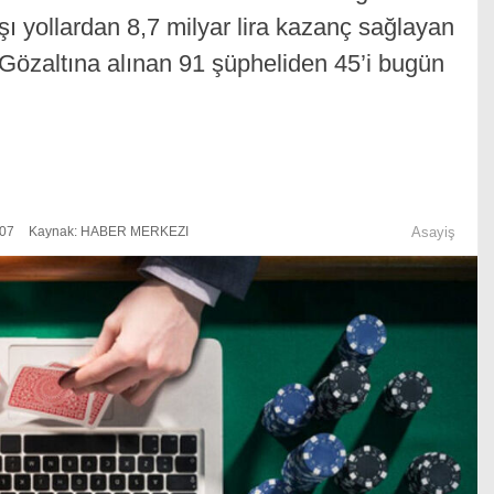
şı yollardan 8,7 milyar lira kazanç sağlayan
 Gözaltına alınan 91 şüpheliden 45’i bugün
:07
Kaynak: HABER MERKEZI
Asayiş