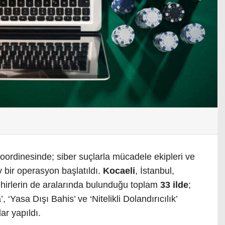
oordinesinde; siber suçlarla mücadele ekipleri ve
 bir operasyon başlatıldı.
Kocaeli
, İstanbul,
ehirlerin de aralarında bulunduğu toplam
33 ilde
;
Yasa Dışı Bahis’ ve ‘Nitelikli Dolandırıcılık’
ar yapıldı.