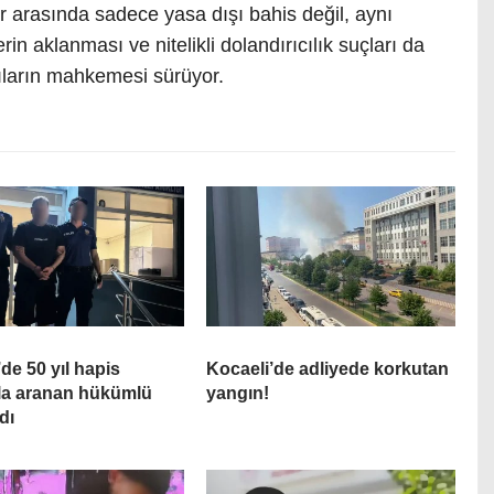
 arasında sadece yasa dışı bahis değil, aynı
n aklanması ve nitelikli dolandırıcılık suçları da
lıların mahkemesi sürüyor.
de 50 yıl hapis
Kocaeli’de adliyede korkutan
la aranan hükümlü
yangın!
dı