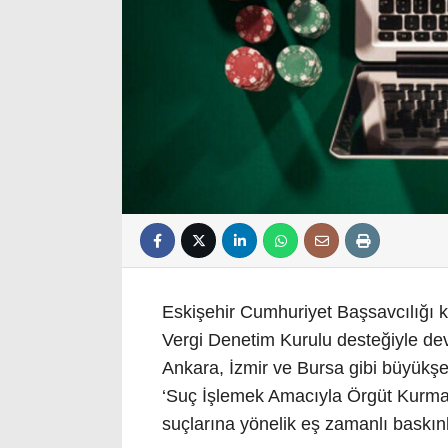
Eskişehir Cumhuriyet Başsavcılığı k
Vergi Denetim Kurulu desteğiyle dev
Ankara, İzmir ve Bursa gibi büyükş
‘Suç İşlemek Amacıyla Örgüt Kurma’, ‘
suçlarına yönelik eş zamanlı baskınl