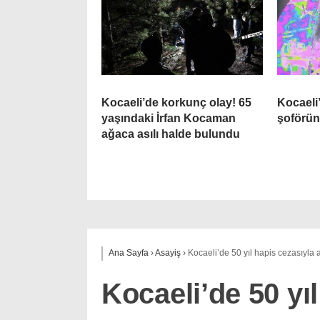
Kocaeli’de korkunç olay! 65
Kocaeli
yaşındaki İrfan Kocaman
şoförün
ağaca asılı halde bulundu
Ana Sayfa
›
Asayiş
›
Kocaeli’de 50 yıl hapis cezasıyla
Kocaeli’de 50 yı