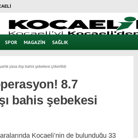
AELI
SPOR
MAGAZIN
SAĞLIK
arlık yasa dışı bahis şebekesi çökertildi
operasyon! 8.7
ışı bahis şebekesi
 aralarında Kocaeli’nin de bulunduğu 33