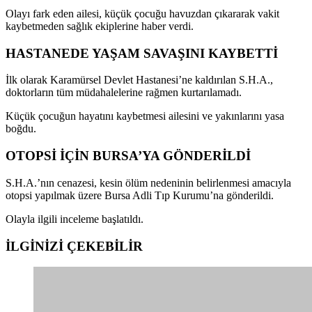
Olayı fark eden ailesi, küçük çocuğu havuzdan çıkararak vakit
kaybetmeden sağlık ekiplerine haber verdi.
HASTANEDE YAŞAM SAVAŞINI KAYBETTİ
İlk olarak Karamürsel Devlet Hastanesi’ne kaldırılan S.H.A.,
doktorların tüm müdahalelerine rağmen kurtarılamadı.
Küçük çocuğun hayatını kaybetmesi ailesini ve yakınlarını yasa
boğdu.
OTOPSİ İÇİN BURSA’YA GÖNDERİLDİ
S.H.A.’nın cenazesi, kesin ölüm nedeninin belirlenmesi amacıyla
otopsi yapılmak üzere Bursa Adli Tıp Kurumu’na gönderildi.
Olayla ilgili inceleme başlatıldı.
İLGİNİZİ
ÇEKEBİLİR