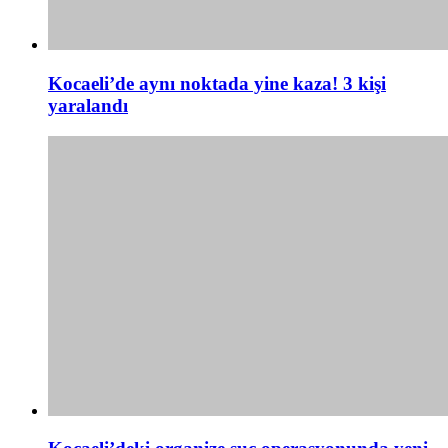
Kocaeli’de aynı noktada yine kaza! 3 kişi
yaralandı