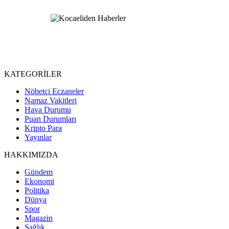
KATEGORİLER
Nöbetçi Eczaneler
Namaz Vakitleri
Hava Durumu
Puan Durumları
Kripto Para
Yayınlar
HAKKIMIZDA
Gündem
Ekonomi
Politika
Dünya
Spor
Magazin
Sağlık