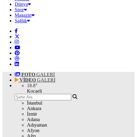
Dünya
Spor
Magazin
Sağlık
FOTO
GALERİ
VİDEO
GALERİ
18.8
°
Kocaeli
İstanbul
Ankara
İzmir
Adana
Adıyaman
Afyon
Ağrı