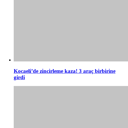
Kocaeli’de zincirleme kaza! 3 araç birbirine
girdi