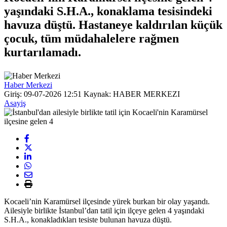
yaşındaki S.H.A., konaklama tesisindeki
havuza düştü. Hastaneye kaldırılan küçük
çocuk, tüm müdahalelere rağmen
kurtarılamadı.
Haber Merkezi
Giriş: 09-07-2026 12:51
Kaynak: HABER MERKEZI
Asayiş
Kocaeli’nin Karamürsel ilçesinde yürek burkan bir olay yaşandı.
Ailesiyle birlikte İstanbul’dan tatil için ilçeye gelen 4 yaşındaki
S.H.A., konakladıkları tesiste bulunan havuza düştü.