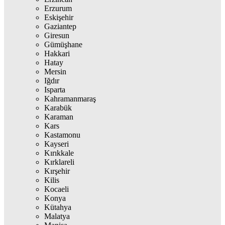
Erzurum
Eskişehir
Gaziantep
Giresun
Gümüşhane
Hakkari
Hatay
Mersin
Iğdır
Isparta
Kahramanmaraş
Karabük
Karaman
Kars
Kastamonu
Kayseri
Kırıkkale
Kırklareli
Kırşehir
Kilis
Kocaeli
Konya
Kütahya
Malatya