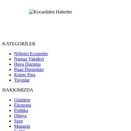
KATEGORİLER
Nöbetçi Eczaneler
Namaz Vakitleri
Hava Durumu
Puan Durumları
Kripto Para
Yayınlar
HAKKIMIZDA
Gündem
Ekonomi
Politika
Dünya
Spor
Magazin