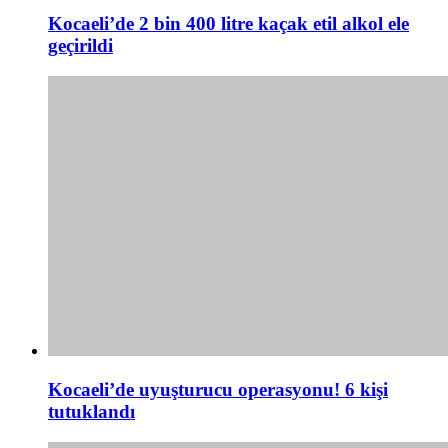
Kocaeli’de 2 bin 400 litre kaçak etil alkol ele
geçirildi
Kocaeli’de uyuşturucu operasyonu! 6 kişi
tutuklandı