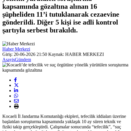
kapsamında gözaltına alınan 16
şüpheliden 11’i tutuklanarak cezaevine
gönderildi. Diğer 5 kişi ise adli kontrol
şartıyla serbest bırakıldı.
Haber Merkezi
Giriş: 20-06-2026 21:50
Kaynak: HABER MERKEZI
Asayiş
Gündem
Kocaeli İl Jandarma Komutanlığı ekipleri, tefecilik iddiaları üzerine
başlatılan soruşturma kapsamında yaklaşık 10 ay süren teknik ve
fiziki takip gerçekleştirdi. Çalışmalar sonucunda “tefecilik”, “suç