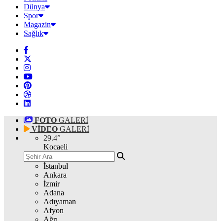
Dünya
Spor
Magazin
Sağlık
FOTO
GALERİ
VİDEO
GALERİ
29.4
°
Kocaeli
İstanbul
Ankara
İzmir
Adana
Adıyaman
Afyon
Ağrı