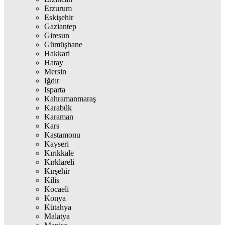
Erzurum
Eskişehir
Gaziantep
Giresun
Gümüşhane
Hakkari
Hatay
Mersin
Iğdır
Isparta
Kahramanmaraş
Karabük
Karaman
Kars
Kastamonu
Kayseri
Kırıkkale
Kırklareli
Kırşehir
Kilis
Kocaeli
Konya
Kütahya
Malatya