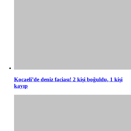
Kocaeli’de deniz faciası! 2 kişi boğuldu, 1 kişi
kayıp