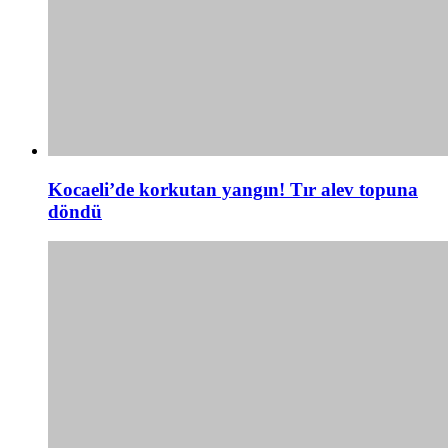
Kocaeli’de korkutan yangın! Tır alev topuna
döndü