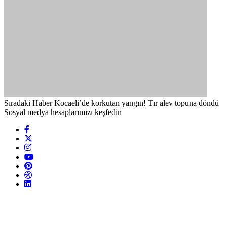
Sıradaki Haber
Kocaeli’de korkutan yangın! Tır alev topuna döndü
Sosyal medya hesaplarımızı keşfedin