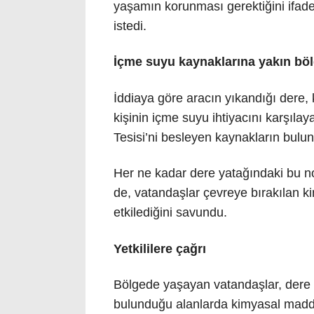
yaşamın korunması gerektiğini ifade 
istedi.
İçme suyu kaynaklarına yakın bö
İddiaya göre aracın yıkandığı dere, 
kişinin içme suyu ihtiyacını karşıla
Tesisi’ni besleyen kaynakların bulu
Her ne kadar dere yatağındaki bu nok
de, vatandaşlar çevreye bırakılan 
etkilediğini savundu.
Yetkililere çağrı
Bölgede yaşayan vatandaşlar, dere 
bulunduğu alanlarda kimyasal madde