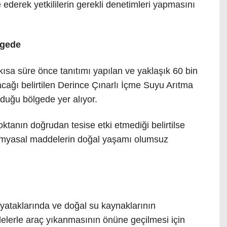
ederek yetkililerin gerekli denetimleri yapmasını
lgede
kısa süre önce tanıtımı yapılan ve yaklaşık 60 bin
yacağı belirtilen Derince Çınarlı İçme Suyu Arıtma
nduğu bölgede yer alıyor.
tanın doğrudan tesise etki etmediği belirtilse
kimyasal maddelerin doğal yaşamı olumsuz
yataklarında ve doğal su kaynaklarının
lerle araç yıkanmasının önüne geçilmesi için