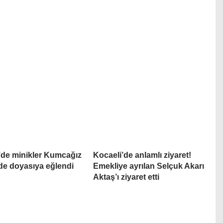
’de minikler Kumcağız
Kocaeli’de anlamlı ziyaret!
nde doyasıya eğlendi
Emekliye ayrılan Selçuk Akarı
Aktaş’ı ziyaret etti