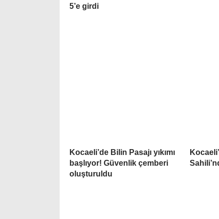
5’e girdi
Kocaeli’de Bilin Pasajı yıkımı
Kocaeli
başlıyor! Güvenlik çemberi
Sahili’
oluşturuldu