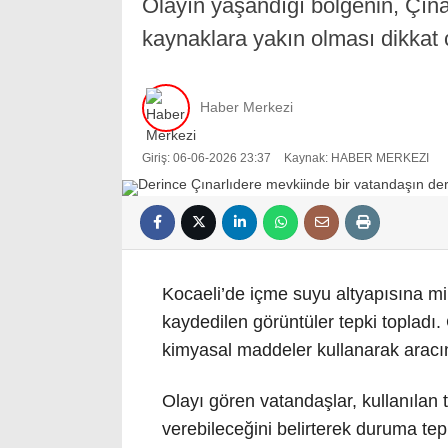
Olayın yaşandığı bölgenin, Çına
kaynaklara yakın olması dikkat ç
Haber Merkezi
Giriş: 06-06-2026 23:37
Kaynak: HABER MERKEZI
Kocaeli’de içme suyu altyapısına mily
kaydedilen görüntüler tepki topladı. 
kimyasal maddeler kullanarak aracın
Olayı gören vatandaşlar, kullanılan 
verebileceğini belirterek duruma tep