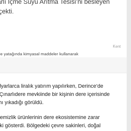
rlı İçme Suyu Arıtma Tesisi’ni besleyen
ekti.
Kent
arlarca liralık yatırım yapılırken, Derince’de
Çınarlıdere mevkiinde bir kişinin dere içerisinde
ı yıkadığı görüldü.
temizlik ürünlerinin dere ekosistemine zarar
ki gösterdi. Bölgedeki çevre sakinleri, doğal