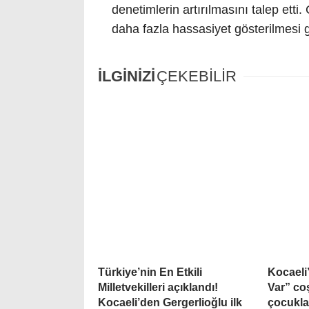
denetimlerin artırılmasını talep ett
daha fazla hassasiyet gösterilmesi g
İLGİNİZİ
ÇEKEBİLİR
Türkiye’nin En Etkili
Kocaeli
Milletvekilleri açıklandı!
Var” co
Kocaeli’den Gergerlioğlu ilk
çocukla