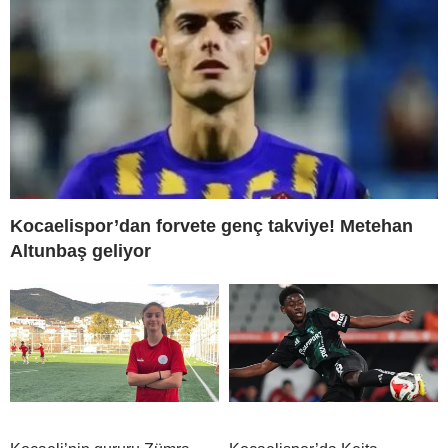
Kocaelispor’dan forvete genç takviye! Metehan
Altunbaş geliyor