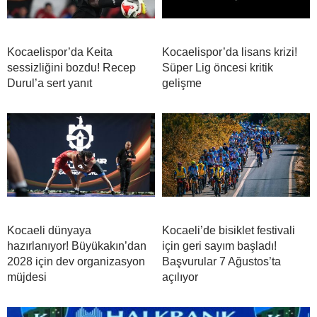
Kocaelispor’da Keita
Kocaelispor’da lisans krizi!
sessizliğini bozdu! Recep
Süper Lig öncesi kritik
Durul’a sert yanıt
gelişme
Kocaeli dünyaya
Kocaeli’de bisiklet festivali
hazırlanıyor! Büyükakın’dan
için geri sayım başladı!
2028 için dev organizasyon
Başvurular 7 Ağustos’ta
müjdesi
açılıyor