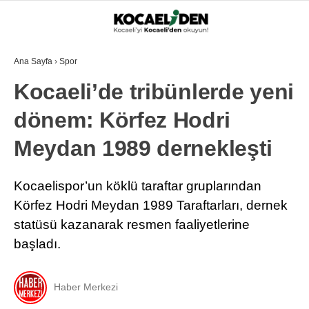
Ana Sayfa
›
Spor
Kocaeli’de tribünlerde yeni
dönem: Körfez Hodri
Meydan 1989 dernekleşti
Kocaelispor’un köklü taraftar gruplarından
Körfez Hodri Meydan 1989 Taraftarları, dernek
statüsü kazanarak resmen faaliyetlerine
başladı.
Haber Merkezi