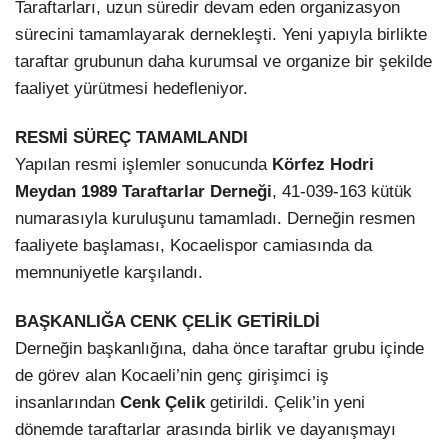
Taraftarları, uzun süredir devam eden organizasyon
sürecini tamamlayarak dernekleşti. Yeni yapıyla birlikte
taraftar grubunun daha kurumsal ve organize bir şekilde
faaliyet yürütmesi hedefleniyor.
RESMİ SÜREÇ TAMAMLANDI
Yapılan resmi işlemler sonucunda
Körfez Hodri
Meydan 1989 Taraftarlar Derneği
, 41-039-163 kütük
numarasıyla kuruluşunu tamamladı. Derneğin resmen
faaliyete başlaması, Kocaelispor camiasında da
memnuniyetle karşılandı.
BAŞKANLIĞA CENK ÇELİK GETİRİLDİ
Derneğin başkanlığına, daha önce taraftar grubu içinde
de görev alan Kocaeli’nin genç girişimci iş
insanlarından
Cenk Çelik
getirildi. Çelik’in yeni
dönemde taraftarlar arasında birlik ve dayanışmayı