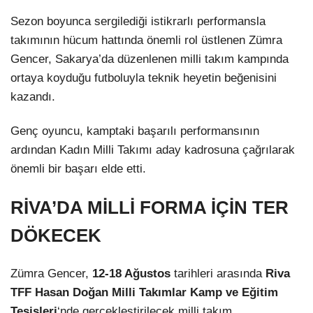
Sezon boyunca sergilediği istikrarlı performansla
takımının hücum hattında önemli rol üstlenen Zümra
Gencer, Sakarya’da düzenlenen milli takım kampında
ortaya koyduğu futboluyla teknik heyetin beğenisini
kazandı.
Genç oyuncu, kamptaki başarılı performansının
ardından Kadın Milli Takımı aday kadrosuna çağrılarak
önemli bir başarı elde etti.
RİVA’DA MİLLİ FORMA İÇİN TER
DÖKECEK
Zümra Gencer,
12-18 Ağustos
tarihleri arasında
Riva
TFF Hasan Doğan Milli Takımlar Kamp ve Eğitim
Tesisleri
‘nde gerçekleştirilecek milli takım