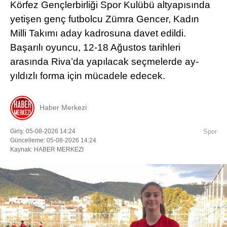
Körfez Gençlerbirliği Spor Kulübü altyapısında
yetişen genç futbolcu Zümra Gencer, Kadın
Milli Takımı aday kadrosuna davet edildi.
Başarılı oyuncu, 12-18 Ağustos tarihleri
arasında Riva’da yapılacak seçmelerde ay-
yıldızlı forma için mücadele edecek.
Haber Merkezi
Giriş: 05-08-2026 14:24
Spor
Güncelleme: 05-08-2026 14:24
Kaynak: HABER MERKEZI