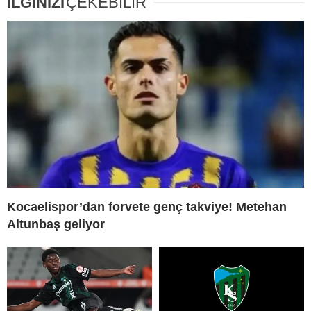
İLGİNİZİ
ÇEKEBİLİR
Kocaelispor’dan forvete genç takviye! Metehan
Altunbaş geliyor