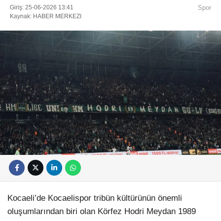
Giriş: 25-06-2026 13:41
Spor
Kaynak: HABER MERKEZI
Kocaeli’de Kocaelispor tribün kültürünün önemli
oluşumlarından biri olan Körfez Hodri Meydan 1989