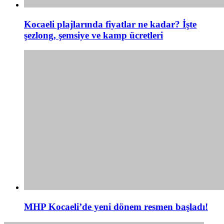
Kocaeli plajlarında fiyatlar ne kadar? İşte
şezlong, şemsiye ve kamp ücretleri
MHP Kocaeli’de yeni dönem resmen başladı!