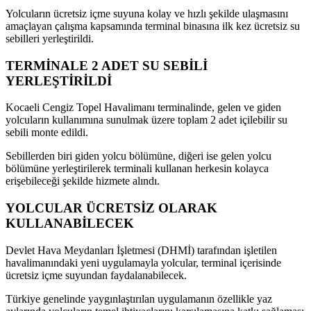
Yolcuların ücretsiz içme suyuna kolay ve hızlı şekilde ulaşmasını
amaçlayan çalışma kapsamında terminal binasına ilk kez ücretsiz su
sebilleri yerleştirildi.
TERMİNALE 2 ADET SU SEBİLİ
YERLEŞTİRİLDİ
Kocaeli Cengiz Topel Havalimanı terminalinde, gelen ve giden
yolcuların kullanımına sunulmak üzere toplam 2 adet içilebilir su
sebili monte edildi.
Sebillerden biri giden yolcu bölümüne, diğeri ise gelen yolcu
bölümüne yerleştirilerek terminali kullanan herkesin kolayca
erişebileceği şekilde hizmete alındı.
YOLCULAR ÜCRETSİZ OLARAK
KULLANABİLECEK
Devlet Hava Meydanları İşletmesi (DHMİ) tarafından işletilen
havalimanındaki yeni uygulamayla yolcular, terminal içerisinde
ücretsiz içme suyundan faydalanabilecek.
Türkiye genelinde yaygınlaştırılan uygulamanın özellikle yaz