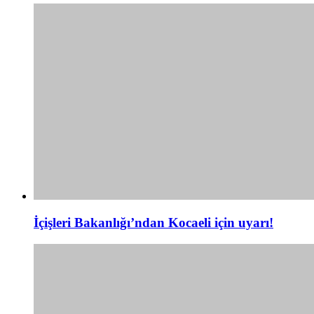
İçişleri Bakanlığı’ndan Kocaeli için uyarı!