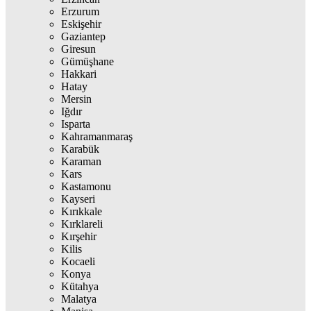
Erzurum
Eskişehir
Gaziantep
Giresun
Gümüşhane
Hakkari
Hatay
Mersin
Iğdır
Isparta
Kahramanmaraş
Karabük
Karaman
Kars
Kastamonu
Kayseri
Kırıkkale
Kırklareli
Kırşehir
Kilis
Kocaeli
Konya
Kütahya
Malatya