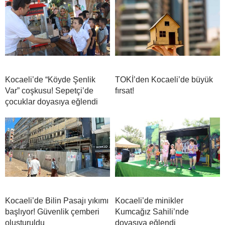
Kocaeli’de “Köyde Şenlik
TOKİ’den Kocaeli’de büyük
Var” coşkusu! Sepetçi’de
fırsat!
çocuklar doyasıya eğlendi
Kocaeli’de Bilin Pasajı yıkımı
Kocaeli’de minikler
başlıyor! Güvenlik çemberi
Kumcağız Sahili’nde
oluşturuldu
doyasıya eğlendi