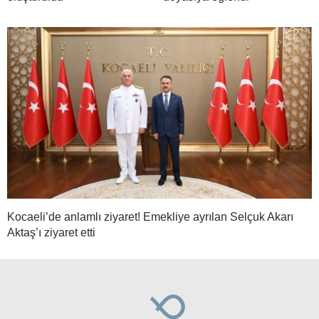
Kocaeli’de anlamlı ziyaret! Emekliye ayrılan Selçuk Akarı
Aktaş’ı ziyaret etti